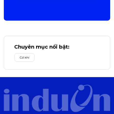
Chuyên mục nổi bật:
Cơ khí