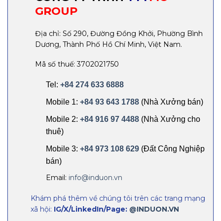
GROUP
Địa chỉ: Số 290, Đường Đồng Khởi, Phường Bình
Dương, Thành Phố Hồ Chí Minh, Việt Nam.
Mã số thuế: 3702021750
Tel:
+84 274 633 6888
Mobile 1:
+84 93 643 1788
(Nhà Xưởng bán)
Mobile 2:
+84 916 97 4488
(Nhà Xưởng cho
thuê)
Mobile 3:
+84 973 108 629
(Đất Công Nghiệp
bán)
Email:
info@induon.vn
Khám phá thêm về chúng tôi trên các trang mạng
xã hội:
IG/X/LinkedIn/Page:
@INDUON.VN