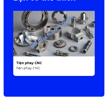
Tiện phay CNC
T
Tiện phay CNC
T