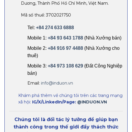
Dương, Thành Phố Hồ Chí Minh, Việt Nam.
Mã số thuế: 3702021750
Tel:
+84 274 633 6888
Mobile 1:
+84 93 643 1788
(Nhà Xưởng bán)
Mobile 2:
+84 916 97 4488
(Nhà Xưởng cho
thuê)
Mobile 3:
+84 973 108 629
(Đất Công Nghiệp
bán)
Email:
info@induon.vn
Khám phá thêm về chúng tôi trên các trang mạng
xã hội:
IG/X/LinkedIn/Page:
@INDUON.VN
Chúng tôi là đối tác lý tưởng để giúp bạn
thành công trong thế giới đầy thách thức