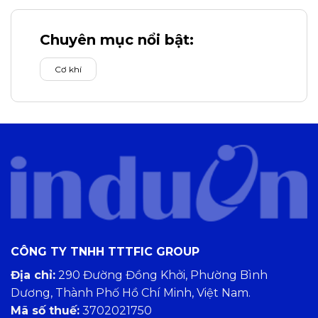
Chuyên mục nổi bật:
Cơ khí
CÔNG TY TNHH TTTFIC GROUP
Địa chỉ:
290 Đường Đồng Khởi, Phường Bình
Dương, Thành Phố Hồ Chí Minh, Việt Nam.
Mã số thuế:
3702021750