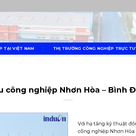
P TẠI VIỆT NAM
THỊ TRƯỜNG CÔNG NGHIỆP TRỰC TUY
u công nghiệp Nhơn Hòa – Bình Đ
Với hạ tầng kỹ thuật đồ
công nghiệp Nhơn Hòa 