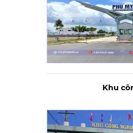
Khu cô