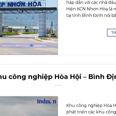
hấp dẫn với các nhà đầu
Hiện KCN Nhơn Hòa là 
tại tỉnh Bình Định nổi bậ
TI
hu công nghiệp Hòa Hội – Bình Đị
Khu công nghiệp Hòa H
phát triển các khu công