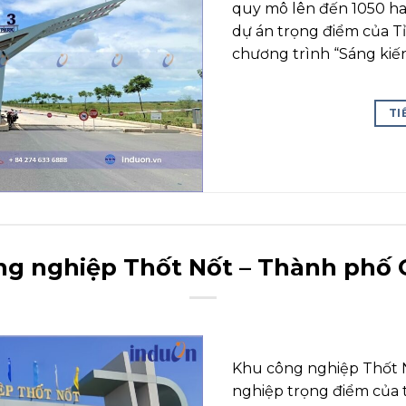
quy mô lên đến 1050 ha.
dự án trọng điểm của T
chương trình “Sáng kiến p
TI
ng nghiệp Thốt Nốt – Thành phố 
Khu công nghiệp Thốt N
nghiệp trọng điểm của 