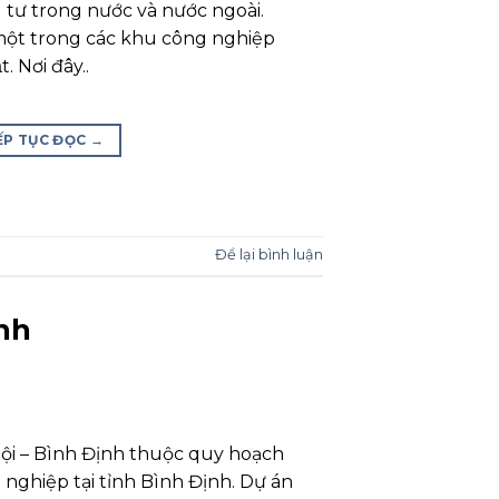
 tư trong nước và nước ngoài.
một trong các khu công nghiệp
t. Nơi đây..
ẾP TỤC ĐỌC
→
Để lại bình luận
nh
ội – Bình Định thuộc quy hoạch
 nghiệp tại tỉnh Bình Định. Dự án