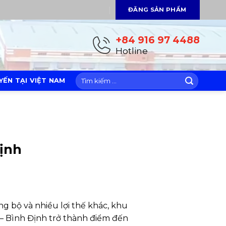
ĐĂNG SẢN PHẨM
+84 916 97 4488
Hotline
ẾN TẠI VIỆT NAM
ịnh
ng bộ và nhiều lợi thế khác, khu
– Bình Định trở thành điểm đến