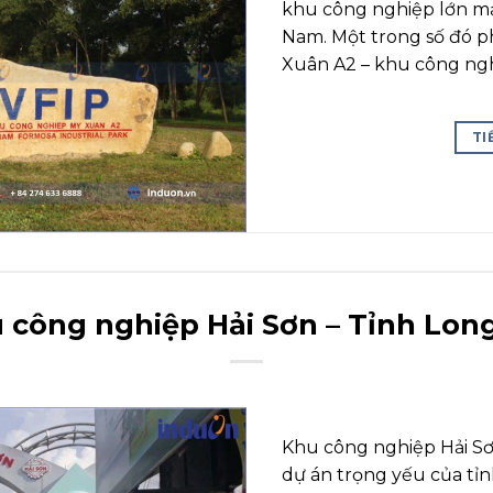
khu công nghiệp lớn mạ
Nam. Một trong số đó p
Xuân A2 – khu công ngh
TI
 công nghiệp Hải Sơn – Tỉnh Lon
Khu công nghiệp Hải Sơ
dự án trọng yếu của tỉn