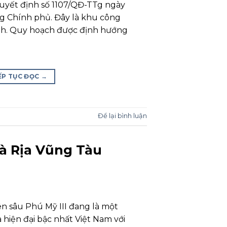
uyết định số 1107/QĐ-TTg ngày
g Chính phủ. Đây là khu công
nh. Quy hoạch được định hướng
ẾP TỤC ĐỌC
→
Để lại bình luận
Bà Rịa Vũng Tàu
 sâu Phú Mỹ III đang là một
hiện đại bậc nhất Việt Nam với