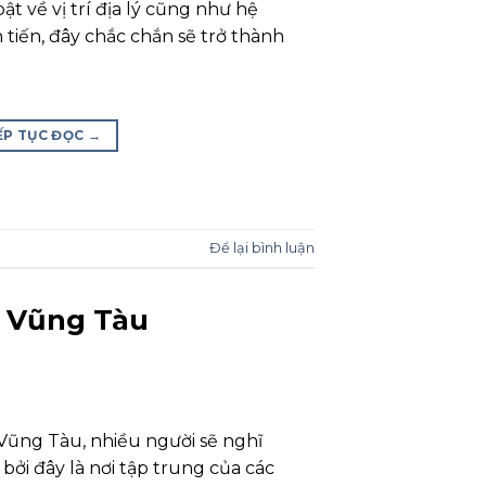
t về vị trí địa lý cũng như hệ
 tiến, đây chắc chắn sẽ trở thành
ẾP TỤC ĐỌC
→
Để lại bình luận
a Vũng Tàu
a Vũng Tàu, nhiều người sẽ nghĩ
bởi đây là nơi tập trung của các