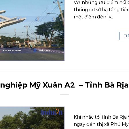
Với những ưu điểm nổi bậ
thống cơ sở hạ tầng tiên
một điểm đến lý..
TI
nghiệp Mỹ Xuân A2 – Tỉnh Bà Rị
Khi nhắc tới tỉnh Bà Rị
ngay đến thị xã Phú Mỹ 