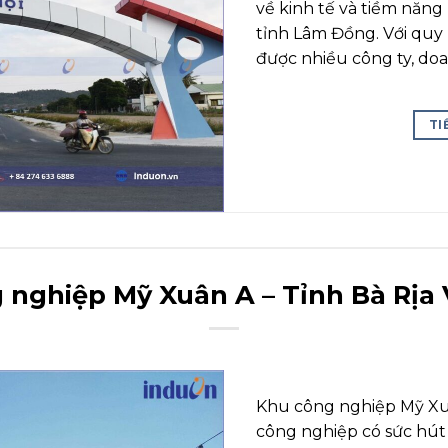
về kinh tế và tiềm năng
tỉnh Lâm Đồng. Với quy
được nhiều công ty, doa
TI
 nghiệp Mỹ Xuân A – Tỉnh Bà Rịa
Khu công nghiệp Mỹ Xu
công nghiệp có sức hút 