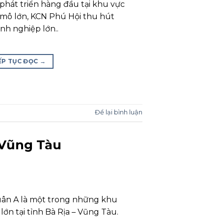
 phát triển hàng đầu tại khu vực
 mô lớn, KCN Phú Hội thu hút
nh nghiệp lớn..
ẾP TỤC ĐỌC
→
Để lại bình luận
 Vũng Tàu
ân A là một trong những khu
lớn tại tỉnh Bà Rịa – Vũng Tàu.