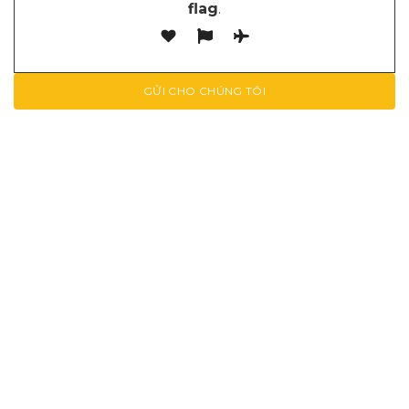
flag
.