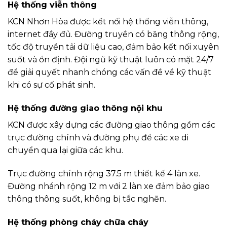
Hệ thống viễn thông
KCN Nhơn Hòa được kết nối hệ thống viễn thông,
internet đầy đủ. Đường truyền có băng thông rộng,
tốc độ truyền tải dữ liệu cao, đảm bảo kết nối xuyên
suốt và ổn định. Đội ngũ kỹ thuật luôn có mặt 24/7
để giải quyết nhanh chóng các vấn đề về kỹ thuật
khi có sự cố phát sinh.
Hệ thống đường giao thông nội khu
KCN được xây dựng các đường giao thông gồm các
trục đường chính và đường phụ để các xe di
chuyển qua lại giữa các khu.
Trục đường chính rộng 37.5 m thiết kế 4 làn xe.
Đường nhánh rộng 12 m với 2 làn xe đảm bảo giao
thông thông suốt, không bị tắc nghẽn.
Hệ thống phòng cháy chữa cháy