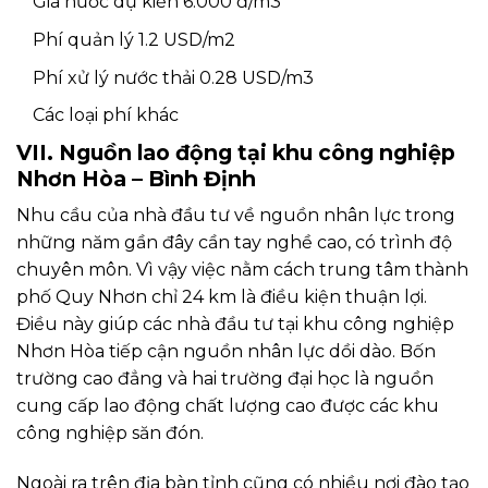
Giá nước dự kiến 6.000 đ/m3
Phí quản lý 1.2 USD/m2
Phí xử lý nước thải 0.28 USD/m3
Các loại phí khác
VII. Nguồn lao động tại khu công nghiệp
Nhơn Hòa – Bình Định
Nhu cầu của nhà đầu tư về nguồn nhân lực trong
những năm gần đây cần tay nghề cao, có trình độ
chuyên môn. Vì vậy việc nằm cách trung tâm thành
phố Quy Nhơn chỉ 24 km là điều kiện thuận lợi.
Điều này giúp các nhà đầu tư tại khu công nghiệp
Nhơn Hòa tiếp cận nguồn nhân lực dồi dào. Bốn
trường cao đẳng và hai trường đại học là nguồn
cung cấp lao động chất lượng cao được các khu
công nghiệp săn đón.
Ngoài ra trên địa bàn tỉnh cũng có nhiều nơi đào tạo