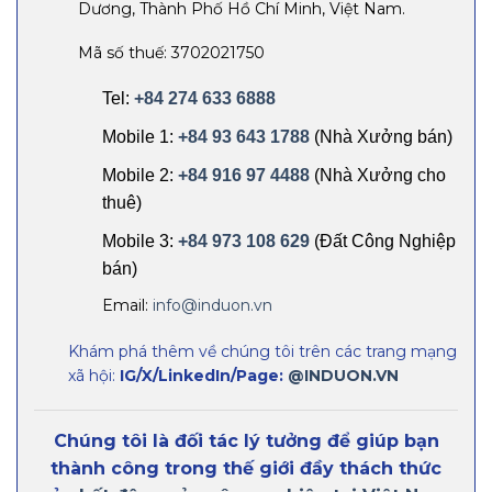
Dương, Thành Phố Hồ Chí Minh, Việt Nam.
Mã số thuế: 3702021750
Tel:
+84 274 633 6888
Mobile 1:
+84 93 643 1788
(Nhà Xưởng bán)
Mobile 2:
+84 916 97 4488
(Nhà Xưởng cho
thuê)
Mobile 3:
+84 973 108 629
(Đất Công Nghiệp
bán)
Email:
info@induon.vn
Khám phá thêm về chúng tôi trên các trang mạng
xã hội:
IG/X/LinkedIn/Page:
@INDUON.VN
Chúng tôi là đối tác lý tưởng để giúp bạn
thành công trong thế giới đầy thách thức