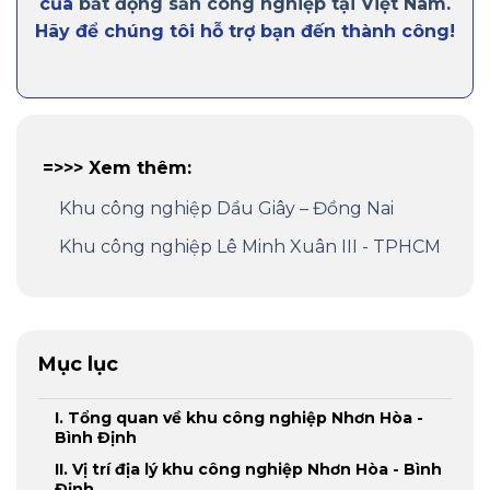
của
bất động sản công nghiệp tại Việt Nam
.
Hãy để chúng tôi hỗ trợ bạn đến thành công!
=>>> Xem thêm:
Khu công nghiệp Dầu Giây – Đồng Nai
Khu công nghiệp Lê Minh Xuân III - TPHCM
Mục lục
I. Tổng quan về khu công nghiệp Nhơn Hòa -
Bình Định
II. Vị trí địa lý khu công nghiệp Nhơn Hòa - Bình
Định