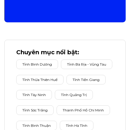
Chuyên mục nổi bật:
Tỉnh Bình Dương
Tỉnh Bà Rịa - Vũng Tàu
Tỉnh Thừa Thiên Huế
Tỉnh Tiền Giang
Tỉnh Tây Ninh
Tỉnh Quảng Trị
Tỉnh Sóc Trăng
Thành Phố Hồ Chí Minh
Tỉnh Bình Thuận
Tỉnh Hà Tĩnh