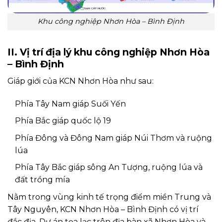
Khu công nghiệp Nhơn Hòa – Bình Định
II. Vị trí địa lý khu công nghiệp Nhơn Hòa
– Bình Định
Giáp giới của KCN Nhơn Hòa như sau:
Phía Tây Nam giáp Suối Yến
Phía Bắc giáp quốc lộ 19
Phía Đông và Đông Nam giáp Núi Thơm và ruộng
lúa
Phía Tây Bắc giáp sông An Tượng, ruộng lúa và
đất trồng mía
Nằm trong vùng kinh tế trọng điểm miền Trung và
Tây Nguyên, KCN Nhơn Hòa – Bình Định có vị trí
đắc địa. Dự án tọa lạc trên địa bàn xã Nhơn Hòa và