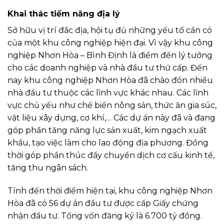
Khai thác tiềm năng địa lý
Sở hữu vị trí đắc địa, hội tụ đủ những yếu tố cần có
của một khu công nghiệp hiện đại. Vì vậy khu công
nghiệp Nhơn Hòa – Bình Định là điểm đến lý tưởng
cho các doanh nghiệp và nhà đầu tư thứ cấp. Đến
nay khu công nghiệp Nhơn Hòa đã chào đón nhiều
nhà đầu tư thuộc các lĩnh vực khác nhau. Các lĩnh
vực chủ yếu như chế biến nông sản, thức ăn gia súc,
vật liệu xây dựng, cơ khí,… Các dự án này đã và đang
góp phần tăng năng lực sản xuất, kim ngạch xuất
khẩu, tạo việc làm cho lao động địa phương. Đồng
thời góp phần thúc đẩy chuyển dịch cơ cấu kinh tế,
tăng thu ngân sách.
Tính đến thời điểm hiện tại, khu công nghiệp Nhơn
Hòa đã có 56 dự án đầu tư được cấp Giấy chứng
nhận đầu tư. Tổng vốn đăng ký là 6.700 tỷ đồng.