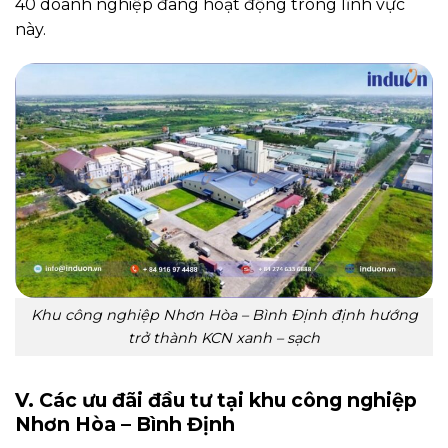
40 doanh nghiệp đang hoạt động trong lĩnh vực
này.
Khu công nghiệp Nhơn Hòa – Bình Định định hướng
trở thành KCN xanh – sạch
V. Các ưu đãi đầu tư tại khu công nghiệp
Nhơn Hòa – Bình Định