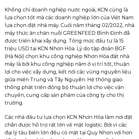
Không chỉ doanh nghiệp nước ngoài, KCN cũng là
lựa chọn tốt mà các doanh nghiệp lớn của Việt Nam
lựa chọn đặt nhà máy. Cuối năm tháng 02/2022, nhà
máy thức ăn chăn nuôi GREENFEED Bình Định đã
được triển khai xây dựng. Tổng mức đầu tư là 15
triệu USD tại KCN Nhơn Hòa. Lý do tập đoàn BGF
(Hà Nội) chọn khu công nghiệp Nhơn Hòa đặt nhà
máy là bởi khu công nghiệp nằm ở vị trí tốt, thuận
lợi cho việc xây dựng, kết nối các vùng nguyên liệu
giữa miền Trung và Tây Nguyên. Hệ thống giao
thông phát triển đồng bộ thuận lợi cho việc vận
chuyển, cung cấp sản phẩm của công ty cho thị
trường.
Các nhà đầu tư lựa chọn KCN Nhơn Hòa làm nơi đặt
chân được hỗ trợ rất lớn về mặt logistic. Bởi vì các
đại lý tàu biển lớn đều có mặt tại Quy Nhơn với hơn