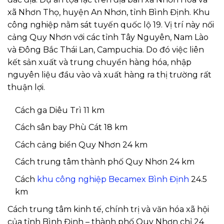
xã Nhơn Thọ, huyện An Nhơn, tỉnh Bình Định. Khu
công nghiệp nằm sát tuyến quốc lộ 19. Vị trí này nối
cảng Quy Nhơn với các tỉnh Tây Nguyên, Nam Lào
và Đông Bắc Thái Lan, Campuchia. Do đó việc liên
kết sản xuất và trung chuyển hàng hóa, nhập
nguyên liệu đầu vào và xuất hàng ra thị trường rất
thuận lợi.
Cách ga Diêu Trì 11 km
Cách sân bay Phù Cát 18 km
Cách cảng biển Quy Nhơn 24 km
Cách trung tâm thành phố Quy Nhơn 24 km
Cách
khu công nghiệp Becamex Bình Định
24.5
km
Cách trung tâm kinh tế, chính trị và văn hóa xã hội
của tỉnh Bình Định – thành phố Quy Nhơn chỉ 24