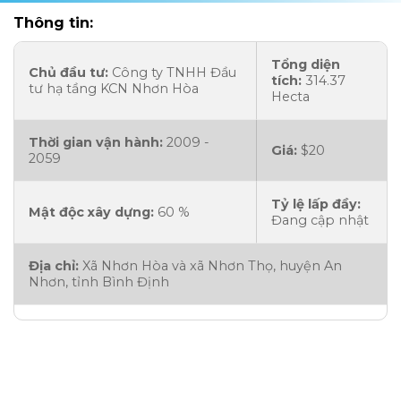
Thông tin:
Tổng diện
Chủ đầu tư:
Công ty TNHH Đầu
tích:
314.37
tư hạ tầng KCN Nhơn Hòa
Hecta
Thời gian vận hành:
2009 -
Giá:
$20
2059
Tỷ lệ lấp đầy:
Mật độc xây dựng:
60 %
Đang cập nhật
Địa chỉ:
Xã Nhơn Hòa và xã Nhơn Thọ, huyện An
Nhơn, tỉnh Bình Định