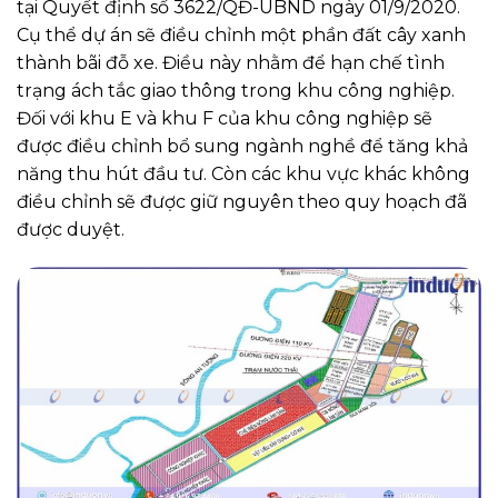
tại Quyết định số 3622/QĐ-UBND ngày 01/9/2020.
Cụ thể dự án sẽ điều chỉnh một phần đất cây xanh
thành bãi đỗ xe. Điều này nhằm để hạn chế tình
trạng ách tắc giao thông trong khu công nghiệp.
Đối với khu E và khu F của khu công nghiệp sẽ
được điều chỉnh bổ sung ngành nghề để tăng khả
năng thu hút đầu tư. Còn các khu vực khác không
điều chỉnh sẽ được giữ nguyên theo quy hoạch đã
được duyệt.