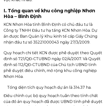
I. Tổng quan về khu công nghiệp Nhơn
Hòa – Bình Định
KCN Nhơn Hòa tỉnh Bình Định có chủ đầu tư là
Công ty TNHH Đầu tư hạ tầng KCN Nhơn Hòa. Dự
án được Ban Quản lý Khu kinh tế cấp Giấy Chứng
nhận đầu tư số 35221000043 ngày 27/3/2009.
Quy hoạch chi tiết KCN được phê duyệt theo Quyết
định số 721/QĐ-CTUBND ngày 02/4/2007. Và Quyết
định số 112/QĐ-CTUBND của Chủ tịch UBND tỉnh
phê duyệt điều chỉnh, mở rộng khu công nghiệp
Nhơn Hòa.
Tổng diện tích quy hoạch dự án là 314.37 ha.
Điều chỉnh cục bộ quy hoạch tuân theo tính chất
của đồ án quy hoạch đã được UBND tỉnh phê duyệt