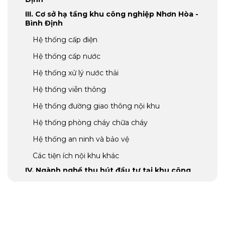
III. Cơ sở hạ tầng khu công nghiệp Nhơn Hòa -
Bình Định
Hệ thống cấp điện
Hệ thống cấp nước
Hệ thống xử lý nước thải
Hệ thống viễn thông
Hệ thống đường giao thông nội khu
Hệ thống phòng cháy chữa cháy
Hệ thống an ninh và bảo vệ
Các tiện ích nội khu khác
IV. Ngành nghề thu hút đầu tư tại khu công
nghiệp Nhơn Hòa - Bình Định
Lĩnh vực thu hút đầu tư
Đầu tư đến từ nước ngoài