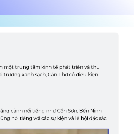
h một trung tâm kinh tế phát triển và thu
i trường xanh sạch, Cần Thơ có điều kiện
hắng cảnh nổi tiếng như Cồn Sơn, Bến Ninh
 nổi tiếng với các sự kiện và lễ hội đặc sắc.