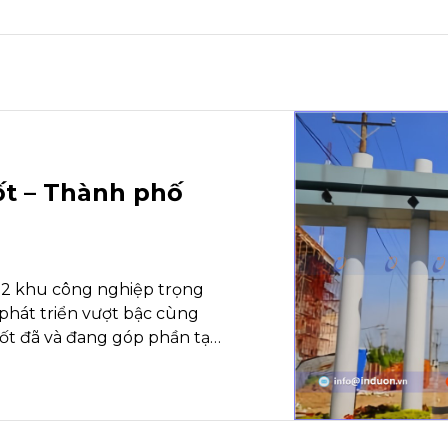
t – Thành phố
 2 khu công nghiệp trọng
phát triển vượt bậc cùng
ốt đã và đang góp phần tạo
, bền vững cho cả khu..