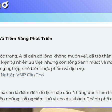
hơ
Và Tiềm Năng Phát Triển
ớc trong, Ai đi đến đó lòng không muốn về”, đã trở thàn
u kiện tự nhiên ưu việt, những con sông xanh mướt và mô
ng nghiệp, chế biến thực phẩm và dịch vụ.
 Nghiệp VSIP Cần Thơ
 mà còn là điểm đến du lịch hấp dẫn. Những danh lam t
ến những trải nghiệm thú vị cho du khách. Thành phố cũng