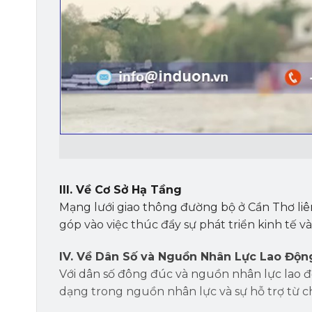
III. Về Cơ Sở Hạ Tầng
Mạng lưới giao thông đường bộ ở Cần Thơ liên
góp vào việc thúc đẩy sự phát triển kinh tế v
IV. Về Dân Số và Nguồn Nhân Lực Lao Độ
Với dân số đông đúc và nguồn nhân lực lao 
dạng trong nguồn nhân lực và sự hỗ trợ từ c