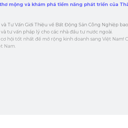
 thơ mộng và khám phá tiềm năng phát triển của Th
 và Tư Vấn Giới Thiệu về Bất Động Sản Công Nghiệp bao
và tư vấn pháp lý cho các nhà đầu tư nước ngoài.
ó cơ hội tốt nhất để mở rộng kinh doanh sang Việt Nam
ệt Nam.