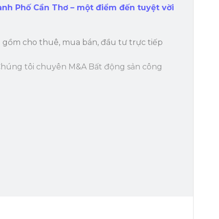
ành Phố Cần Thơ – một điểm đến tuyệt vời
 gồm cho thuê, mua bán, đầu tư trực tiếp
! Chúng tôi chuyên M&A Bất động sản công