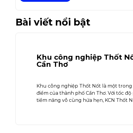
Bài viết nổi bật
Khu công nghiệp Thốt Nố
Cần Thơ
Khu công nghiệp Thốt Nốt là một trong
điểm của thành phố Cần Thơ. Với tốc độ 
tiềm năng vô cùng hứa hẹn, KCN Thốt N
dựng một bức tranh kinh tế thịnh vượng