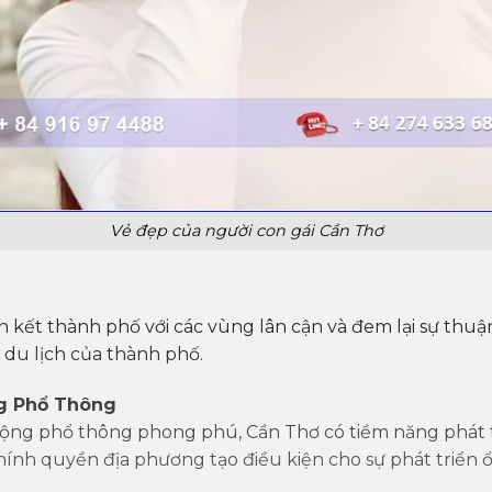
Vẻ đẹp của người con gái Cần Thơ
 kết thành phố với các vùng lân cận và đem lại sự thuận
à du lịch của thành phố.
ng Phổ Thông
động phổ thông phong phú, Cần Thơ có tiềm năng phát 
hính quyền địa phương tạo điều kiện cho sự phát triển 