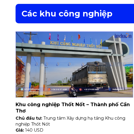
Các khu công nghiệp
Khu công nghiệp Thốt Nốt – Thành phố Cần
Thơ
Chủ đầu tư:
Trung tâm Xây dựng hạ tầng Khu công
nghiệp Thốt Nốt
Giá:
140 USD