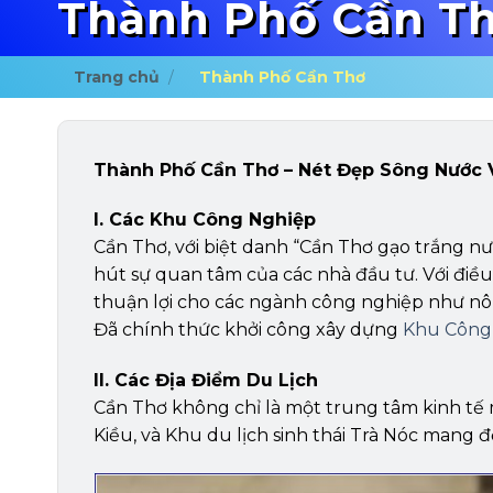
Thành Phố Cần T
Trang chủ
/
Thành Phố Cần Thơ
Thành Phố Cần Thơ – Nét Đẹp Sông Nước 
I. Các Khu Công Nghiệp
Cần Thơ, với biệt danh “Cần Thơ gạo trắng nư
hút sự quan tâm của các nhà đầu tư. Với điề
thuận lợi cho các ngành công nghiệp như nô
Đã chính thức khởi công xây dựng
Khu Công
II. Các Địa Điểm Du Lịch
Cần Thơ không chỉ là một trung tâm kinh tế
Kiều, và Khu du lịch sinh thái Trà Nóc mang đ