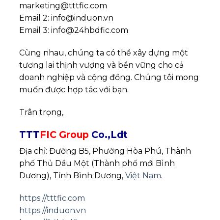
marketing@tttfic.com
Email 2: info@induon.vn
Email 3: info@24hbdfic.com
Cùng nhau, chúng ta có thể xây dựng một
tương lai thịnh vượng và bền vững cho cả
doanh nghiệp và cộng đồng. Chúng tôi mong
muốn được hợp tác với bạn.
Trân trọng,
TTT
FIC Group
Co.,Ldt
Địa chỉ: Đường B5, Phường Hòa Phú, Thành
phố Thủ Dầu Một (Thành phố mới Bình
Dương), Tỉnh Bình Dương,
Việt Nam
.
https://tttfic.com
https://induon.vn