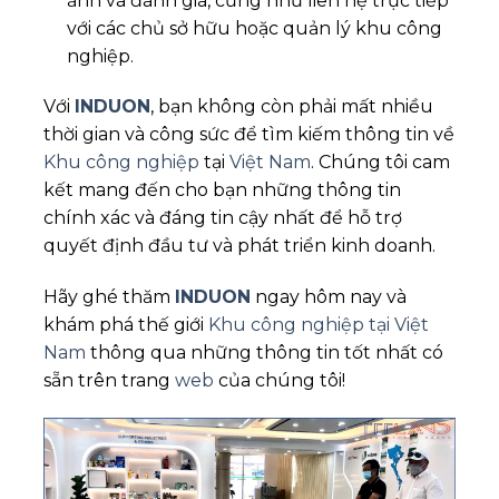
ảnh và đánh giá, cũng như liên hệ trực tiếp
với các chủ sở hữu hoặc quản lý khu công
nghiệp.
Với
INDUON
, bạn không còn phải mất nhiều
thời gian và công sức để tìm kiếm thông tin về
Khu công nghiệp
tại
Việt Nam
. Chúng tôi cam
kết mang đến cho bạn những thông tin
chính xác và đáng tin cậy nhất để hỗ trợ
quyết định đầu tư và phát triển kinh doanh.
Hãy ghé thăm
INDUON
ngay hôm nay và
khám phá thế giới
Khu công nghiệp tại Việt
Nam
thông qua những thông tin tốt nhất có
sẵn trên trang
web
của chúng tôi!