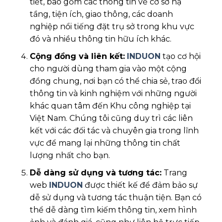
tiết, bao gồm các thông tin về cơ sở hạ
tầng, tiện ích, giao thông, các doanh
nghiệp nổi tiếng đặt trụ sở trong khu vực
đó và nhiều thông tin hữu ích khác.
Cộng đồng và liên kết:
INDUON
tạo cơ hội
cho người dùng tham gia vào một cộng
đồng chung, nơi bạn có thể chia sẻ, trao đổi
thông tin và kinh nghiệm với những người
khác quan tâm đến Khu công nghiệp tại
Việt Nam. Chúng tôi cũng duy trì các liên
kết với các đối tác và chuyên gia trong lĩnh
vực để mang lại những thông tin chất
lượng nhất cho bạn.
Dễ dàng sử dụng và tương tác:
Trang
web
INDUON
được thiết kế để đảm bảo sự
dễ sử dụng và tương tác thuận tiện. Bạn có
thể dễ dàng tìm kiếm thông tin, xem hình