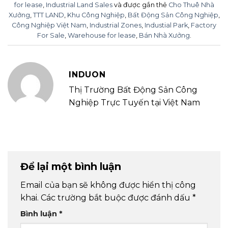
for lease
,
Industrial Land Sales
và được gắn thẻ
Cho Thuê Nhà
Xưởng
,
TTT LAND
,
Khu Công Nghiệp
,
Bất Động Sản Công Nghiệp
,
Công Nghiệp Việt Nam
,
Industrial Zones
,
Industial Park
,
Factory
For Sale
,
Warehouse for lease
,
Bán Nhà Xưởng
.
INDUON
Thị Trường Bất Động Sản Công
Nghiệp Trực Tuyến tại Việt Nam
Để lại một bình luận
Email của bạn sẽ không được hiển thị công
khai.
Các trường bắt buộc được đánh dấu
*
Bình luận
*