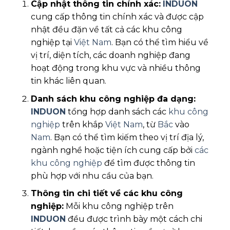
Cập nhật thông tin chính xác:
INDUON
cung cấp thông tin chính xác và được cập
nhật đều đặn về tất cả các khu công
nghiệp tại
Việt Nam
. Bạn có thể tìm hiểu về
vị trí, diện tích, các doanh nghiệp đang
hoạt động trong khu vực và nhiều thông
tin khác liên quan.
Danh sách khu công nghiệp đa dạng:
INDUON
tổng hợp danh sách các
khu công
nghiệp
trên khắp
Việt Nam
, từ
Bắc
vào
Nam
. Bạn có thể tìm kiếm theo vị trí địa lý,
ngành nghề hoặc tiện ích cung cấp bởi
các
khu công nghiệp
để tìm được thông tin
phù hợp với nhu cầu của bạn.
Thông tin chi tiết về các khu công
nghiệp:
Mỗi khu công nghiệp trên
INDUON
đều được trình bày một cách chi