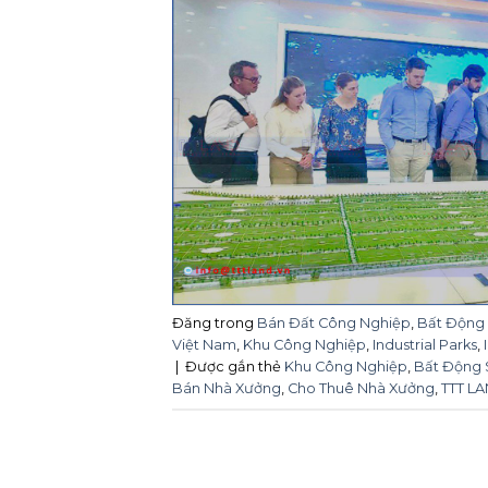
Đăng trong
Bán Đất Công Nghiệp
,
Bất Động
Việt Nam
,
Khu Công Nghiệp
,
Industrial Parks
,
|
Được gắn thẻ
Khu Công Nghiệp
,
Bất Động 
Bán Nhà Xưởng
,
Cho Thuê Nhà Xưởng
,
TTT L