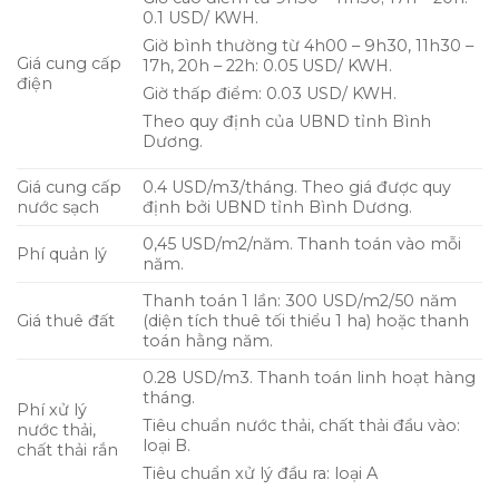
0.1 USD/ KWH.
Giờ bình thường từ 4h00 – 9h30, 11h30 –
Giá cung cấp
17h, 20h – 22h: 0.05 USD/ KWH.
điện
Giờ thấp điểm: 0.03 USD/ KWH.
Theo quy định của UBND tỉnh Bình
Dương.
Giá cung cấp
0.4 USD/m3/tháng. Theo giá được quy
nước sạch
định bởi UBND tỉnh Bình Dương.
0,45 USD/m2/năm. Thanh toán vào mỗi
Phí quản lý
năm.
Thanh toán 1 lần: 300 USD/m2/50 năm
Giá thuê đất
(diện tích thuê tối thiểu 1 ha) hoặc thanh
toán hằng năm.
0.28 USD/m3. Thanh toán linh hoạt hàng
tháng.
Phí xử lý
Tiêu chuẩn nước thải, chất thải đầu vào:
nước thải,
loại B.
chất thải rắn
Tiêu chuẩn xử lý đầu ra: loại A