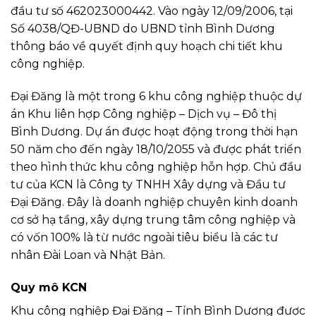
đầu tư số 462023000442. Vào ngày 12/09/2006, tại
Số 4038/QĐ-UBND do UBND tỉnh Bình Dương
thông báo về quyết định quy hoạch chi tiết khu
công nghiệp.
Đại Đăng là một trong 6 khu công nghiệp thuộc dự
án Khu liên hợp Công nghiệp – Dịch vụ – Đô thị
Bình Dương. Dự án được hoạt động trong thời hạn
50 năm cho đến ngày 18/10/2055 và được phát triển
theo hình thức khu công nghiệp hỗn hợp. Chủ đầu
tư của KCN là Công ty TNHH Xây dựng và Đầu tư
Đại Đăng. Đây là doanh nghiệp chuyên kinh doanh
cơ sở hạ tầng, xây dựng trung tâm công nghiệp và
có vốn 100% là từ nước ngoài tiêu biểu là các tư
nhân Đài Loan và Nhật Bản.
Quy mô KCN
Khu công nghiệp Đại Đăng – Tỉnh Bình Dương được