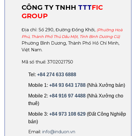
CÔNG TY TNHH
TTT
FIC
GROUP
Địa chỉ: Số 290, Đường Đồng Khởi,
(Phường Hoà
Phú, Thành Phố Thủ Dầu Một, Tỉnh Bình Dương Cũ)
Phường Bình Dương, Thành Phố Hồ Chí Minh,
Việt Nam.
Mã số thuế: 3702021750
Tel:
+84 274 633 6888
Mobile 1:
+84 93 643 1788
(Nhà Xưởng bán)
Mobile 2:
+84 916 97 4488
(Nhà Xưởng cho
thuê)
Mobile 3:
+84 973 108 629
(Đất Công Nghiệp
bán)
Email:
info@induon.vn