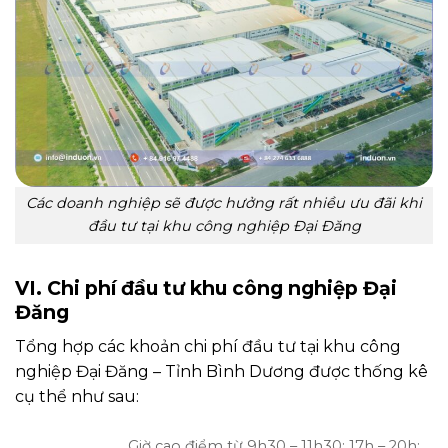
Các doanh nghiệp sẽ được hưởng rất nhiều ưu đãi khi
đầu tư tại khu công nghiệp Đại Đăng
VI. Chi phí đầu tư khu công nghiệp Đại
Đăng
Tổng hợp các khoản chi phí đầu tư tại khu công
nghiệp Đại Đăng – Tỉnh Bình Dương được thống kê
cụ thể như sau:
Giờ cao điểm từ 9h30 – 11h30; 17h – 20h: