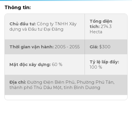
Thông tin:
Tổng diện
Chủ đầu tư:
Công ty TNHH Xây
tích:
274.3
dựng và Đầu tư Đại Đăng
Hecta
Thời gian vận hành:
2005 - 2055
Giá:
$300
Tỷ lệ lấp đầy:
Mật độc xây dựng:
60 %
100 %
Địa chỉ:
Đường Điện Biên Phủ, Phường Phú Tân,
thành phố Thủ Dầu Một, tỉnh Bình Dương