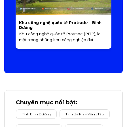
Khu công nghệ quốc tế Protrade – Bình
K
Dương
K
Khu công nghệ quốc tế Protrade (PITP), là
á
một trong những khu công nghiệp đạt..
Chuyên mục nổi bật:
Tỉnh Bình Dương
Tỉnh Bà Rịa - Vũng Tàu