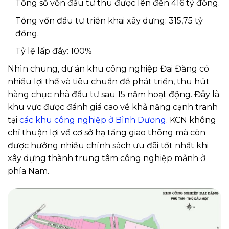
Tổng số vốn đầu tư thu được lên đến 416 tỷ đồng.
Tổng vốn đầu tư triển khai xây dựng: 315,75 tỷ
đồng.
Tỷ lệ lấp đầy: 100%
Nhìn chung, dự án khu công nghiệp Đại Đăng có
nhiều lợi thế và tiêu chuẩn để phát triển, thu hút
hàng chục nhà đầu tư sau 15 năm hoạt động. Đây là
khu vực được đánh giá cao về khả năng cạnh tranh
tại
các khu công nghiệp ở Bình Dương
. KCN không
chỉ thuận lợi về cơ sở hạ tầng giao thông mà còn
được hưởng nhiều chính sách ưu đãi tốt nhất khi
xây dựng thành trung tâm công nghiệp mảnh ở
phía Nam.