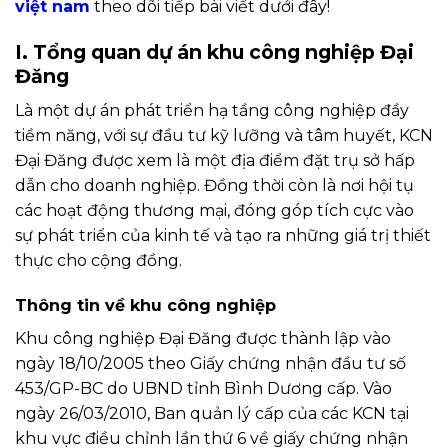
việt nam
theo dõi tiếp bài viết dưới đây!
I. Tổng quan dự án khu công nghiệp Đại
Đăng
Là một dự án phát triển hạ tầng công nghiệp đầy
tiềm năng, với sự đầu tư kỹ lưỡng và tâm huyết, KCN
Đại Đăng được xem là một địa điểm đặt trụ sở hấp
dẫn cho doanh nghiệp. Đồng thời còn là nơi hội tụ
các hoạt động thương mại, đóng góp tích cực vào
sự phát triển của kinh tế và tạo ra những giá trị thiết
thực cho cộng đồng.
Thông tin về khu công nghiệp
Khu công nghiệp Đại Đăng được thành lập vào
ngày 18/10/2005 theo Giấy chứng nhận đầu tư số
453/GP-BC do UBND tỉnh Bình Dương cấp. Vào
ngày 26/03/2010, Ban quản lý cấp của các KCN tại
khu vực điều chỉnh lần thứ 6 về giấy chứng nhận