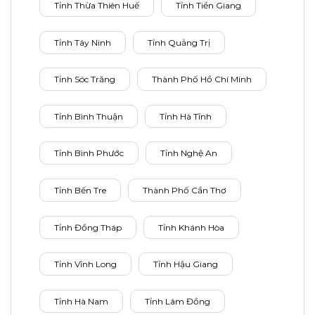
Tỉnh Thừa Thiên Huế
Tỉnh Tiền Giang
Tỉnh Tây Ninh
Tỉnh Quảng Trị
Tỉnh Sóc Trăng
Thành Phố Hồ Chí Minh
Tỉnh Bình Thuận
Tỉnh Hà Tĩnh
Tỉnh Bình Phước
Tỉnh Nghệ An
Tỉnh Bến Tre
Thành Phố Cần Thơ
Tỉnh Đồng Tháp
Tỉnh Khánh Hòa
Tỉnh Vĩnh Long
Tỉnh Hậu Giang
Tỉnh Hà Nam
Tỉnh Lâm Đồng