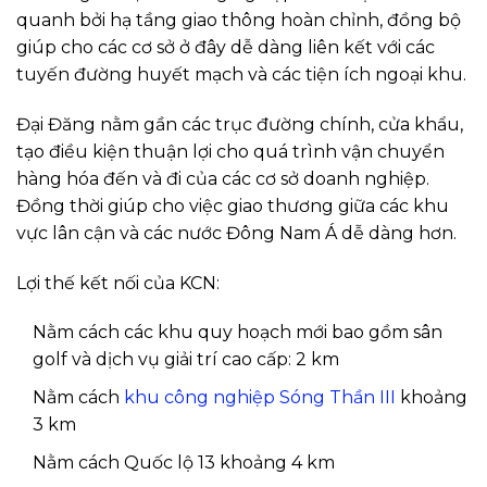
quanh bởi hạ tầng giao thông hoàn chỉnh, đồng bộ
giúp cho các cơ sở ở đây dễ dàng liên kết với các
tuyến đường huyết mạch và các tiện ích ngoại khu.
Đại Đăng nằm gần các trục đường chính, cửa khẩu,
tạo điều kiện thuận lợi cho quá trình vận chuyển
hàng hóa đến và đi của các cơ sở doanh nghiệp.
Đồng thời giúp cho việc giao thương giữa các khu
vực lân cận và các nước Đông Nam Á dễ dàng hơn.
Lợi thế kết nối của KCN:
Nằm cách các khu quy hoạch mới bao gồm sân
golf và dịch vụ giải trí cao cấp: 2 km
Nằm cách
khu công nghiệp Sóng Thần III
khoảng
3 km
Nằm cách Quốc lộ 13 khoảng 4 km