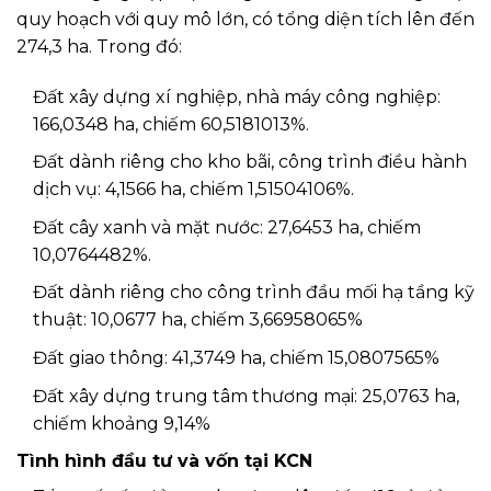
quy hoạch với quy mô lớn, có tổng diện tích lên đến
274,3 ha. Trong đó:
Đất xây dựng xí nghiệp, nhà máy công nghiệp:
166,0348 ha, chiếm 60,5181013%.
Đất dành riêng cho kho bãi, công trình điều hành
dịch vụ: 4,1566 ha, chiếm 1,51504106%.
Đất cây xanh và mặt nước: 27,6453 ha, chiếm
10,0764482%.
Đất dành riêng cho công trình đầu mối hạ tầng kỹ
thuật: 10,0677 ha, chiếm 3,66958065%
Đất giao thông: 41,3749 ha, chiếm 15,0807565%
Đất xây dựng trung tâm thương mại: 25,0763 ha,
chiếm khoảng 9,14%
Tình hình đầu tư và vốn tại KCN