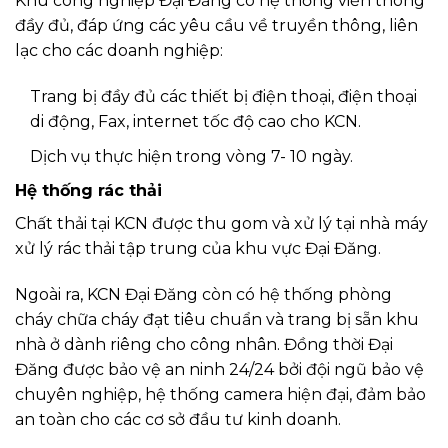
Khu công nghiệp Đại Đăng có hệ thống viễn thông
đầy đủ, đáp ứng các yêu cầu về truyền thông, liên
lạc cho các doanh nghiệp:
Trang bị đầy đủ các thiết bị điện thoại, điện thoại
di động, Fax, internet tốc độ cao cho KCN.
Dịch vụ thực hiện trong vòng 7- 10 ngày.
Hệ thống rác thải
Chất thải tại KCN được thu gom và xử lý tại nhà máy
xử lý rác thải tập trung của khu vực Đại Đăng.
Ngoài ra, KCN Đại Đăng còn có hệ thống phòng
cháy chữa cháy đạt tiêu chuẩn và trang bị sẵn khu
nhà ở dành riêng cho công nhân. Đồng thời Đại
Đăng được bảo vệ an ninh 24/24 bởi đội ngũ bảo vệ
chuyên nghiệp, hệ thống camera hiện đại, đảm bảo
an toàn cho các cơ sở đầu tư kinh doanh.