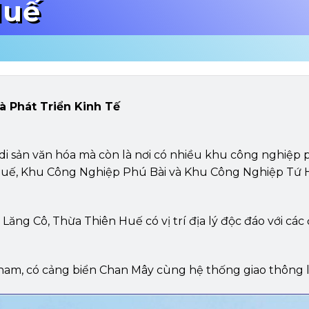
Huế
à Phát Triển Kinh Tế
 di sản văn hóa mà còn là nơi có nhiều khu công nghiệ
Huế, Khu Công Nghiệp Phú Bài và Khu Công Nghiệp Tứ 
g Cô, Thừa Thiên Huế có vị trí địa lý độc đáo với các đ
m, có cảng biển Chan Mây cùng hệ thống giao thông liê