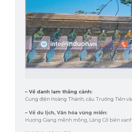
– Về danh lam thắng cảnh:
Cung điện Hoàng Thành, cầu Trường Tiền và n
– Về du lịch, Văn hóa vùng miền:
Hương Giang mênh mông, Lăng Cô biển xanh 