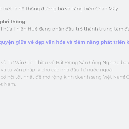
c biệt là hệ thống đường bộ và cảng biển Chan Mây.
 phổ thông:
, Thừa Thiên Huế đang phấn đấu trở thành trung tâm đào
uyện giữa vẻ đẹp văn hóa và tiềm năng phát triển ki
 và Tư Vấn Giới Thiệu về Bất Động Sản Công Nghiệp bao
và tư vấn pháp lý cho các nhà đầu tư nước ngoài.
ó cơ hội tốt nhất để mở rộng kinh doanh sang Việt Nam
ệt Nam.