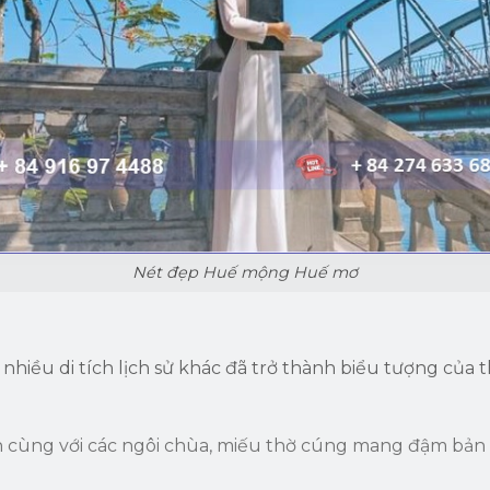
Nét đẹp Huế mộng Huế mơ
hiều di tích lịch sử khác đã trở thành biểu tượng của 
cùng với các ngôi chùa, miếu thờ cúng mang đậm bản s