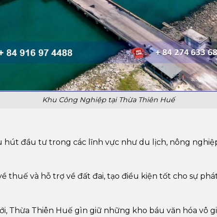
Khu Công Nghiệp tại Thừa Thiên Huế
u hút đầu tư trong các lĩnh vực như du lịch, nông nghiệp
huế và hỗ trợ về đất đai, tạo điều kiện tốt cho sự phát 
i, Thừa Thiên Huế gìn giữ những kho báu văn hóa vô gi