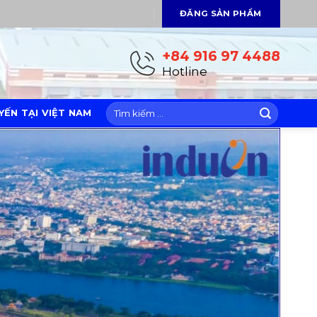
ĐĂNG SẢN PHẨM
+84 916 97 4488
Hotline
ẾN TẠI VIỆT NAM