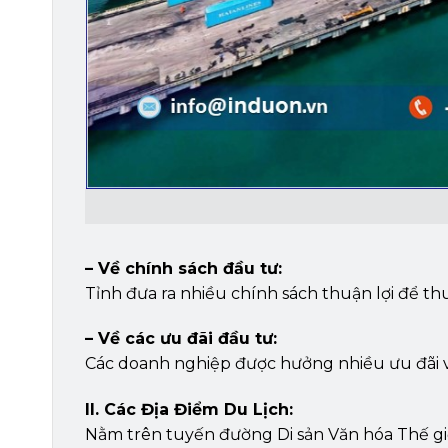
– Về chính sách đầu tư:
Tỉnh đưa ra nhiều chính sách thuận lợi để th
– Về các ưu đãi đầu tư:
Các doanh nghiệp được hưởng nhiều ưu đãi về t
II. Các Địa Điểm Du Lịch:
Nằm trên tuyến đường Di sản Văn hóa Thế giớ