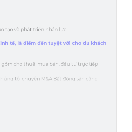
 tạo và phát triển nhân lực.
nh tế, là điểm đến tuyệt vời cho du khách
 gồm cho thuê, mua bán, đầu tư trực tiếp
! Chúng tôi chuyên M&A Bất động sản công