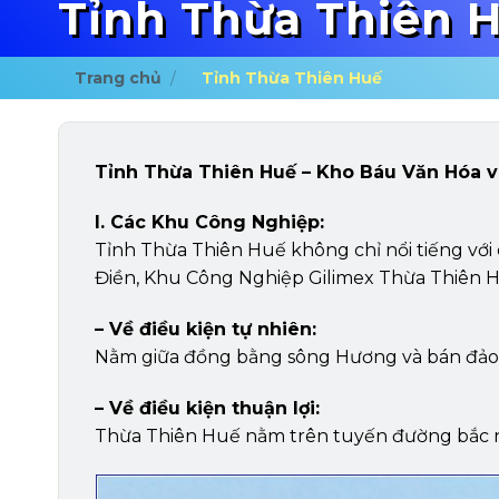
Tỉnh Thừa Thiên 
Trang chủ
/
Tỉnh Thừa Thiên Huế
Tỉnh Thừa Thiên Huế – Kho Báu Văn Hóa v
I. Các Khu Công Nghiệp:
Tỉnh Thừa Thiên Huế không chỉ nổi tiếng với
Điền, Khu Công Nghiệp Gilimex Thừa Thiên 
– Về điều kiện tự nhiên:
Nằm giữa đồng bằng sông Hương và bán đảo Lăn
– Về điều kiện thuận lợi:
Thừa Thiên Huế nằm trên tuyến đường bắc na