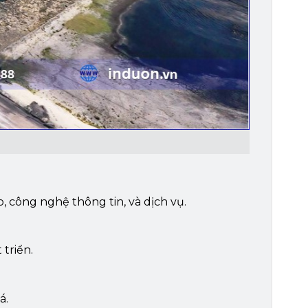
, công nghệ thông tin, và dịch vụ.
triển.
á.