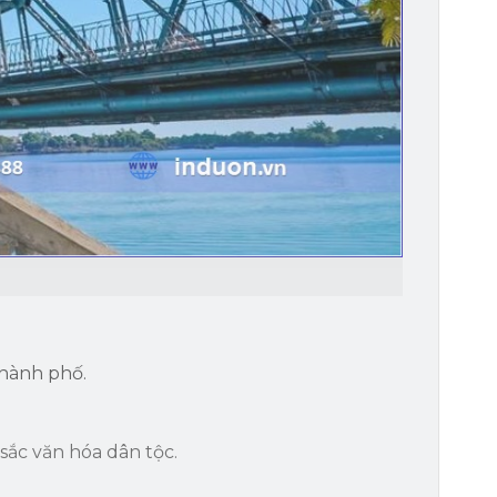
thành phố.
ắc văn hóa dân tộc.