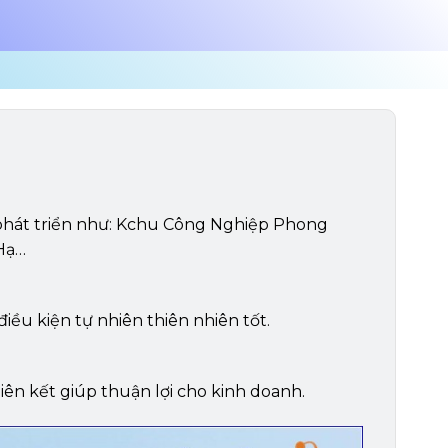
p phát triển như: Kchu Công Nghiệp Phong
Hạ…
iều kiện tự nhiên thiên nhiên tốt.
n kết giúp thuận lợi cho kinh doanh.