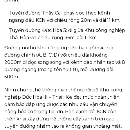
Tuyến đường Thầy Cai: chạy dọc theo kênh
ngang đầu KCN với chiều rộng 20m và dài 11 km.
Tuyến đường Đức Hòa 3: đi giữa Khu công nghiệp
Thái Hòa với chiều rộng 36m, dài 11 km.
Đường nội bộ khu công nghiệp bao gồm 4 trục
đường chính (A, B, C, D) với chiều dài khoảng
2000m đi dọc song song với kênh đào nhân tạo và 8
đường ngang (mang tên từ 1-8), mỗi đường dài
500m.
Nhìn chung, hệ thống giao thông nội bộ Khu công
nghiệp Đức Hòa III – Thái Hòa đạt mức hoàn thiện
đảm bảo đáp ứng được các nhu cầu vận chuyển
hàng hóa có trọng tải lớn. Bên cạnh đó, KCN còn
triển khai xây dựng hệ thống cây xanh trên các
tuyến đường nhằm tạo ra không gian thoáng mát,