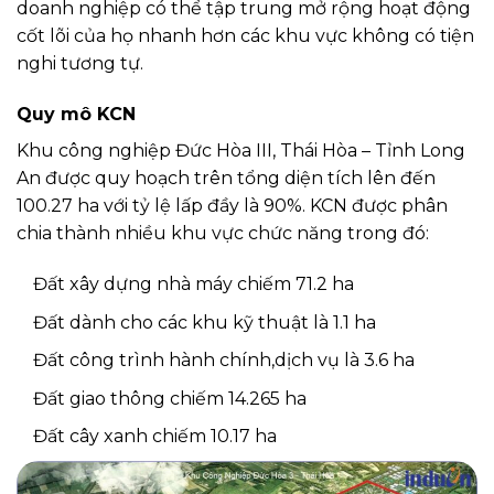
doanh nghiệp có thể tập trung mở rộng hoạt động
cốt lõi của họ nhanh hơn các khu vực không có tiện
nghi tương tự.
Quy mô KCN
Khu công nghiệp Đức Hòa III, Thái Hòa – Tỉnh Long
An được quy hoạch trên tổng diện tích lên đến
100.27 ha với tỷ lệ lấp đầy là 90%. KCN được phân
chia thành nhiều khu vực chức năng trong đó:
Đất xây dựng nhà máy chiếm 71.2 ha
Đất dành cho các khu kỹ thuật là 1.1 ha
Đất công trình hành chính,dịch vụ là 3.6 ha
Đất giao thông chiếm 14.265 ha
Đất cây xanh chiếm 10.17 ha