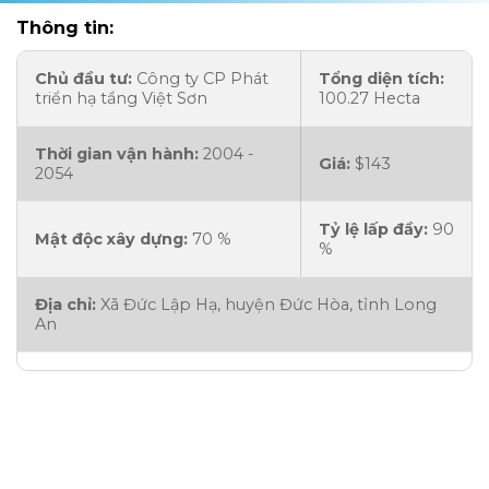
Thông tin:
Chủ đầu tư:
Công ty CP Phát
Tổng diện tích:
triển hạ tầng Việt Sơn
100.27 Hecta
Thời gian vận hành:
2004 -
Giá:
$143
2054
Tỷ lệ lấp đầy:
90
Mật độc xây dựng:
70 %
%
Địa chỉ:
Xã Đức Lập Hạ, huyện Đức Hòa, tỉnh Long
An