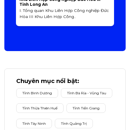
Tỉnh Long An
K
I. Tổng quan Khu Liên Hợp Công nghiệp Đức
L
Hòa III Khu Liên Hợp Công..
Chuyên mục nổi bật:
Tỉnh Bình Dương
Tỉnh Bà Rịa - Vũng Tàu
Tỉnh Thừa Thiên Huế
Tỉnh Tiền Giang
Tỉnh Tây Ninh
Tỉnh Quảng Trị