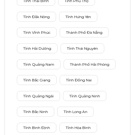
Tỉnh Thái Bình
Tỉnh Phú Thọ
Tỉnh Đắk Nông
Tỉnh Hưng Yên
Tỉnh Vĩnh Phúc
Thành Phố Đà Nẵng
Tỉnh Hải Dương
Tỉnh Thái Nguyên
Tỉnh Quảng Nam
Thành Phố Hải Phòng
Tỉnh Bắc Giang
Tỉnh Đồng Nai
Tỉnh Quảng Ngãi
Tỉnh Quảng Ninh
Tỉnh Bắc Ninh
Tỉnh Long An
Tỉnh Bình Định
Tỉnh Hòa Bình