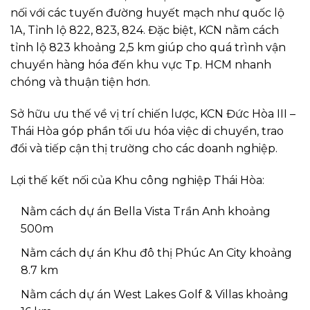
nối với các tuyến đường huyết mạch như quốc lộ
1A, Tỉnh lộ 822, 823, 824. Đặc biệt, KCN nằm cách
tỉnh lộ 823 khoảng 2,5 km giúp cho quá trình vận
chuyển hàng hóa đến khu vực Tp. HCM nhanh
chóng và thuận tiện hơn.
Sở hữu ưu thế về vị trí chiến lược, KCN Đức Hòa III –
Thái Hòa góp phần tối ưu hóa việc di chuyển, trao
đổi và tiếp cận thị trường cho các doanh nghiệp.
Lợi thế kết nối của Khu công nghiệp Thái Hòa:
Nằm cách dự án Bella Vista Trần Anh khoảng
500m
Nằm cách dự án Khu đô thị Phúc An City khoảng
8.7 km
Nằm cách dự án West Lakes Golf & Villas khoảng