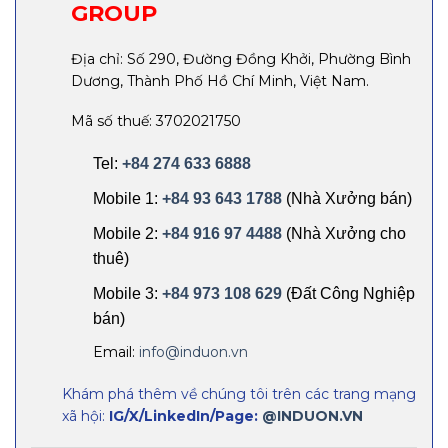
GROUP
Địa chỉ: Số 290, Đường Đồng Khởi, Phường Bình
Dương, Thành Phố Hồ Chí Minh, Việt Nam.
Mã số thuế: 3702021750
Tel:
+84 274 633 6888
Mobile 1:
+84 93 643 1788
(Nhà Xưởng bán)
Mobile 2:
+84 916 97 4488
(Nhà Xưởng cho
thuê)
Mobile 3:
+84 973 108 629
(Đất Công Nghiệp
bán)
Email:
info@induon.vn
Khám phá thêm về chúng tôi trên các trang mạng
xã hội:
IG/X/LinkedIn/Page:
@INDUON.VN