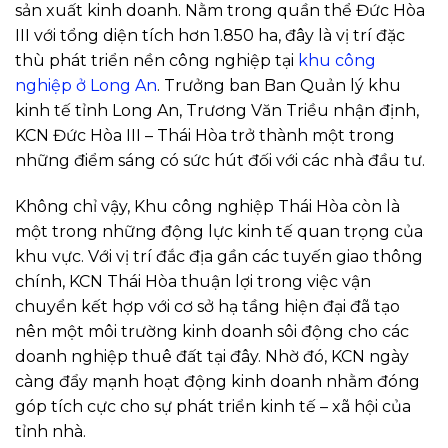
sản xuất kinh doanh. Nằm trong quần thể Đức Hòa
III với tổng diện tích hơn 1.850 ha, đây là vị trí đặc
thù phát triển nền công nghiệp tại
khu công
nghiệp ở Long An
. Trưởng ban Ban Quản lý khu
kinh tế tỉnh Long An, Trương Văn Triều nhận định,
KCN Đức Hòa III – Thái Hòa trở thành một trong
những điểm sáng có sức hút đối với các nhà đầu tư.
Không chỉ vậy, Khu công nghiệp Thái Hòa còn là
một trong những động lực kinh tế quan trọng của
khu vực. Với vị trí đắc địa gần các tuyến giao thông
chính, KCN Thái Hòa thuận lợi trong việc vận
chuyển kết hợp với cơ sở hạ tầng hiện đại đã tạo
nên một môi trường kinh doanh sôi động cho các
doanh nghiệp thuê đất tại đây. Nhờ đó, KCN ngày
càng đẩy mạnh hoạt động kinh doanh nhằm đóng
góp tích cực cho sự phát triển kinh tế – xã hội của
tỉnh nhà.