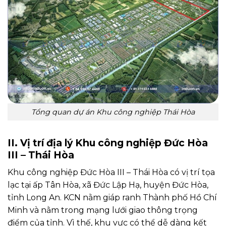
Tổng quan dự án Khu công nghiệp Thái Hòa
II. Vị trí địa lý Khu công nghiệp Đức Hòa
III – Thái Hòa
Khu công nghiệp Đức Hòa III – Thái Hòa có vị trí tọa
lạc tại ấp Tân Hòa, xã Đức Lập Hạ, huyện Đức Hòa,
tỉnh Long An. KCN nằm giáp ranh Thành phố Hồ Chí
Minh và nằm trong mạng lưới giao thông trọng
điểm của tỉnh. Vì thế, khu vực có thể dễ dàng kết