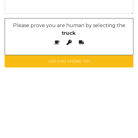
Please prove you are human by selecting the
truck
.