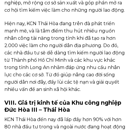
nghiệp, mở rộng cơ sở sản xuất và góp phần mở ra
cơ hội tìm kiếm việc làm cho những người lao động.
Hiện nay, KCN Thái Hòa đang trên đà phát triển
mạnh mẽ, và là tâm điểm thu hút nhiều nguồn
nhân công tài năng trong tỉnh khi đã tạo ra hơn
2.000 việc làm cho người dân địa phương. Do đó,
các nhà đầu tư sẽ dễ dàng tìm kiếm người lao động
từ Thành phố Hồ Chí Minh và các khu vực khác
trong tỉnh Long An nhằm đáp ứng nhu cầu nhân
lực cho các cơ sở. Từ đó giúp nâng cao đời sống
người dân nơi đây, đẩy lùi các tệ nạn và giải quyết
nhiều vấn đề an sinh xã hội khác.
VIII. Giá trị kinh tế của Khu công nghiệp
Đức Hòa III – Thái Hòa
KCN Thái Hòa đến nay đã lấp đầy hơn 90% với hơn
80 nhà đầu tư trong và ngoài nước đang hoạt động