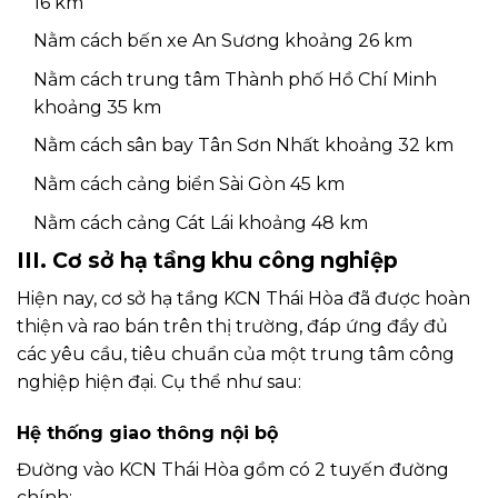
16 km
Nằm cách bến xe An Sương khoảng 26 km
Nằm cách trung tâm Thành phố Hồ Chí Minh
khoảng 35 km
Nằm cách sân bay Tân Sơn Nhất khoảng 32 km
Nằm cách cảng biển Sài Gòn 45 km
Nằm cách cảng Cát Lái khoảng 48 km
III. Cơ sở hạ tầng khu công nghiệp
Hiện nay, cơ sở hạ tầng KCN Thái Hòa đã được hoàn
thiện và rao bán trên thị trường, đáp ứng đầy đủ
các yêu cầu, tiêu chuẩn của một trung tâm công
nghiệp hiện đại. Cụ thể như sau:
Hệ thống giao thông nội bộ
Đường vào KCN Thái Hòa gồm có 2 tuyến đường
chính: