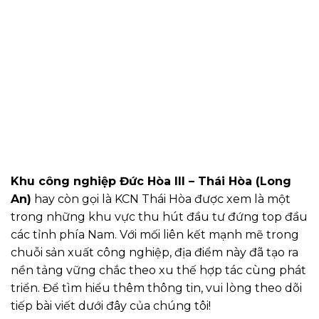
Khu công nghiệp Đức Hòa III – Thái Hòa (Long
An)
hay còn gọi là KCN Thái Hòa được xem là một
trong những khu vực thu hút đầu tư đứng top đầu
các tỉnh phía Nam. Với mối liên kết mạnh mẽ trong
chuỗi sản xuất công nghiệp, địa điểm này đã tạo ra
nền tảng vững chắc theo xu thế hợp tác cùng phát
triển. Để tìm hiểu thêm thông tin, vui lòng theo dõi
tiếp bài viết dưới đây của chúng tôi!