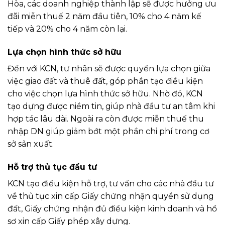
Hòa, các doanh nghiệp thành lập sẽ được hưởng ưu
đãi miễn thuế 2 năm đầu tiên, 10% cho 4 năm kế
tiếp và 20% cho 4 năm còn lại.
Lựa chọn hình thức sở hữu
Đến với KCN, tư nhân sẽ được quyền lựa chọn giữa
việc giao đất và thuê đất, góp phần tạo điều kiện
cho việc chọn lựa hình thức sở hữu. Nhờ đó, KCN
tạo dựng được niềm tin, giúp nhà đầu tư an tâm khi
hợp tác lâu dài. Ngoài ra còn được miễn thuế thu
nhập DN giúp giảm bớt một phần chi phí trong cơ
sở sản xuất.
Hỗ trợ thủ tục đầu tư
KCN tạo điều kiện hỗ trợ, tư vấn cho các nhà đầu tư
về thủ tục xin cấp Giấy chứng nhận quyền sử dụng
đất, Giấy chứng nhận đủ điều kiện kinh doanh và hồ
sơ xin cấp Giấy phép xây dựng.