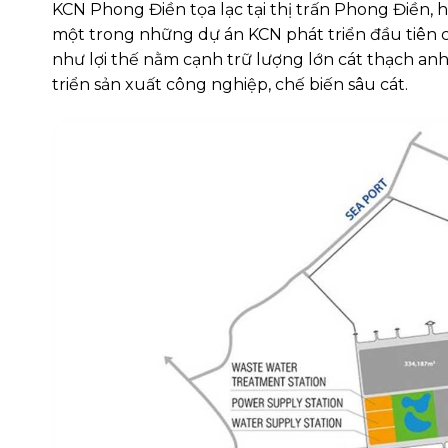
KCN Phong Điền tọa lạc tại thị trấn Phong Điền,
một trong những dự án KCN phát triển đầu tiên của
như lợi thế nằm cạnh trữ lượng lớn cát thạch anh
triển sản xuất công nghiệp, chế biến sâu cát.