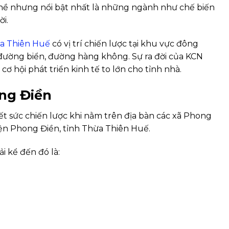
ề nhưng nổi bật nhất là những ngành như chế biến
ời.
a Thiên Huế
có vị trí chiến lược tại khu vực đông
 đường biển, đường hàng không. Sự ra đời của KCN
ơ hội phát triển kinh tế to lớn cho tỉnh nhà.
ong Điền
hết sức chiến lược khi nằm trên địa bàn các xã Phong
ện Phong Điền, tỉnh Thừa Thiên Huế.
i kể đến đó là: