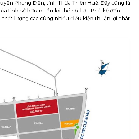
 huyện Phong Điền, tỉnh Thừa Thiên Huế. Đây cũng là
 tỉnh, sở hữu nhiều lợi thế nổi bật. Phải kể đến
 chất lượng cao cùng nhiều điều kiện thuận lợi phát