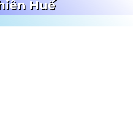
hiên Huế