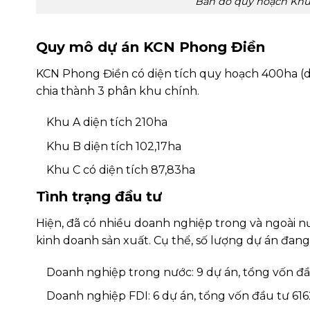
Bản đồ quy hoạch Khu
Quy mô dự án KCN Phong Điền
KCN Phong Điền có diện tích quy hoạch 400ha (d
chia thành 3 phân khu chính.
Khu A diện tích 210ha
Khu B diện tích 102,17ha
Khu C có diện tích 87,83ha
Tình trạng đầu tư
Hiện, đã có nhiều doanh nghiệp trong và ngoài 
kinh doanh sản xuất. Cụ thể, số lượng dự án đang
Doanh nghiệp trong nước: 9 dự án, tổng vốn đầ
Doanh nghiệp FDI: 6 dự án, tổng vốn đầu tư 61