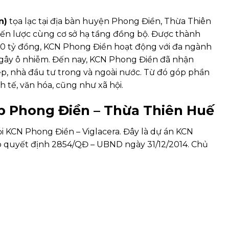
n)
tọa lạc tại địa bàn huyện Phong Điền, Thừa Thiên
hiến lược cùng cơ sở hạ tầng đồng bộ. Được thành
00 tỷ đồng, KCN Phong Điền hoạt động với đa ngành
t gây ô nhiễm. Đến nay, KCN Phong Điền đã nhận
, nhà đầu tư trong và ngoài nước. Từ đó góp phần
 tế, văn hóa, cũng như xã hội.
p Phong Điền – Thừa Thiên Huế
i KCN Phong Điền – Viglacera. Đây là dự án KCN
 quyết định 2854/QĐ – UBND ngày 31/12/2014. Chủ