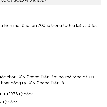
 công nghiệp Phong Điền
ự kiến mở rộng lên 700ha trong tương lai) và được
nước chọn KCN Phong Điền làm nơi mở rộng đầu tư,
 hoạt động tại KCN Phong Điền là:
u tư 1833 tỷ đồng
62 tỷ đồng