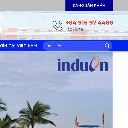
ĐĂNG SẢN PHẨM
+84 916 97 4488
Hotline
ẾN TẠI VIỆT NAM