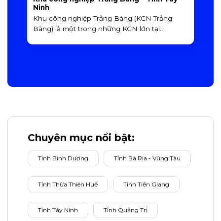
Ninh
N
Khu công nghiệp Trảng Bàng (KCN Trảng
K
Bàng) là một trong những KCN lớn tại..
Đ
Chuyên mục nổi bật:
Tỉnh Bình Dương
Tỉnh Bà Rịa - Vũng Tàu
Tỉnh Thừa Thiên Huế
Tỉnh Tiền Giang
Tỉnh Tây Ninh
Tỉnh Quảng Trị