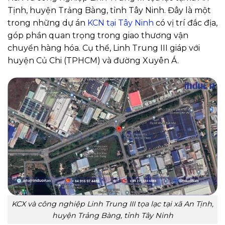
Tịnh, huyện Trảng Bàng, tỉnh Tây Ninh. Đây là một
trong những dự án
KCN tại Tây Ninh
có vị trí đắc địa,
góp phần quan trọng trong giao thương vận
chuyển hàng hóa. Cụ thể, Linh Trung III giáp với
huyện Củ Chi (TPHCM) và đường Xuyên Á.
KCX và công nghiệp Linh Trung III tọa lạc tại xã An Tịnh,
huyện Trảng Bàng, tỉnh Tây Ninh