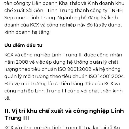
tên công ty Liên doanh Khai thác và Kinh doanh khu
chế xuất Sài Gòn – Linh Trung thành công ty TNHH
Sepzone – Linh Trung. Ngành nghề đăng ký kinh
doanh của KCX và công nghiệp này đó là xây dựng,
kinh doanh hạ tầng.
Ưu điểm đầu tư
KCX và công nghiệp Linh Trung III được công nhận
năm 2008 về việc áp dụng hệ thống quản lý chất
lượng theo tiêu chuẩn ISO 9001:2008 và hệ thống
quản lý môi trường theo tiêu chuẩn ISO 14001:2004.
Bảo vệ môi trường là ưu tiên hàng đầu của KCX và
công nghiệp Linh Trung III cùng với phát triển kinh
tế.
II. Vị trí khu chế xuất và công nghiệp Linh
Trung III
KCX và công nghiệp Linh Trung III tọa lạc tại xã An