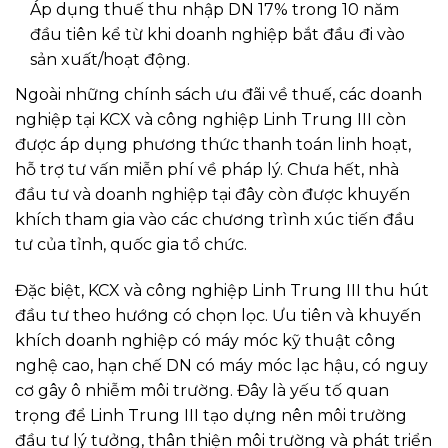
Áp dụng thuế thu nhập DN 17% trong 10 năm
đầu tiên kể từ khi doanh nghiệp bắt đầu đi vào
sản xuất/hoạt động.
Ngoài những chính sách ưu đãi về thuế, các doanh
nghiệp tại KCX và công nghiệp Linh Trung III còn
được áp dụng phương thức thanh toán linh hoạt,
hỗ trợ tư vấn miễn phí về pháp lý. Chưa hết, nhà
đầu tư và doanh nghiệp tại đây còn được khuyến
khích tham gia vào các chương trình xúc tiến đầu
tư của tỉnh, quốc gia tổ chức.
Đặc biệt, KCX và công nghiệp Linh Trung III thu hút
đầu tư theo hướng có chọn lọc. Ưu tiên và khuyến
khích doanh nghiệp có máy móc kỹ thuật công
nghệ cao, hạn chế DN có máy móc lạc hậu, có nguy
cơ gây ô nhiễm môi trường. Đây là yếu tố quan
trọng để Linh Trung III tạo dựng nên môi trường
đầu tư lý tưởng, thân thiện môi trường và phát triển