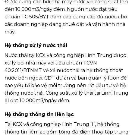
Được cung cấp bởi nhà máy nước với công suất lên
đến 10.000m3/ngày đêm. Nguồn nước đạt tiêu
chuẩn TC 505/BYT đảm bảo cung cấp đủ nước cho
các doanh nghiệp đang thuê đất và vận hành nhà
máy.
Hệ thống xử lý nước thải
Nước thải tại KCX và công nghiệp Linh Trung được
xử lý bởi nhà máy với tiêu chuẩn TCVN
40:2011/BTNMT về xả nước thải ra hệ thống thoát
nước bên ngoài. CĐT dự án và ban quản lý luôn đề
cao yếu tố bảo vệ môi trường nên rất đầu tư về hệ
thống nước thải. Công suất xử lý thải tại Linh Trung
III đạt 10.000m3/ngày đêm.
Hệ thống thông tin liên lạc
Tại KCX và công nghiệp Linh Trung III, hệ thống
thông tin liên lạc gồm tổng đài điện thoại tập trung