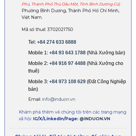
Phú, Thành Phố Thủ Dầu Một, Tỉnh Bình Dương Cũ)
Phường Bình Dương, Thành Phố Hồ Chí Minh,
Việt Nam.
Mã số thuế: 3702021750
Tel:
+84 274 633 6888
Mobile 1:
+84 93 643 1788
(Nhà Xưởng bán)
Mobile 2:
+84 916 97 4488
(Nhà Xưởng cho
thuê)
Mobile 3:
+84 973 108 629
(Đất Công Nghiệp
bán)
Email:
info@induon.vn
Khám phá thêm về chúng tôi trên các trang mạng
xã hội:
IG/X/LinkedIn/Page:
@INDUON.VN