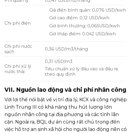
Phí quản lý
0,047 USD/m2/tháng
Giá điện bình quân: 0,076 USD/kwh
Giờ cao điểm: 0,12 USD/kwh
Chi phí điện
Giờ bình thường: 0,065USD/kwh
Giờ thấp điểm: 0.042 USD/kwh
Chi phí nước
0,36 USD/m3/tháng
sạch
0,31 USD/m3
Chi phí xử lý
Tiêu chuẩn xử lý đầu vào và đầu ra
nước thải
theo quy định
VII. Nguồn lao động và chi phí nhân công
Với lợi thế nổi bật về vị trí địa lý, KCX và công nghiệp
Linh Trung III có khả năng thu hút lượng lớn
nguồn nhân công tại địa phương và các tỉnh lân
cận. Ngoài ra, BQL dự án cũng rất chú trọng đến
việc hỗ trợ an sinh xã hội cho người lao động nên có