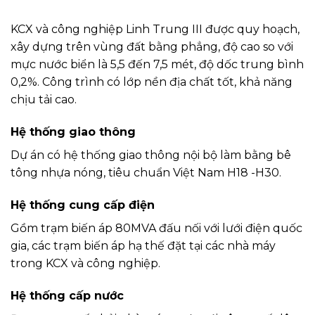
KCX và công nghiệp Linh Trung III được quy hoạch,
xây dựng trên vùng đất bằng phẳng, độ cao so với
mực nước biển là 5,5 đến 7,5 mét, độ dốc trung bình
0,2%. Công trình có lớp nền địa chất tốt, khả năng
chịu tải cao.
Hệ thống giao thông
Dự án có hệ thống giao thông nội bộ làm bằng bê
tông nhựa nóng, tiêu chuẩn Việt Nam H18 -H30.
Hệ thống cung cấp điện
Gồm trạm biến áp 80MVA đấu nối với lưới điện quốc
gia, các trạm biến áp hạ thế đặt tại các nhà máy
trong KCX và công nghiệp.
Hệ thống cấp nước