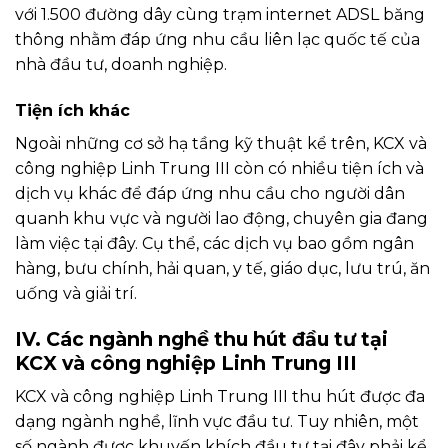
với 1.500 đường dây cùng trạm internet ADSL băng
thông nhằm đáp ứng nhu cầu liên lạc quốc tế của
nhà đầu tư, doanh nghiệp.
Tiện ích khác
Ngoài những cơ sở hạ tầng kỹ thuật kể trên, KCX và
công nghiệp Linh Trung III còn có nhiều tiện ích và
dịch vụ khác để đáp ứng nhu cầu cho người dân
quanh khu vực và người lao động, chuyên gia đang
làm việc tại đây. Cụ thể, các dịch vụ bao gồm ngân
hàng, bưu chính, hải quan, y tế, giáo dục, lưu trú, ăn
uống và giải trí.
IV. Các ngành nghề thu hút đầu tư tại
KCX và công nghiệp Linh Trung III
KCX và công nghiệp Linh Trung III thu hút được đa
dạng ngành nghề, lĩnh vực đầu tư. Tuy nhiên, một
số ngành được khuyến khích đầu tư tại đây phải kể