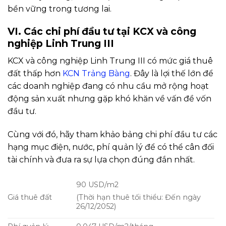
bền vững trong tương lai.
VI. Các chi phí đầu tư tại KCX và công
nghiệp Linh Trung III
KCX và công nghiệp Linh Trung III có mức giá thuê
đất thấp hơn
KCN Trảng Bàng
. Đây là lợi thế lớn để
các doanh nghiệp đang có nhu cầu mở rộng hoạt
động sản xuất nhưng gặp khó khăn về vấn đề vốn
đầu tư.
Cùng với đó, hãy tham khảo bảng chi phí đầu tư các
hạng mục điện, nước, phí quản lý để có thể cân đối
tài chính và đưa ra sự lựa chọn đúng đắn nhất.
90 USD/m2
Giá thuê đất
(Thời hạn thuê tối thiểu: Đến ngày
26/12/2052)