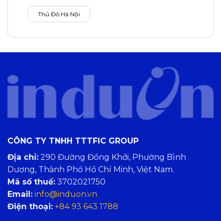
Thủ Đô Hà Nội
CÔNG TY TNHH TTTFIC GROUP
Địa chỉ:
290 Đường Đồng Khởi, Phường Bình
Dương, Thành Phố Hồ Chí Minh, Việt Nam.
Mã số thuế:
3702021750
Email:
info@induon.vn
Điện thoại:
+84 93 643 1788