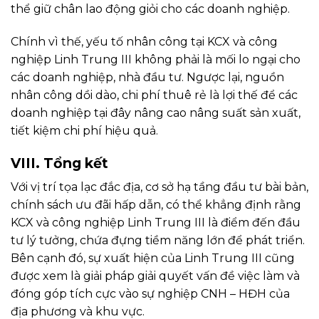
thể giữ chân lao động giỏi cho các doanh nghiệp.
Chính vì thế, yếu tố nhân công tại KCX và công
nghiệp Linh Trung III không phải là mối lo ngại cho
các doanh nghiệp, nhà đầu tư. Ngược lại, nguồn
nhân công dồi dào, chi phí thuê rẻ là lợi thế để các
doanh nghiệp tại đây nâng cao nâng suất sản xuất,
tiết kiệm chi phí hiệu quả.
VIII. Tổng kết
Với vị trí tọa lạc đắc địa, cơ sở hạ tầng đầu tư bài bản,
chính sách ưu đãi hấp dẫn, có thể khẳng định rằng
KCX và công nghiệp Linh Trung III là điểm đến đầu
tư lý tưởng, chứa đựng tiềm năng lớn để phát triển.
Bên cạnh đó, sự xuất hiện của Linh Trung III cũng
được xem là giải pháp giải quyết vấn đề việc làm và
đóng góp tích cực vào sự nghiệp CNH – HĐH của
địa phương và khu vực.