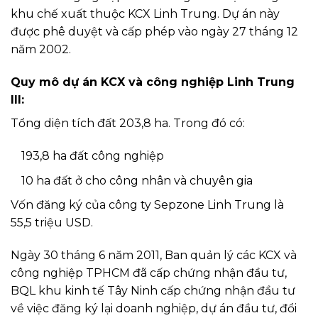
khu chế xuất thuộc KCX Linh Trung. Dự án này
được phê duyệt và cấp phép vào ngày 27 tháng 12
năm 2002.
Quy mô dự án KCX và công nghiệp Linh Trung
III:
Tổng diện tích đất 203,8 ha. Trong đó có:
193,8 ha đất công nghiệp
10 ha đất ở cho công nhân và chuyên gia
Vốn đăng ký của công ty Sepzone Linh Trung là
55,5 triệu USD.
Ngày 30 tháng 6 năm 2011, Ban quản lý các KCX và
công nghiệp TPHCM đã cấp chứng nhận đầu tư,
BQL khu kinh tế Tây Ninh cấp chứng nhận đầu tư
về việc đăng ký lại doanh nghiệp, dự án đầu tư, đổi