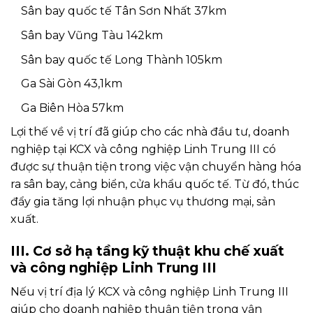
Sân bay quốc tế Tân Sơn Nhất 37km
Sân bay Vũng Tàu 142km
Sân bay quốc tế Long Thành 105km
Ga Sài Gòn 43,1km
Ga Biên Hòa 57km
Lợi thế về vị trí đã giúp cho các nhà đầu tư, doanh
nghiệp tại KCX và công nghiệp Linh Trung III có
được sự thuận tiện trong việc vận chuyển hàng hóa
ra sân bay, cảng biển, cửa khẩu quốc tế. Từ đó, thúc
đẩy gia tăng lợi nhuận phục vụ thương mại, sản
xuất.
III. Cơ sở hạ tầng kỹ thuật khu chế xuất
và công nghiệp Linh Trung III
Nếu vị trí địa lý KCX và công nghiệp Linh Trung III
giúp cho doanh nghiệp thuận tiện trong vận