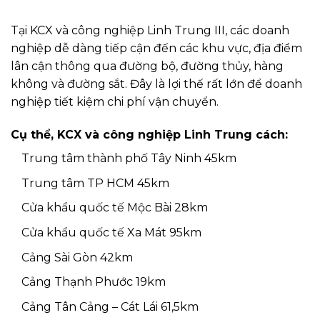
Tại KCX và công nghiệp Linh Trung III, các doanh
nghiệp dễ dàng tiếp cận đến các khu vực, địa điểm
lân cận thông qua đường bộ, đường thủy, hàng
không và đường sắt. Đây là lợi thế rất lớn để doanh
nghiệp tiết kiệm chi phí vận chuyển.
Cụ thể, KCX và công nghiệp Linh Trung cách:
Trung tâm thành phố Tây Ninh 45km
Trung tâm TP HCM 45km
Cửa khẩu quốc tế Mộc Bài 28km
Cửa khẩu quốc tế Xa Mát 95km
Cảng Sài Gòn 42km
Cảng Thạnh Phước 19km
Cảng Tân Cảng – Cát Lái 61,5km