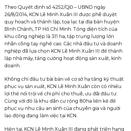
Theo Quyết định số 4252/QĐ – UBND ngày
26/8/2014, KCN Lê Minh Xuân III được phê duyệt
quy hoạch và thành lập, tọa lạc tại địa bàn huyện
Bình Chánh, TP Hồ Chí Minh. Tổng diện tích của
khu công nghiệp là 311 ha, tập trung lượng lớn
nhân công tay nghề cao. Các nhà đầu tư và doanh
nghiệp đã lựa chọn KCN Lê Minh Xuân III để thành
lập nhà máy, tăng cường hoạt động sản xuất, kinh
doanh.
Không chỉ đầu tư bài bản về cơ sở hạ tầng kỹ thuật
phục vụ sản xuất, KCN Lê Minh Xuân còn có nhiều
lợi thế nổi trội về chi phí cho thuê, ưu đãi đầu tư.
Cùng với đó là khu dân cư rộng 80ha liền kề để
phục vụ nhu cầu an sinh của chuyên gia và người
lao động đang làm việc tại KCN.
Hiện tại, KCN Lê Minh Xuân III đang phát triển hạng