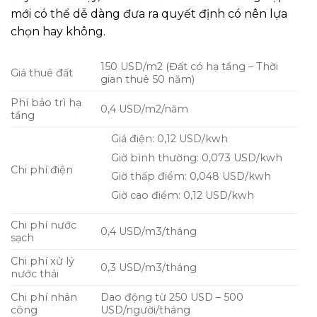
mới có thể dễ dàng đưa ra quyết định có nên lựa
chọn hay không.
150 USD/m2 (Đất có hạ tầng – Thời
Giá thuê đất
gian thuê 50 năm)
Phí bảo trì hạ
0,4 USD/m2/năm
tầng
Giá điện: 0,12 USD/kwh
Giờ bình thường: 0,073 USD/kwh
Chi phí điện
Giờ thấp điểm: 0,048 USD/kwh
Giờ cao điểm: 0,12 USD/kwh
Chi phí nước
0,4 USD/m3/tháng
sạch
Chi phí xử lý
0,3 USD/m3/tháng
nước thải
Chi phí nhân
Dao động từ 250 USD – 500
công
USD/người/tháng