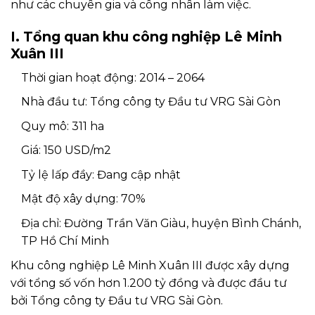
như các chuyên gia và công nhân làm việc.
I. Tổng quan khu công nghiệp Lê Minh
Xuân III
Thời gian hoạt động: 2014 – 2064
Nhà đầu tư: Tổng công ty Đầu tư VRG Sài Gòn
Quy mô: 311 ha
Giá: 150 USD/m2
Tỷ lệ lấp đầy: Đang cập nhật
Mật độ xây dựng: 70%
Địa chỉ: Đường Trần Văn Giàu, huyện Bình Chánh,
TP Hồ Chí Minh
Khu công nghiệp Lê Minh Xuân III được xây dựng
với tổng số vốn hơn 1.200 tỷ đồng và được đầu tư
bởi Tổng công ty Đầu tư VRG Sài Gòn.