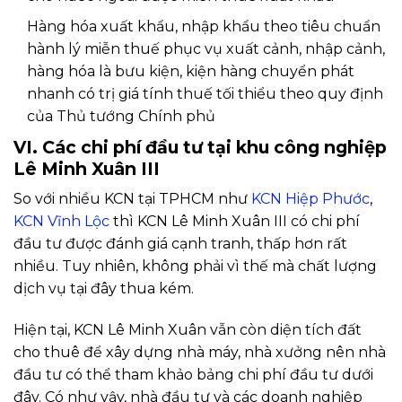
Hàng hóa xuất khẩu, nhập khẩu theo tiêu chuẩn
hành lý miễn thuế phục vụ xuất cảnh, nhập cảnh,
hàng hóa là bưu kiện, kiện hàng chuyển phát
nhanh có trị giá tính thuế tối thiểu theo quy định
của Thủ tướng Chính phủ
VI. Các chi phí đầu tư tại khu công nghiệp
Lê Minh Xuân III
So với nhiều KCN tại TPHCM như
KCN Hiệp Phước
,
KCN Vĩnh Lộc
thì KCN Lê Minh Xuân III có chi phí
đầu tư được đánh giá cạnh tranh, thấp hơn rất
nhiều. Tuy nhiên, không phải vì thế mà chất lượng
dịch vụ tại đây thua kém.
Hiện tại, KCN Lê Minh Xuân vẫn còn diện tích đất
cho thuê để xây dựng nhà máy, nhà xưởng nên nhà
đầu tư có thể tham khảo bảng chi phí đầu tư dưới
đây. Có như vậy, nhà đầu tư và các doanh nghiệp