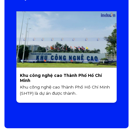
Khu công nghệ cao Thành Phố Hồ Chí
K
Minh
p
Khu công nghệ cao Thành Phố Hồ Chí Minh
K
(SHTP) là dự án được thành..
H