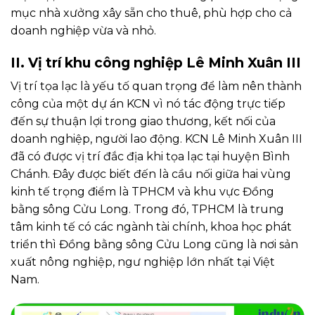
mục nhà xưởng xây sẵn cho thuê, phù hợp cho cả
doanh nghiệp vừa và nhỏ.
II. Vị trí khu công nghiệp Lê Minh Xuân III
Vị trí tọa lạc là yếu tố quan trọng để làm nên thành
công của một dự án KCN vì nó tác động trực tiếp
đến sự thuận lợi trong giao thương, kết nối của
doanh nghiệp, người lao động. KCN Lê Minh Xuân III
đã có được vị trí đắc địa khi tọa lạc tại huyện Bình
Chánh. Đây được biết đến là cầu nối giữa hai vùng
kinh tế trọng điểm là TPHCM và khu vực Đồng
bằng sông Cửu Long. Trong đó, TPHCM là trung
tâm kinh tế có các ngành tài chính, khoa học phát
triển thì Đồng bằng sông Cửu Long cũng là nơi sản
xuất nông nghiệp, ngư nghiệp lớn nhất tại Việt
Nam.