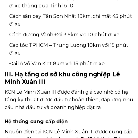
đi xe thông qua Tỉnh lộ 10
Cách sân bay Tân Sơn Nhất 19km, chỉ mất 45 phút
đi xe
Cách đường Vành Đai 3 5km với 10 phút đi xe
Cao tốc TPHCM – Trung Lương 10km với 15 phút
đi xe
Đại lộ Võ Văn Kiệt 8km với 15 phút đi xe
III. Hạ tầng cơ sở khu công nghiệp Lê
Minh Xuân III
KCN Lê Minh Xuân III được đánh giá cao nhờ có hạ
tầng kỹ thuật được đầu tư hoàn thiện, đáp ứng nhu
cầu nhà đầu tư và doanh nghiệp đặt ra.
Hệ thống cung cấp điện
Nguồn điện tại KCN Lê Minh Xuân III được cung cấp