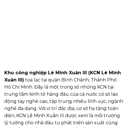
Khu công nghiệp Lê Minh Xuân III (KCN Lê Minh
Xuân III)
tọa lạc tại quận Bình Chánh, Thành Phố
Hồ Chí Minh. Đây là một trong số những KCN tại
trung tâm kinh tế hàng đầu của cả nước có số lao
động tay nghề cao, tập trung nhiều lĩnh vực, ngành
nghề đa dạng. Với vị trí đắc địa, cơ sở hạ tầng toàn
diện, KCN Lê Minh Xuân III được xem là môi trường
lý tưởng cho nhà đầu tư phát triển sản xuất cũng