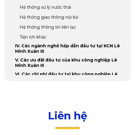
Hệ thống xử lý nước thải
Hệ thống giao thông nội bộ
Hệ thống thông tin liên lạc
Tiện ích khác
IV. Các ngành nghề hấp dẫn đầu tư tại KCN Lê
Minh Xuân III
V. Các ưu đãi đầu tư của khu công nghiệp Lê
Minh Xuân III
VI. Các chi phí đầu tư tại khu công nghiệp Lê
Minh Xuân III
VII. Nguồn lao động và chi phí nhân công
VIII. Tổng kết
Liên hệ