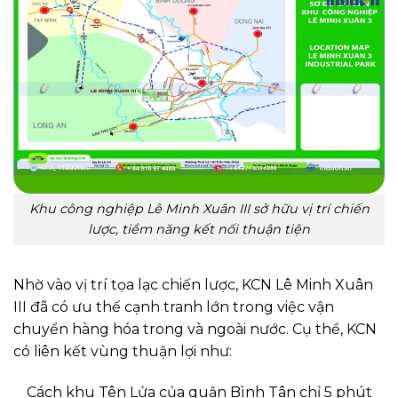
Khu công nghiệp Lê Minh Xuân III sở hữu vị trí chiến
lược, tiềm năng kết nối thuận tiện
Nhờ vào vị trí tọa lạc chiến lược, KCN Lê Minh Xuân
III đã có ưu thế cạnh tranh lớn trong việc vận
chuyển hàng hóa trong và ngoài nước. Cụ thể, KCN
có liên kết vùng thuận lợi như:
Cách khu Tên Lửa của quận Bình Tân chỉ 5 phút