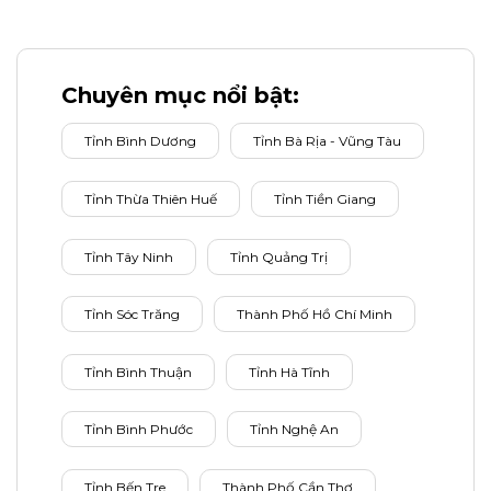
Chuyên mục nổi bật:
Tỉnh Bình Dương
Tỉnh Bà Rịa - Vũng Tàu
Tỉnh Thừa Thiên Huế
Tỉnh Tiền Giang
Tỉnh Tây Ninh
Tỉnh Quảng Trị
Tỉnh Sóc Trăng
Thành Phố Hồ Chí Minh
Tỉnh Bình Thuận
Tỉnh Hà Tĩnh
Tỉnh Bình Phước
Tỉnh Nghệ An
Tỉnh Bến Tre
Thành Phố Cần Thơ