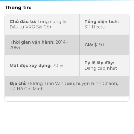
Thông tin:
Chủ đầu tư:
Tổng công ty
Tổng diện tích:
Đầu tư VRG Sài Gòn
311 Hecta
Thời gian vận hành:
2014 -
Giá:
$150
2064
Tỷ lệ lấp đầy:
Mật độc xây dựng:
70 %
Đang cập nhật
Địa chỉ:
Đường Trần Văn Giàu, huyện Bình Chánh,
TP Hồ Chí Minh