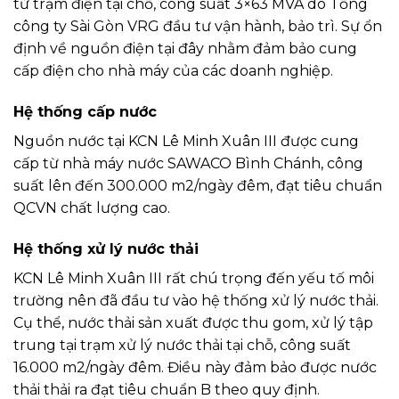
từ trạm điện tại chỗ, công suất 3×63 MVA do Tổng
công ty Sài Gòn VRG đầu tư vận hành, bảo trì. Sự ổn
định về nguồn điện tại đây nhằm đảm bảo cung
cấp điện cho nhà máy của các doanh nghiệp.
Hệ thống cấp nước
Nguồn nước tại KCN Lê Minh Xuân III được cung
cấp từ nhà máy nước SAWACO Bình Chánh, công
suất lên đến 300.000 m2/ngày đêm, đạt tiêu chuẩn
QCVN chất lượng cao.
Hệ thống xử lý nước thải
KCN Lê Minh Xuân III rất chú trọng đến yếu tố môi
trường nên đã đầu tư vào hệ thống xử lý nước thải.
Cụ thể, nước thải sản xuất được thu gom, xử lý tập
trung tại trạm xử lý nước thải tại chỗ, công suất
16.000 m2/ngày đêm. Điều này đảm bảo được nước
thải thải ra đạt tiêu chuẩn B theo quy định.