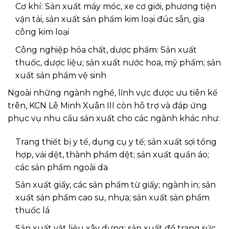
Cơ khí: Sản xuất máy móc, xe cơ giới, phương tiện
vận tải, sản xuất sản phẩm kim loại đúc sẵn, gia
công kim loại
Công nghiệp hóa chất, dược phẩm: Sản xuất
thuốc, dược liệu; sản xuất nước hoa, mỹ phẩm; sản
xuất sản phẩm vệ sinh
Ngoài những ngành nghề, lĩnh vực được ưu tiên kể
trên, KCN Lê Minh Xuân III còn hỗ trợ và đáp ứng
phục vụ nhu cầu sản xuất cho các ngành khác như:
Trang thiết bị y tế, dụng cụ y tế; sản xuất sợi tổng
hợp, vải dệt, thành phẩm dệt; sản xuất quần áo;
các sản phẩm ngoài da
Sản xuất giấy, các sản phẩm từ giấy; ngành in; sản
xuất sản phẩm cao su, nhựa; sản xuất sản phẩm
thuốc lá
Sản xuất vật liệu xây dựng; sản xuất đồ trang sức