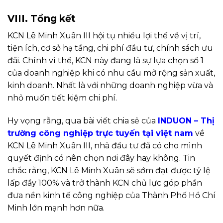
VIII. Tổng kết
KCN Lê Minh Xuân III hội tụ nhiều lợi thế về vị trí,
tiện ích, cơ sở hạ tầng, chi phí đầu tư, chính sách ưu
đãi. Chính vì thế, KCN này đang là sự lựa chọn số 1
của doanh nghiệp khi có nhu cầu mở rộng sản xuất,
kinh doanh. Nhất là với những doanh nghiệp vừa và
nhỏ muốn tiết kiệm chi phí.
Hy vọng rằng, qua bài viết chia sẻ của
INDUON – Thị
trường công nghiệp trực tuyến tại việt nam
về
KCN Lê Minh Xuân III, nhà đầu tư đã có cho mình
quyết định có nên chọn nơi đây hay không. Tin
chắc rằng, KCN Lê Minh Xuân sẽ sớm đạt được tỷ lệ
lấp đầy 100% và trở thành KCN chủ lực góp phần
đưa nền kinh tế công nghiệp của Thành Phố Hồ Chí
Minh lớn mạnh hơn nữa.