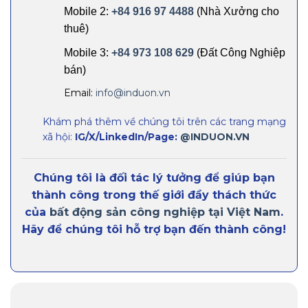
Mobile 2:
+84 916 97 4488
(Nhà Xưởng cho
thuê)
Mobile 3:
+84 973 108 629
(Đất Công Nghiệp
bán)
Email:
info@induon.vn
Khám phá thêm về chúng tôi trên các trang mạng
xã hội:
IG/X/LinkedIn/Page:
@INDUON.VN
Chúng tôi là đối tác lý tưởng để giúp bạn
thành công trong thế giới đầy thách thức
của
bất động sản công nghiệp tại Việt Nam
.
Hãy để chúng tôi hỗ trợ bạn đến thành công!