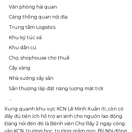
Văn phòng hải quan
Cảng thông quan nội địa
Trung tâm Logistics
Khu ký túc xá
Khu dân cư
Chợ, shophouse cho thuê
Cây xăng
Nhà xưởng xây sẵn
Sân thượng lắp đặt năng lượng mặt trời
…
Xung quanh khu vực KCN Lê Minh Xuân III, còn có
đầy đủ tiện ích hỗ trợ an sinh cho nguồn lao động.
Đáng nói đến đó là Bệnh viện Chợ Rẫy 2 ngay cổng
vào KCN, trường học, trường mầm non, BV Nhi đồng