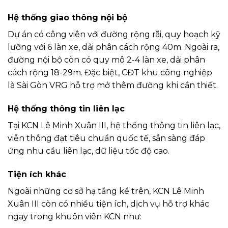
Hệ thống giao thông nội bộ
Dự án có công viên với đường rộng rãi, quy hoạch kỹ
lưỡng với 6 làn xe, dải phân cách rộng 40m. Ngoài ra,
đường nội bộ còn có quy mô 2-4 làn xe, dải phân
cách rộng 18-29m. Đặc biệt, CĐT khu công nghiệp
là Sài Gòn VRG hỗ trợ mở thêm đường khi cần thiết.
Hệ thống thông tin liên lạc
Tại KCN Lê Minh Xuân III, hệ thống thông tin liên lạc,
viễn thông đạt tiêu chuẩn quốc tế, sẵn sàng đáp
ứng nhu cầu liên lạc, dữ liệu tốc độ cao.
Tiện ích khác
Ngoài những cơ sở hạ tầng kể trên, KCN Lê Minh
Xuân III còn có nhiều tiện ích, dịch vụ hỗ trợ khác
ngay trong khuôn viên KCN như: