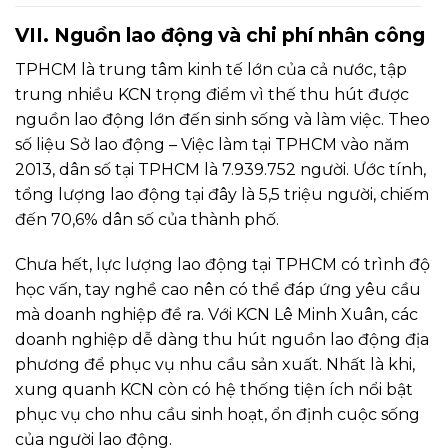
VII. Nguồn lao động và chi phí nhân công
TPHCM là trung tâm kinh tế lớn của cả nước, tập
trung nhiều KCN trọng điểm vì thế thu hút được
nguồn lao động lớn đến sinh sống và làm việc. Theo
số liệu Sở lao động – Việc làm tại TPHCM vào năm
2013, dân số tại TPHCM là 7.939.752 người. Ước tính,
tổng lượng lao động tại đây là 5,5 triệu người, chiếm
đến 70,6% dân số của thành phố.
Chưa hết, lực lượng lao động tại TPHCM có trình độ
học vấn, tay nghề cao nên có thể đáp ứng yêu cầu
mà doanh nghiệp đề ra. Với KCN Lê Minh Xuân, các
doanh nghiệp dễ dàng thu hút nguồn lao động địa
phương để phục vụ nhu cầu sản xuất. Nhất là khi,
xung quanh KCN còn có hệ thống tiện ích nổi bật
phục vụ cho nhu cầu sinh hoạt, ổn định cuộc sống
của người lao động.