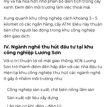
mỹ và hài hòa hơn nhờ phân bổ diện tích trồng cây
xanh. Đem đến môi trường làm việc thoải mái.
Xung quanh khu công nghiệp cách khoảng 3 – 5
kilomet có các ngân hàng, cây ATM. Điều này thuận
tiện cho người lao động trong khu công nghiệp
đến giao dịch.
IV. Ngành nghề thu hút đầu tư tại khu
công nghiệp Lương Sơn
Với vị trí thuận lợi về mặt giao thông, KCN Lương
Sơn trở thành điểm đến hấp dẫn với các nhà đầu tư.
Hiện tại khu công nghiệp thu hút các ngành nghề
ít gây ô nhiễm môi trường như:
Công nghiệp sản xuất, chế biến nông lâm sản
Sản xuất vật liệu xây dựng
Lắp ráp cơ khí, điện – điện tử