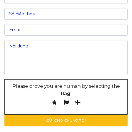
Sơn
VII. Giá trị kinh tế khu công nghiệp Lương Sơn
Thu hút đầu tư
Giải quyết việc làm
Please prove you are human by selecting the
flag
.