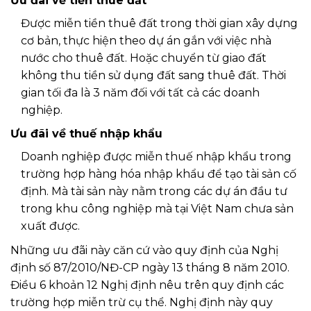
Ưu đãi về tiền thuê đất
Được miễn tiền thuê đất trong thời gian xây dựng
cơ bản, thực hiện theo dự án gắn với việc nhà
nước cho thuê đất. Hoặc chuyển từ giao đất
không thu tiền sử dụng đất sang thuê đất. Thời
gian tối đa là 3 năm đối với tất cả các doanh
nghiệp.
Ưu đãi về thuế nhập khẩu
Doanh nghiệp được miễn thuế nhập khẩu trong
trường hợp hàng hóa nhập khẩu để tạo tài sản cố
định. Mà tài sản này nằm trong các dự án đầu tư
trong khu công nghiệp mà tại Việt Nam chưa sản
xuất được.
Những ưu đãi này căn cứ vào quy định của Nghị
định số 87/2010/NĐ-CP ngày 13 tháng 8 năm 2010.
Điều 6 khoản 12 Nghị định nêu trên quy định các
trường hợp miễn trừ cụ thể. Nghị định này quy