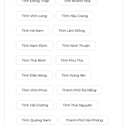
Tỉnh Đồng Tháp
Tỉnh Khánh Hòa
Tỉnh Vĩnh Long
Tỉnh Hậu Giang
Tỉnh Hà Nam
Tỉnh Lâm Đồng
Tỉnh Nam Định
Tỉnh Ninh Thuận
Tỉnh Thái Bình
Tỉnh Phú Thọ
Tỉnh Đắk Nông
Tỉnh Hưng Yên
Tỉnh Vĩnh Phúc
Thành Phố Đà Nẵng
Tỉnh Hải Dương
Tỉnh Thái Nguyên
Tỉnh Quảng Nam
Thành Phố Hải Phòng