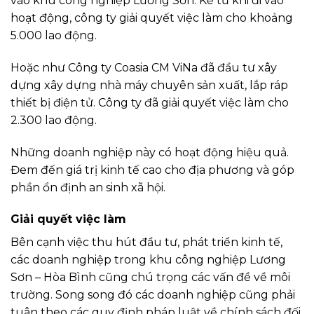
vào khu công nghiệp Lương Sơn. Kể từ khi đi vào
hoạt động, công ty giải quyết việc làm cho khoảng
5.000 lao động.
Hoặc như Công ty Coasia CM ViNa đã đầu tư xây
dựng xây dựng nhà máy chuyên sản xuất, lắp ráp
thiết bị điện tử. Công ty đã giải quyết việc làm cho
2.300 lao động.
Những doanh nghiệp này có hoạt động hiệu quả.
Đem đến giá trị kinh tế cao cho địa phương và góp
phần ổn định an sinh xã hội.
Giải quyết việc làm
Bên cạnh việc thu hút đầu tư, phát triển kinh tế,
các doanh nghiệp trong khu công nghiệp Lương
Sơn – Hòa Bình cũng chú trọng các vấn đề về môi
trường. Song song đó các doanh nghiệp cũng phải
tuân theo các quy định pháp luật về chính sách đối