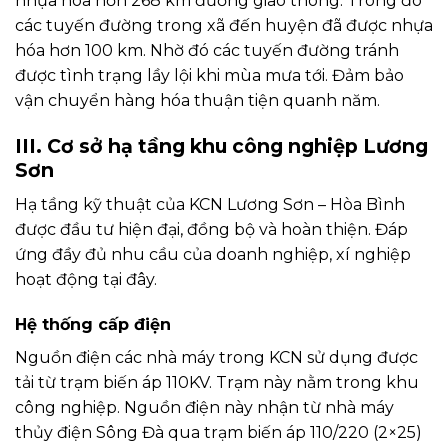
nhựa hóa hơn 268 km đường giao thông. Trong đó
các tuyến đường trong xã đến huyện đã được nhựa
hóa hơn 100 km. Nhờ đó các tuyến đường tránh
được tình trạng lầy lội khi mùa mưa tới. Đảm bảo
vận chuyển hàng hóa thuận tiện quanh năm.
III. Cơ sở hạ tầng khu công nghiệp Lương
Sơn
Hạ tầng kỹ thuật của KCN Lương Sơn – Hòa Bình
được đầu tư hiện đại, đồng bộ và hoàn thiện. Đáp
ứng đầy đủ nhu cầu của doanh nghiệp, xí nghiệp
hoạt động tại đây.
Hệ thống cấp điện
Nguồn điện các nhà máy trong KCN sử dụng được
tải từ trạm biến áp 110KV. Trạm này nằm trong khu
công nghiệp. Nguồn điện này nhận từ nhà máy
thủy điện Sông Đà qua trạm biến áp 110/220 (2×25)