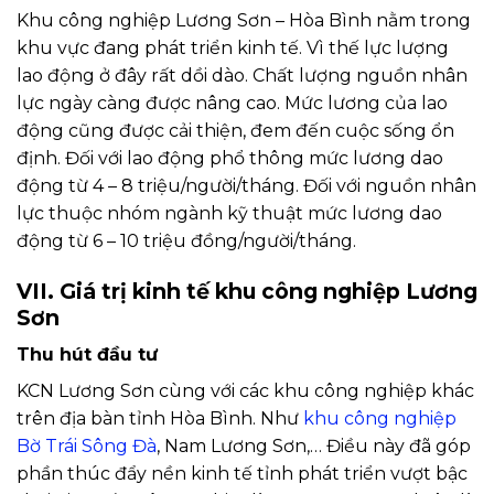
Khu công nghiệp Lương Sơn – Hòa Bình nằm trong
khu vực đang phát triển kinh tế. Vì thế lực lượng
lao động ở đây rất dồi dào. Chất lượng nguồn nhân
lực ngày càng được nâng cao. Mức lương của lao
động cũng được cải thiện, đem đến cuộc sống ổn
định. Đối với lao động phổ thông mức lương dao
động từ 4 – 8 triệu/người/tháng. Đối với nguồn nhân
lực thuộc nhóm ngành kỹ thuật mức lương dao
động từ 6 – 10 triệu đồng/người/tháng.
VII. Giá trị kinh tế khu công nghiệp Lương
Sơn
Thu hút đầu tư
KCN Lương Sơn cùng với các khu công nghiệp khác
trên địa bàn tỉnh Hòa Bình. Như
khu công nghiệp
Bờ Trái Sông Đà
, Nam Lương Sơn,… Điều này đã góp
phần thúc đẩy nền kinh tế tỉnh phát triển vượt bậc