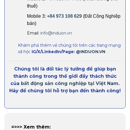
thuê)
Mobile 3:
+84 973 108 629
(Đất Công Nghiệp
bán)
Email:
info@induon.vn
Khám phá thêm về chúng tôi trên các trang mạng
xã hội:
IG/X/LinkedIn/Page:
@INDUON.VN
Chúng tôi là đối tác lý tưởng để giúp bạn
thành công trong thế giới đầy thách thức
của
bất động sản công nghiệp tại Việt Nam
.
Hãy để chúng tôi hỗ trợ bạn đến thành công!
=>>> Xem thêm: