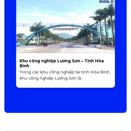
Khu công nghiệp Lương Sơn – Tỉnh Hòa
K
Bình
H
Trong các khu công nghiệp tại tỉnh Hòa Bình,
K
khu công nghiệp Lương Sơn là..
t