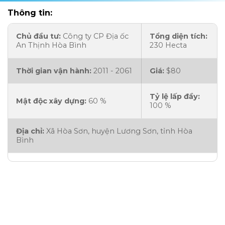
Thông tin:
Chủ đầu tư:
Công ty CP Địa ốc
Tổng diện tích:
An Thịnh Hòa Bình
230 Hecta
Thời gian vận hành:
2011 - 2061
Giá:
$80
Tỷ lệ lấp đầy:
Mật độc xây dựng:
60 %
100 %
Địa chỉ:
Xã Hòa Sơn, huyện Lương Sơn, tỉnh Hòa
Bình