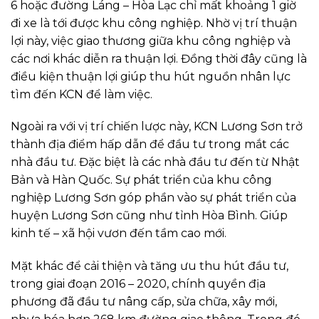
6 hoặc đường Láng – Hòa Lạc chỉ mất khoảng 1 giờ
đi xe là tới được khu công nghiệp. Nhờ vị trí thuận
lợi này, việc giao thương giữa khu công nghiệp và
các nơi khác diễn ra thuận lợi. Đồng thời đây cũng là
điều kiện thuận lợi giúp thu hút nguồn nhân lực
tìm đến KCN để làm việc.
Ngoài ra với vị trí chiến lược này, KCN Lương Sơn trở
thành địa điểm hấp dẫn để đầu tư trong mắt các
nhà đầu tư. Đặc biệt là các nhà đầu tư đến từ Nhật
Bản và Hàn Quốc. Sự phát triển của khu công
nghiệp Lương Sơn góp phần vào sự phát triển của
huyện Lương Sơn cũng như tỉnh Hòa Bình. Giúp
kinh tế – xã hội vươn đến tầm cao mới.
Mặt khác để cải thiện và tăng ưu thu hút đầu tư,
trong giai đoạn 2016 – 2020, chính quyền địa
phương đã đầu tư nâng cấp, sửa chữa, xây mới,