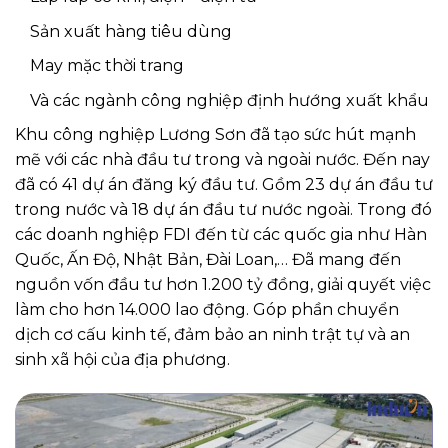
Sản xuất hàng tiêu dùng
May mặc thời trang
Và các ngành công nghiệp định hướng xuất khẩu
Khu công nghiệp Lương Sơn đã tạo sức hút mạnh
mẽ với các nhà đầu tư trong và ngoài nước. Đến nay
đã có 41 dự án đăng ký đầu tư. Gồm 23 dự án đầu tư
trong nước và 18 dự án đầu tư nước ngoài. Trong đó
các doanh nghiệp FDI đến từ các quốc gia như Hàn
Quốc, Ấn Độ, Nhật Bản, Đài Loan,… Đã mang đến
nguồn vốn đầu tư hơn 1.200 tỷ đồng, giải quyết việc
làm cho hơn 14.000 lao động. Góp phần chuyển
dịch cơ cấu kinh tế, đảm bảo an ninh trật tự và an
sinh xã hội của địa phương.