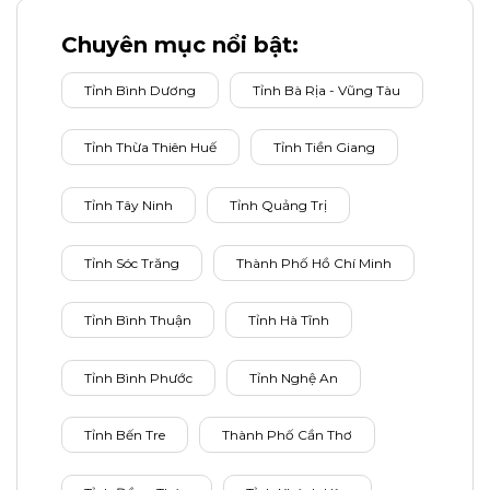
Chuyên mục nổi bật:
Tỉnh Bình Dương
Tỉnh Bà Rịa - Vũng Tàu
Tỉnh Thừa Thiên Huế
Tỉnh Tiền Giang
Tỉnh Tây Ninh
Tỉnh Quảng Trị
Tỉnh Sóc Trăng
Thành Phố Hồ Chí Minh
Tỉnh Bình Thuận
Tỉnh Hà Tĩnh
Tỉnh Bình Phước
Tỉnh Nghệ An
Tỉnh Bến Tre
Thành Phố Cần Thơ