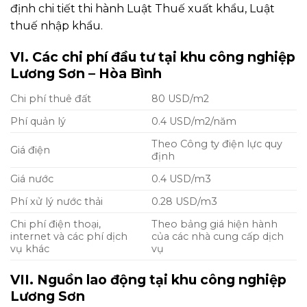
định chi tiết thi hành Luật Thuế xuất khẩu, Luật
thuế nhập khẩu.
VI. Các chi phí đầu tư tại khu công nghiệp
Lương Sơn – Hòa Bình
Chi phí thuê đất
80 USD/m2
Phí quản lý
0.4 USD/m2/năm
Theo Công ty điện lực quy
Giá điện
định
Giá nước
0.4 USD/m3
Phí xử lý nước thải
0.28 USD/m3
Chi phí điện thoại,
Theo bảng giá hiện hành
internet và các phí dịch
của các nhà cung cấp dịch
vụ khác
vụ
VII. Nguồn lao động tại khu công nghiệp
Lương Sơn