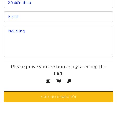
VII. Nguồn lao động và chi phí nhân công khu
công nghiệp Phố Nối A
VIII. Tổng kết
Please prove you are human by selecting the
flag
.