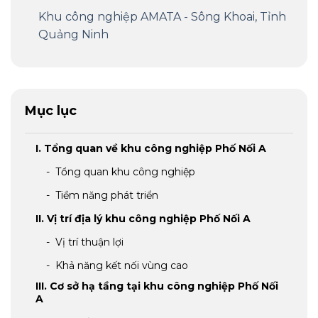
Khu công nghiệp AMATA - Sông Khoai, Tỉnh
Quảng Ninh
Mục lục
I. Tổng quan về khu công nghiệp Phố Nối A
- Tổng quan khu công nghiệp
- Tiềm năng phát triển
II. Vị trí địa lý khu công nghiệp Phố Nối A
- Vị trí thuận lợi
- Khả năng kết nối vùng cao
III. Cơ sở hạ tầng tại khu công nghiệp Phố Nối
A