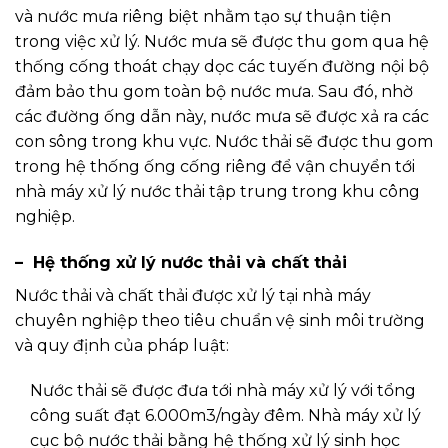
và nước mưa riêng biệt nhằm tạo sự thuận tiện
trong việc xử lý. Nước mưa sẽ được thu gom qua hệ
thống cống thoát chạy dọc các tuyến đường nội bộ
đảm bảo thu gom toàn bộ nước mưa. Sau đó, nhờ
các đường ống dẫn này, nước mưa sẽ được xả ra các
con sông trong khu vực. Nước thải sẽ được thu gom
trong hệ thống ống cống riêng để vận chuyển tới
nhà máy xử lý nước thải tập trung trong khu công
nghiệp.
– Hệ thống xử lý nước thải và chất thải
Nước thải và chất thải được xử lý tại nhà máy
chuyên nghiệp theo tiêu chuẩn vệ sinh môi trường
và quy định của pháp luật:
Nước thải sẽ được đưa tới nhà máy xử lý với tổng
công suất đạt 6.000m3/ngày đêm. Nhà máy xử lý
cục bộ nước thải bằng hệ thống xử lý sinh học