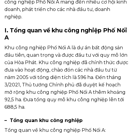
công nghiệp Phố Nối A mang đến nhiều cơ hội kinh
doanh, phát triển cho các nhà đầu tư, doanh
nghiệp.
I. Tổng quan về khu công nghiệp Phố Nối
A
Khu công nghiệp Phố Nối A là dự án bất động sản
đầu tiên, quan trọng và được đầu tư với quy mô lớn
của Hòa Phát. Khu công nghiệp đã chính thức được
đưa vào hoạt động, chào đón các nhà đầu tư từ
năm 2005 với tổng diện tích là 596 ha. Đến tháng
3/2021, Thủ tướng Chính phủ đã duyệt kế hoạch
mở rộng khu công nghiệp Phố Nối A thêm khoảng
92,5 ha. Đưa tổng quy mô khu công nghiệp lên tới
688,5 ha.
– Tổng quan khu công nghiệp
Tổng quan về khu công nghiệp Phố Nối A: