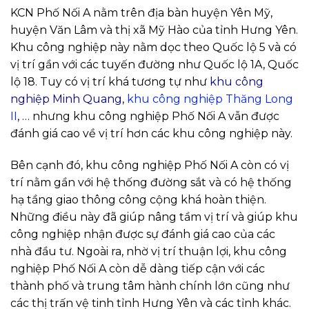
KCN Phố Nối A nằm trên địa bàn huyện Yên Mỹ,
huyện Văn Lâm và thị xã Mỹ Hào của tỉnh Hưng Yên.
Khu công nghiệp này nằm dọc theo Quốc lộ 5 và có
vị trí gần với các tuyến đường như Quốc lộ 1A, Quốc
lộ 18. Tuy có vị trí khá tương tự như
khu công
nghiệp Minh Quang
,
khu công nghiệp Thăng Long
II
, … nhưng khu công nghiệp Phố Nối A vẫn được
đánh giá cao về vị trí hơn các khu công nghiệp này.
Bên cạnh đó, khu công nghiệp Phố Nối A còn có vị
trí nằm gần với hệ thống đường sắt và có hệ thống
hạ tầng giao thông công cộng khá hoàn thiện.
Những điều này đã giúp nâng tầm vị trí và giúp khu
công nghiệp nhận được sự đánh giá cao của các
nhà đầu tư. Ngoài ra, nhờ vị trí thuận lợi, khu công
nghiệp Phố Nối A còn dễ dàng tiếp cận với các
thành phố và trung tâm hành chính lớn cũng như
các thị trấn vệ tinh tỉnh Hưng Yên và các tỉnh khác.