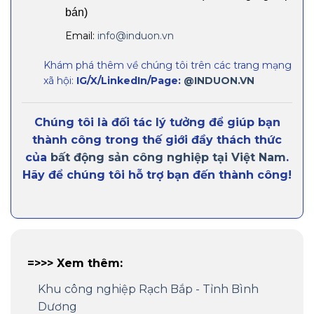
bán)
Email:
info@induon.vn
Khám phá thêm về chúng tôi trên các trang mạng
xã hội:
IG/X/LinkedIn/Page:
@INDUON.VN
Chúng tôi là đối tác lý tưởng để giúp bạn
thành công trong thế giới đầy thách thức
của
bất động sản công nghiệp tại Việt Nam
.
Hãy để chúng tôi hỗ trợ bạn đến thành công!
=>>> Xem thêm:
Khu công nghiệp Rạch Bắp - Tỉnh Bình
Dương