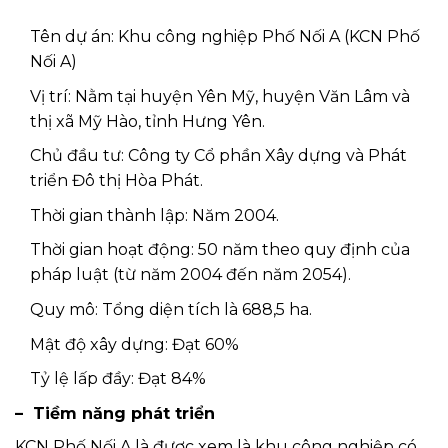
Tên dự án: Khu công nghiệp Phố Nối A (KCN Phố
Nối A)
Vị trí: Nằm tại huyện Yên Mỹ, huyện Văn Lâm và
thị xã Mỹ Hào, tỉnh Hưng Yên.
Chủ đầu tư: Công ty Cổ phần Xây dựng và Phát
triển Đô thị Hòa Phát.
Thời gian thành lập: Năm 2004.
Thời gian hoạt động: 50 năm theo quy định của
pháp luật (từ năm 2004 đến năm 2054).
Quy mô: Tổng diện tích là 688,5 ha.
Mật độ xây dựng: Đạt 60%
Tỷ lệ lấp đầy: Đạt 84%
– Tiềm năng phát triển
KCN Phố Nối A là được xem là khu công nghiệp có