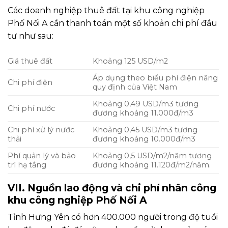
Các doanh nghiệp thuê đất tại khu công nghiệp
Phố Nối A cần thanh toán một số khoản chi phí đầu
tư như sau:
Giá thuê đất
Khoảng 125 USD/m2
Áp dụng theo biểu phí điện năng
Chi phí điện
quy định của Việt Nam
Khoảng 0,49 USD/m3 tương
Chi phí nước
đương khoảng 11.000đ/m3
Chi phí xử lý nước
Khoảng 0,45 USD/m3 tương
thải
đương khoảng 10.000đ/m3
Phí quản lý và bảo
Khoảng 0,5 USD/m2/năm tương
trì hạ tầng
đương khoảng 11.120đ/m2/năm.
VII. Nguồn lao động và chi phí nhân công
khu công nghiệp Phố Nối A
Tỉnh Hưng Yên có hơn 400.000 người trong độ tuổi