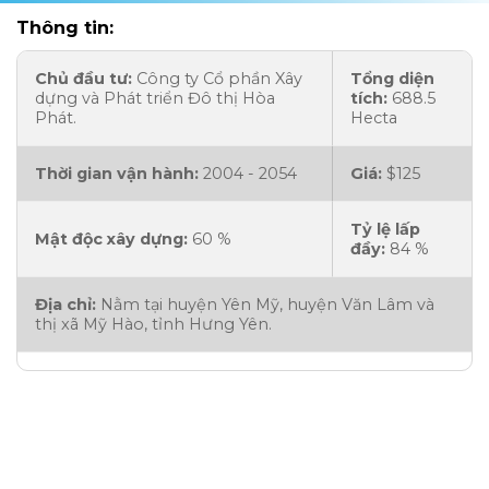
Thông tin:
Chủ đầu tư:
Công ty Cổ phần Xây
Tổng diện
dựng và Phát triển Đô thị Hòa
tích:
688.5
Phát.
Hecta
Thời gian vận hành:
2004 - 2054
Giá:
$125
Tỷ lệ lấp
Mật độc xây dựng:
60 %
đầy:
84 %
Địa chỉ:
Nằm tại huyện Yên Mỹ, huyện Văn Lâm và
thị xã Mỹ Hào, tỉnh Hưng Yên.