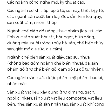
Các ngành công nghệ mới, kỹ thuật cao.
Các ngành cơ khí, lắp ráp ô tô, xe máy, thiết bị y tế,
các ngành sản xuất kim loại đúc sẵn, kim loại quý,
sản xuất tấm, nhôm, thép.
Ngành chế biến đồ uống, thực phẩm (loại trừ các
lĩnh vực sản xuất bột sắt, bột ngọt, bún đồng,
đường mía, nuôi trồng thủy hải sản, chế biến thủy
sản, giết mổ gia súc, gia cẩm).
Ngành chế biến sản xuất giấy, cao su, nhựa
(không bao gồm ngành chế biến nhựa), da, sản
phẩm gỗ (trừ chế biến gỗ, dăm gỗ từ gỗ tự nhiên).
Các ngành sản xuất dược phẩm, mỹ phẩm, bao bì,
nhãn mác.
Sản xuất vật liệu xây dựng (trừ xi măng, gạch,
ngói, clinker), sản xuất vật liệu composite, vật liệu
bền, nhẹ, sản xuất sàn nhân tạo, sản xuất khí công