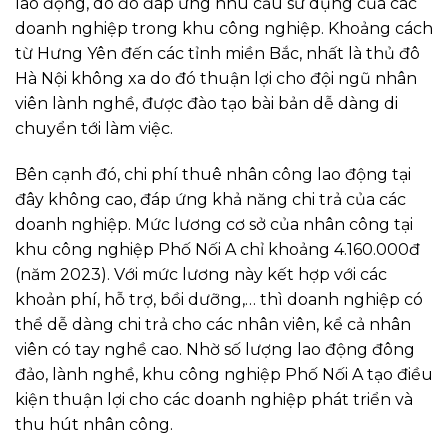
lao động, do đó đáp ứng nhu cầu sử dụng của các
doanh nghiệp trong khu công nghiệp. Khoảng cách
từ Hưng Yên đến các tỉnh miền Bắc, nhất là thủ đô
Hà Nội không xa do đó thuận lợi cho đội ngũ nhân
viên lành nghề, được đào tạo bài bản dễ dàng di
chuyển tới làm việc.
Bên cạnh đó, chi phí thuê nhân công lao động tại
đây không cao, đáp ứng khả năng chi trả của các
doanh nghiệp. Mức lương cơ sở của nhân công tại
khu công nghiệp Phố Nối A chỉ khoảng 4.160.000đ
(năm 2023). Với mức lương này kết hợp với các
khoản phí, hỗ trợ, bồi dưỡng,… thì doanh nghiệp có
thể dễ dàng chi trả cho các nhân viên, kể cả nhân
viên có tay nghề cao. Nhờ số lượng lao động đông
đảo, lành nghề, khu công nghiệp Phố Nối A tạo điều
kiện thuận lợi cho các doanh nghiệp phát triển và
thu hút nhân công.