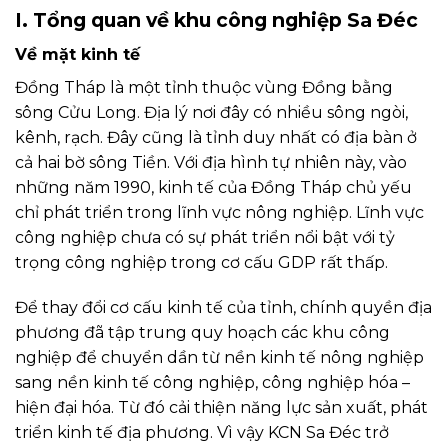
I. Tổng quan về khu công nghiệp Sa Đéc
Về mặt kinh tế
Đồng Tháp là một tỉnh thuộc vùng Đồng bằng
sông Cửu Long. Địa lý nơi đây có nhiều sông ngòi,
kênh, rạch. Đây cũng là tỉnh duy nhất có địa bàn ở
cả hai bờ sông Tiền. Với địa hình tự nhiên này, vào
những năm 1990, kinh tế của Đồng Tháp chủ yếu
chỉ phát triển trong lĩnh vực nông nghiệp. Lĩnh vực
công nghiệp chưa có sự phát triển nổi bật với tỷ
trọng công nghiệp trong cơ cấu GDP rất thấp.
Để thay đổi cơ cấu kinh tế của tỉnh, chính quyền địa
phương đã tập trung quy hoạch các khu công
nghiệp để chuyển dần từ nền kinh tế nông nghiệp
sang nền kinh tế công nghiệp, công nghiệp hóa –
hiện đại hóa. Từ đó cải thiện năng lực sản xuất, phát
triển kinh tế địa phương. Vì vậy KCN Sa Đéc trở