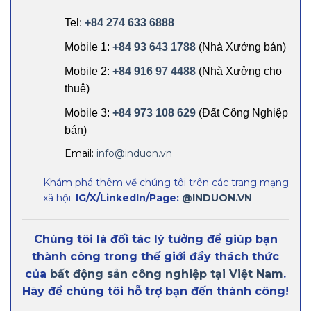
Tel:
+84 274 633 6888
Mobile 1:
+84 93 643 1788
(Nhà Xưởng bán)
Mobile 2:
+84 916 97 4488
(Nhà Xưởng cho
thuê)
Mobile 3:
+84 973 108 629
(Đất Công Nghiệp
bán)
Email:
info@induon.vn
Khám phá thêm về chúng tôi trên các trang mạng
xã hội:
IG/X/LinkedIn/Page:
@INDUON.VN
Chúng tôi là đối tác lý tưởng để giúp bạn
thành công trong thế giới đầy thách thức
của
bất động sản công nghiệp tại Việt Nam
.
Hãy để chúng tôi hỗ trợ bạn đến thành công!