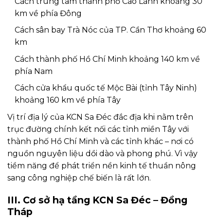
Cách trung tâm thành phố Cao Lãnh khoảng 30
km về phía Đông
Cách sân bay Trà Nóc của TP. Cần Thơ khoảng 60
km
Cách thành phố Hồ Chí Minh khoảng 140 km về
phía Nam
Cách cửa khẩu quốc tế Mộc Bài (tỉnh Tây Ninh)
khoảng 160 km về phía Tây
Vị trí địa lý của KCN Sa Đéc đắc địa khi nằm trên
trục đường chính kết nối các tỉnh miền Tây với
thành phố Hồ Chí Minh và các tỉnh khác – nơi có
nguồn nguyên liệu dồi dào và phong phú. Vì vậy
tiềm năng để phát triển nền kinh tế thuần nông
sang công nghiệp chế biến là rất lớn.
III. Cơ sở hạ tầng KCN Sa Đéc – Đồng
Tháp