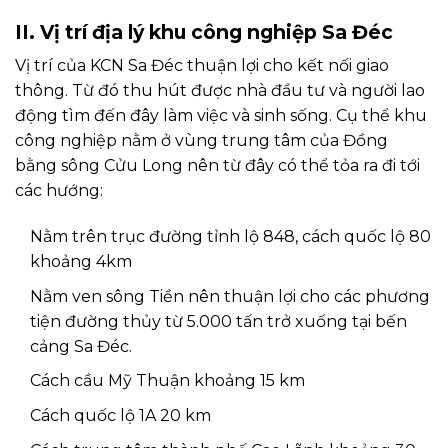
II. Vị trí địa lý khu công nghiệp Sa Đéc
Vị trí của KCN Sa Đéc thuận lợi cho kết nối giao
thông. Từ đó thu hút được nhà đầu tư và người lao
động tìm đến đây làm việc và sinh sống. Cụ thể khu
công nghiệp nằm ở vùng trung tâm của Đồng
bằng sông Cửu Long nên từ đây có thể tỏa ra đi tới
các hướng:
Nằm trên trục đường tỉnh lộ 848, cách quốc lộ 80
khoảng 4km
Nằm ven sông Tiền nên thuận lợi cho các phương
tiện đường thủy từ 5.000 tấn trở xuống tại bến
cảng Sa Đéc.
Cách cầu Mỹ Thuận khoảng 15 km
Cách quốc lộ 1A 20 km