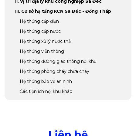
II. Vị trí địa lý khu công nghiệp Sa Đéc
III. Cơ sở hạ tầng KCN Sa Đéc - Đồng Tháp
Hệ thống cấp điện
Hệ thống cấp nước
Hệ thống xử lý nước thải
Hệ thống viễn thông
Hệ thống đường giao thông nội khu
Hệ thống phòng cháy chữa cháy
Hệ thống bảo vệ an ninh
Các tiện ích nội khu khác
IV. Ngành nghề thu hút đầu tư tại khu công
nghiệp Sa Đéc - Đồng Tháp
V. Các ưu đãi đầu tư tại khu công nghiệp Sa
Đéc - Đồng Tháp
Ưu đãi về thuế thu nhập doanh nghiệp
Liên hệ