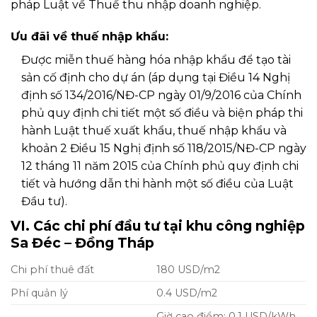
pháp Luật về Thuế thu nhập doanh nghiệp.
Ưu đãi về thuế nhập khẩu:
Được miễn thuế hàng hóa nhập khẩu để tạo tài
sản cố định cho dự án (áp dụng tại Điều 14 Nghị
định số 134/2016/NĐ-CP ngày 01/9/2016 của Chính
phủ quy định chi tiết một số điều và biện pháp thi
hành Luật thuế xuất khẩu, thuế nhập khẩu và
khoản 2 Điều 15 Nghị định số 118/2015/NĐ-CP ngày
12 tháng 11 năm 2015 của Chính phủ quy định chi
tiết và hướng dẫn thi hành một số điều của Luật
Đầu tư).
VI. Các chi phí đầu tư tại khu công nghiệp
Sa Đéc – Đồng Tháp
Chi phí thuê đất
180 USD/m2
Phí quản lý
0.4 USD/m2
Giờ cao điểm: 0.1 USD/kWh