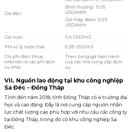
Bình thường : 0.05
USD/kWh
Giá điện
Giờ thấp điểm: 0.03
USD/kWh
Giá nước
0.4 USD/m3
Phí xử lý nước thải
0.28 USD/m3
Chi phí điện thoại,
Theo bảng giá hiện hành
internet và các phí dịch
của các nhà cung cấp dịch
vụ khác
vụ
VII. Nguồn lao động tại khu công nghiệp
Sa Đéc – Đồng Tháp
Tính đến năm 2018, tỉnh Đồng Tháp có 4 trường đại
học và cao đẳng. Đây là nơi cung cấp nguồn nhân
lực chất lượng cao phù hợp với nhu cầu các công ty
tại Đồng Tháp, trong đó có khu công nghiệp Sa
Đéc.