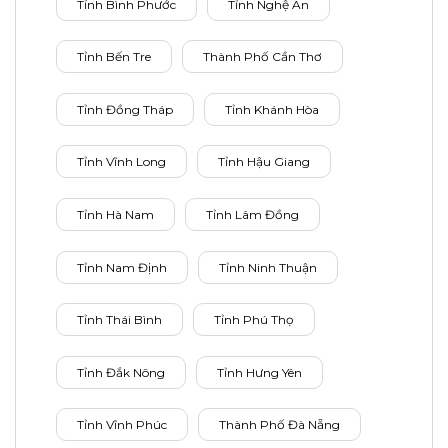
Tỉnh Bình Phước
Tỉnh Nghệ An
Tỉnh Bến Tre
Thành Phố Cần Thơ
Tỉnh Đồng Tháp
Tỉnh Khánh Hòa
Tỉnh Vĩnh Long
Tỉnh Hậu Giang
Tỉnh Hà Nam
Tỉnh Lâm Đồng
Tỉnh Nam Định
Tỉnh Ninh Thuận
Tỉnh Thái Bình
Tỉnh Phú Thọ
Tỉnh Đắk Nông
Tỉnh Hưng Yên
Tỉnh Vĩnh Phúc
Thành Phố Đà Nẵng