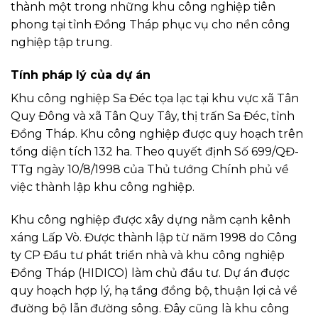
thành một trong những khu công nghiệp tiên
phong tại tỉnh Đồng Tháp phục vụ cho nền công
nghiệp tập trung.
Tính pháp lý của dự án
Khu công nghiệp Sa Đéc tọa lạc tại khu vực xã Tân
Quy Đông và xã Tân Quy Tây, thị trấn Sa Đéc, tỉnh
Đồng Tháp. Khu công nghiệp được quy hoạch trên
tổng diện tích 132 ha. Theo quyết định Số 699/QĐ-
TTg ngày 10/8/1998 của Thủ tướng Chính phủ về
việc thành lập khu công nghiệp.
Khu công nghiệp được xây dựng nằm cạnh kênh
xáng Lấp Vò. Được thành lập từ năm 1998 do Công
ty CP Đầu tư phát triển nhà và khu công nghiệp
Đồng Tháp (HIDICO) làm chủ đầu tư. Dự án được
quy hoạch hợp lý, hạ tầng đồng bộ, thuận lợi cả về
đường bộ lẫn đường sông. Đây cũng là khu công