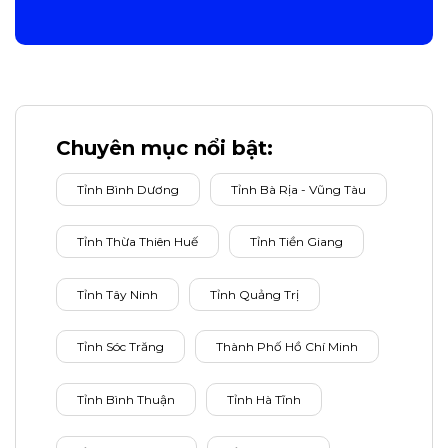
Chuyên mục nổi bật:
Tỉnh Bình Dương
Tỉnh Bà Rịa - Vũng Tàu
Tỉnh Thừa Thiên Huế
Tỉnh Tiền Giang
Tỉnh Tây Ninh
Tỉnh Quảng Trị
Tỉnh Sóc Trăng
Thành Phố Hồ Chí Minh
Tỉnh Bình Thuận
Tỉnh Hà Tĩnh