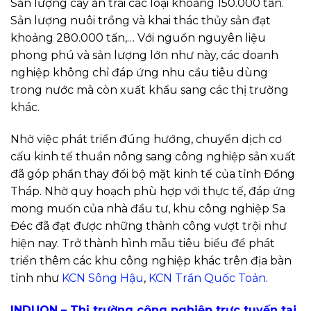
Sản lượng cây ăn trái các loại khoảng 150.000 tấn.
Sản lượng nuôi trồng và khai thác thủy sản đạt
khoảng 280.000 tấn,… Với nguồn nguyên liệu
phong phú và sản lượng lớn như này, các doanh
nghiệp không chỉ đáp ứng nhu cầu tiêu dùng
trong nước mà còn xuất khẩu sang các thị trường
khác.
Nhờ việc phát triển đúng hướng, chuyển dịch cơ
cấu kinh tế thuần nông sang công nghiệp sản xuất
đã góp phần thay đổi bộ mặt kinh tế của tỉnh Đồng
Tháp. Nhờ quy hoạch phù hợp với thực tế, đáp ứng
mong muốn của nhà đầu tư, khu công nghiệp Sa
Đéc đã đạt được những thành công vượt trội như
hiện nay. Trở thành hình mẫu tiêu biểu để phát
triển thêm các khu công nghiệp khác trên địa bàn
tỉnh như
KCN Sông Hậu
,
KCN Trần Quốc Toản
.
INDUON – Thị trường công nghiệp trực tuyến tại