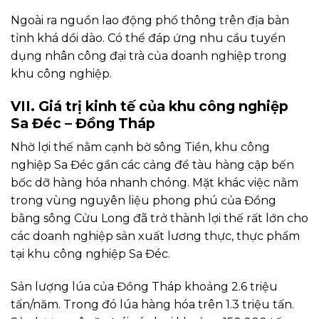
Ngoài ra nguồn lao động phổ thông trên địa bàn
tỉnh khá dồi dào. Có thể đáp ứng nhu cầu tuyển
dụng nhân công đại trà của doanh nghiệp trong
khu công nghiệp.
VII. Giá trị kinh tế của khu công nghiệp
Sa Đéc – Đồng Tháp
Nhờ lợi thế nằm cạnh bờ sông Tiền, khu công
nghiệp Sa Đéc gần các cảng để tàu hàng cập bến
bốc dỡ hàng hóa nhanh chóng. Mặt khác việc nằm
trong vùng nguyên liệu phong phú của Đồng
bằng sông Cửu Long đã trở thành lợi thế rất lớn cho
các doanh nghiệp sản xuất lương thực, thực phẩm
tại khu công nghiệp Sa Đéc.
Sản lượng lúa của Đồng Tháp khoảng 2.6 triệu
tấn/năm. Trong đó lúa hàng hóa trên 1.3 triệu tấn.