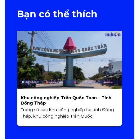
Bạn có thể thích
Khu công nghiệp Trần Quốc Toản – Tỉnh
K
Đồng Tháp
T
Trong số các khu công nghiệp tại tỉnh Đồng
T
Tháp, khu công nghiệp Trần Quốc..
T