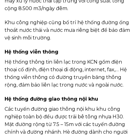
máy xử lý nước thải tập trung với công suất tổng
cộng 8.500 m3/ngày đêm.
Khu công nghiệp cũng bố trí hệ thống đường ống
thoát nước thải và nước mưa riêng biệt để bảo đảm
vệ sinh môi trường.
Hệ thống viễn thông
Hệ thống thông tin liên lạc trong KCN gồm điện
thoại cố định, điện thoại di động, internet, fax,… Hệ
thống viễn thông có đường truyền băng thông
rộng, đảm bảo liên lạc trong nước và ngoài nước.
Hệ thống đường giao thông nội khu
Các tuyến đường giao thông nội khu khu công
nghiệp toàn bộ đều được trải bê tông nhựa H30.
Mặt đường rộng từ 7.5 – 15m với các tuyến đường
chính và đường nhánh. Hè đường dành cho người