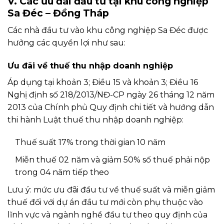
V. Các ưu đãi đầu tư tại khu công nghiệp
Sa Đéc – Đồng Tháp
Các nhà đầu tư vào khu công nghiệp Sa Đéc được
hưởng các quyền lợi như sau:
Ưu đãi về thuế thu nhập doanh nghiệp
Áp dụng tại khoản 3; Điều 15 và khoản 3; Điều 16
Nghị định số 218/2013/NĐ-CP ngày 26 tháng 12 năm
2013 của Chính phủ Quy định chi tiết và hướng dẫn
thi hành Luật thuế thu nhập doanh nghiệp:
Thuế suất 17% trong thời gian 10 năm
Miễn thuế 02 năm và giảm 50% số thuế phải nộp
trong 04 năm tiếp theo
Lưu ý: mức ưu đãi đầu tư về thuế suất và miễn giảm
thuế đối với dự án đầu tư mới còn phụ thuộc vào
lĩnh vực và ngành nghề đầu tư theo quy định của