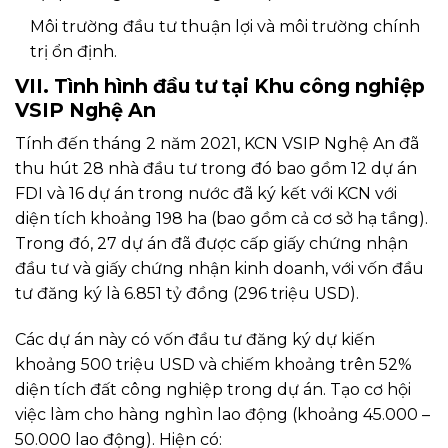
Môi trường đầu tư thuận lợi và môi trường chính
trị ổn định.
VII. Tình hình đầu tư tại Khu công nghiệp
VSIP Nghệ An
Tính đến tháng 2 năm 2021, KCN VSIP Nghệ An đã
thu hút 28 nhà đầu tư trong đó bao gồm 12 dự án
FDI và 16 dự án trong nước đã ký kết với KCN với
diện tích khoảng 198 ha (bao gồm cả cơ sở hạ tầng).
Trong đó, 27 dự án đã được cấp giấy chứng nhận
đầu tư và giấy chứng nhận kinh doanh, với vốn đầu
tư đăng ký là 6.851 tỷ đồng (296 triệu USD).
Các dự án này có vốn đầu tư đăng ký dự kiến
khoảng 500 triệu USD và chiếm khoảng trên 52%
diện tích đất công nghiệp trong dự án. Tạo cơ hội
việc làm cho hàng nghìn lao động (khoảng 45.000 –
50.000 lao động). Hiện có: