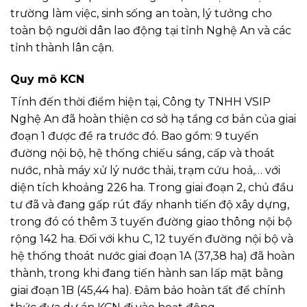
trường làm việc, sinh sống an toàn, lý tưởng cho
toàn bộ người dân lao động tại tỉnh Nghệ An và các
tỉnh thành lân cận.
Quy mô KCN
Tính đến thời điểm hiện tại, Công ty TNHH VSIP
Nghệ An đã hoàn thiện cơ sở hạ tầng cơ bản của giai
đoạn 1 được đề ra trước đó. Bao gồm: 9 tuyến
đường nội bộ, hệ thống chiếu sáng, cấp và thoát
nước, nhà máy xử lý nước thải, trạm cứu hoả,… với
diện tích khoảng 226 ha. Trong giai đoạn 2, chủ đầu
tư đã và đang gấp rút đẩy nhanh tiến độ xây dựng,
trong đó có thêm 3 tuyến đường giao thông nội bộ
rộng 142 ha. Đối với khu C, 12 tuyến đường nội bộ và
hệ thống thoát nước giai đoạn 1A (37,38 ha) đã hoàn
thành, trong khi đang tiến hành san lấp mặt bằng
giai đoạn 1B (45,44 ha). Đảm bảo hoàn tất để chính