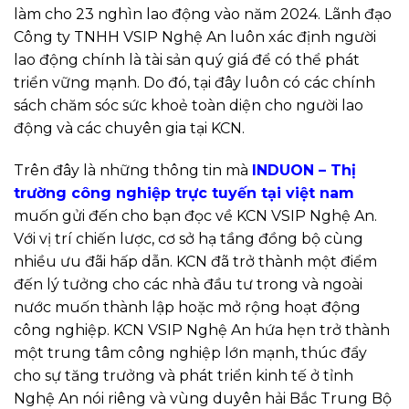
làm cho 23 nghìn lao động vào năm 2024. Lãnh đạo
Công ty TNHH VSIP Nghệ An luôn xác định người
lao động chính là tài sản quý giá để có thể phát
triển vững mạnh. Do đó, tại đây luôn có các chính
sách chăm sóc sức khoẻ toàn diện cho người lao
động và các chuyên gia tại KCN.
Trên đây là những thông tin mà
INDUON – Thị
trường công nghiệp trực tuyến tại việt nam
muốn gửi đến cho bạn đọc về KCN VSIP Nghệ An.
Với vị trí chiến lược, cơ sở hạ tầng đồng bộ cùng
nhiều ưu đãi hấp dẫn. KCN đã trở thành một điểm
đến lý tưởng cho các nhà đầu tư trong và ngoài
nước muốn thành lập hoặc mở rộng hoạt động
công nghiệp. KCN VSIP Nghệ An hứa hẹn trở thành
một trung tâm công nghiệp lớn mạnh, thúc đẩy
cho sự tăng trưởng và phát triển kinh tế ở tỉnh
Nghệ An nói riêng và vùng duyên hải Bắc Trung Bộ