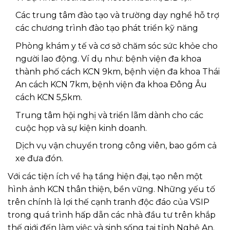
Các trung tâm đào tạo và trường dạy nghề hỗ trợ
các chương trình đào tạo phát triển kỹ năng
Phòng khám y tế và cơ sở chăm sóc sức khỏe cho
người lao động. Ví dụ như: bệnh viện đa khoa
thành phố cách KCN 9km, bệnh viện đa khoa Thái
An cách KCN 7km, bệnh viện đa khoa Đông Âu
cách KCN 5,5km.
Trung tâm hội nghị và triển lãm dành cho các
cuộc họp và sự kiện kinh doanh.
Dịch vụ vận chuyển trong công viên, bao gồm cả
xe đưa đón.
Với các tiện ích về hạ tầng hiện đại, tạo nên một
hình ảnh KCN thân thiện, bền vững. Những yếu tố
trên chính là lợi thế cạnh tranh độc đáo của VSIP
trong quá trình hấp dẫn các nhà đầu tư trên khắp
thế giới đến làm việc và sinh sống tại tỉnh Nghệ An.