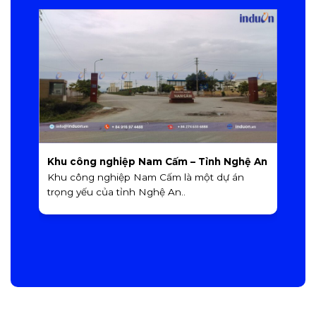
Khu công nghiệp Nam Cấm – Tỉnh Nghệ An
K
A
Khu công nghiệp Nam Cấm là một dự án
K
trọng yếu của tỉnh Nghệ An..
M