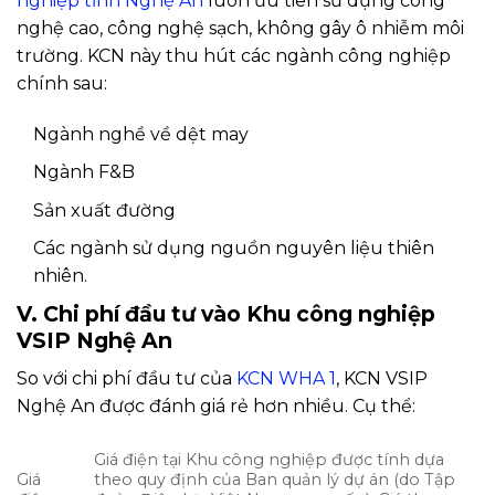
nghiệp tỉnh Nghệ An
luôn ưu tiên sử dụng công
nghệ cao, công nghệ sạch, không gây ô nhiễm môi
trường. KCN này thu hút các ngành công nghiệp
chính sau:
Ngành nghề về dệt may
Ngành F&B
Sản xuất đường
Các ngành sử dụng nguồn nguyên liệu thiên
nhiên.
V. Chi phí đầu tư vào Khu công nghiệp
VSIP Nghệ An
So với chi phí đầu tư của
KCN WHA 1
, KCN VSIP
Nghệ An được đánh giá rẻ hơn nhiều. Cụ thể:
Giá điện tại Khu công nghiệp được tính dựa
Giá
theo quy định của Ban quản lý dự án (do Tập