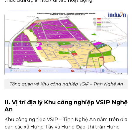
thức đưa dự án KCN đi vào hoạt động.
Tổng quan về Khu công nghiệp VSIP – Tỉnh Nghệ An
II. Vị trí địa lý Khu công nghiệp VSIP Nghệ
An
Khu công nghiệp VSIP – Tỉnh Nghệ An nằm trên địa
bàn các xã Hưng Tây và Hưng Đạo, thị trấn Hưng