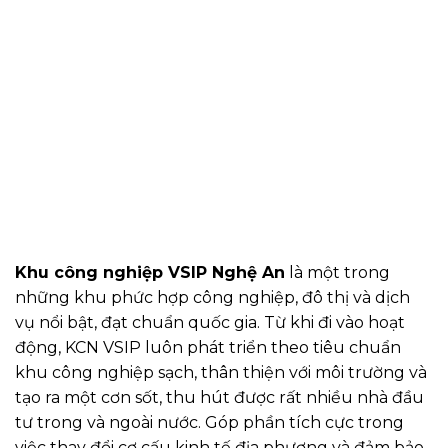
Khu công nghiệp VSIP Nghệ An
là một trong
những khu phức hợp công nghiệp, đô thị và dịch
vụ nổi bật, đạt chuẩn quốc gia. Từ khi đi vào hoạt
động, KCN VSIP luôn phát triển theo tiêu chuẩn
khu công nghiệp sạch, thân thiện với môi trường và
tạo ra một cơn sốt, thu hút được rất nhiều nhà đầu
tư trong và ngoài nước. Góp phần tích cực trong
việc thay đổi cơ cấu kinh tế địa phương và đảm bảo