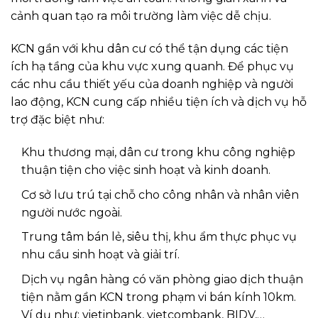
cảnh quan tạo ra môi trường làm việc dễ chịu.
KCN gần với khu dân cư có thể tận dụng các tiện
ích hạ tầng của khu vực xung quanh. Để phục vụ
các nhu cầu thiết yếu của doanh nghiệp và người
lao động, KCN cung cấp nhiều tiện ích và dịch vụ hỗ
trợ đặc biệt như:
Khu thương mại, dân cư trong khu công nghiệp
thuận tiện cho việc sinh hoạt và kinh doanh.
Cơ sở lưu trú tại chỗ cho công nhân và nhân viên
người nước ngoài.
Trung tâm bán lẻ, siêu thị, khu ẩm thực phục vụ
nhu cầu sinh hoạt và giải trí.
Dịch vụ ngân hàng có văn phòng giao dịch thuận
tiện nằm gần KCN trong phạm vi bán kính 10km.
Ví dụ như: vietinbank, vietcombank, BIDV,…