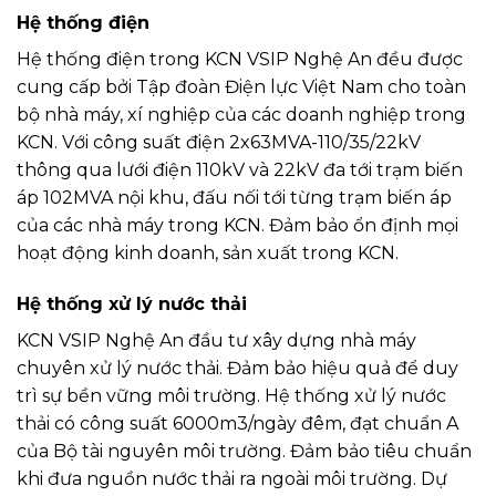
Hệ thống điện
Hệ thống điện trong KCN VSIP Nghệ An đều được
cung cấp bởi Tập đoàn Điện lực Việt Nam cho toàn
bộ nhà máy, xí nghiệp của các doanh nghiệp trong
KCN. Với công suất điện 2x63MVA-110/35/22kV
thông qua lưới điện 110kV và 22kV đa tới trạm biến
áp 102MVA nội khu, đấu nối tới từng trạm biến áp
của các nhà máy trong KCN. Đảm bảo ổn định mọi
hoạt động kinh doanh, sản xuất trong KCN.
Hệ thống xử lý nước thải
KCN VSIP Nghệ An đầu tư xây dựng nhà máy
chuyên xử lý nước thải. Đảm bảo hiệu quả để duy
trì sự bền vững môi trường. Hệ thống xử lý nước
thải có công suất 6000m3/ngày đêm, đạt chuẩn A
của Bộ tài nguyên môi trường. Đảm bảo tiêu chuẩn
khi đưa nguồn nước thải ra ngoài môi trường. Dự