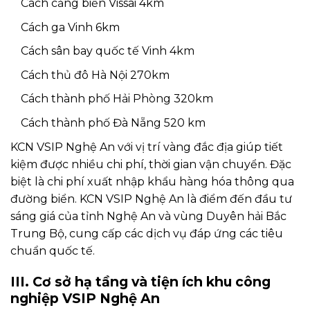
Cách cảng biển Vissai 4km
Cách ga Vinh 6km
Cách sân bay quốc tế Vinh 4km
Cách thủ đô Hà Nội 270km
Cách thành phố Hải Phòng 320km
Cách thành phố Đà Nẵng 520 km
KCN VSIP Nghệ An với vị trí vàng đắc địa giúp tiết
kiệm được nhiều chi phí, thời gian vận chuyển. Đặc
biệt là chi phí xuất nhập khẩu hàng hóa thông qua
đường biển. KCN VSIP Nghệ An là điểm đến đầu tư
sáng giá của tỉnh Nghệ An và vùng Duyên hải Bắc
Trung Bộ, cung cấp các dịch vụ đáp ứng các tiêu
chuẩn quốc tế.
III. Cơ sở hạ tầng và tiện ích khu công
nghiệp VSIP Nghệ An