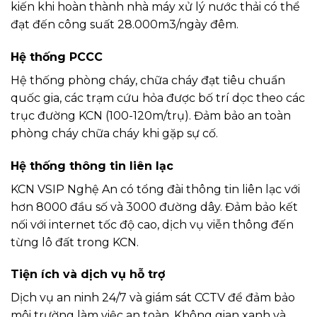
kiến khi hoàn thành nhà máy xử lý nước thải có thể
đạt đến công suất 28.000m3/ngày đêm.
Hệ thống PCCC
Hệ thống phòng cháy, chữa cháy đạt tiêu chuẩn
quốc gia, các trạm cứu hỏa được bố trí dọc theo các
trục đường KCN (100-120m/trụ). Đảm bảo an toàn
phòng cháy chữa cháy khi gặp sự cố.
Hệ thống thông tin liên lạc
KCN VSIP Nghệ An có tổng đài thông tin liên lạc với
hơn 8000 đầu số và 3000 đường dây. Đảm bảo kết
nối với internet tốc độ cao, dịch vụ viễn thông đến
từng lô đất trong KCN.
Tiện ích và dịch vụ hỗ trợ
Dịch vụ an ninh 24/7 và giám sát CCTV để đảm bảo
môi trường làm việc an toàn. Không gian xanh và