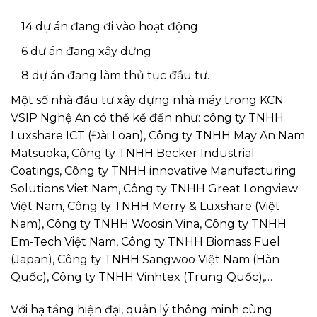
14 dự án đang đi vào hoạt động
6 dự án đang xây dựng
8 dự án đang làm thủ tục đầu tư.
Một số nhà đầu tư xây dựng nhà máy trong KCN
VSIP Nghệ An có thể kể đến như: công ty TNHH
Luxshare ICT (Đài Loan), Công ty TNHH May An Nam
Matsuoka, Công ty TNHH Becker Industrial
Coatings, Công ty TNHH innovative Manufacturing
Solutions Viet Nam, Công ty TNHH Great Longview
Việt Nam, Công ty TNHH Merry & Luxshare (Việt
Nam), Công ty TNHH Woosin Vina, Công ty TNHH
Em-Tech Việt Nam, Công ty TNHH Biomass Fuel
(Japan), Công ty TNHH Sangwoo Việt Nam (Hàn
Quốc), Công ty TNHH Vinhtex (Trung Quốc),…
Với hạ tầng hiện đại, quản lý thông minh cùng