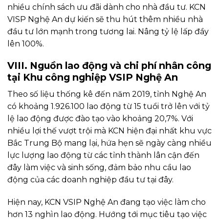
nhiều chính sách ưu đãi dành cho nhà đầu tư. KCN
VISP Nghệ An dự kiến sẽ thu hút thêm nhiều nhà
đầu tư lớn mạnh trong tương lai. Nâng tỷ lệ lấp đầy
lên 100%.
VIII. Nguồn lao động và chi phí nhân công
tại Khu công nghiệp VSIP Nghệ An
Theo số liệu thống kê đến năm 2019, tỉnh Nghệ An
có khoảng 1.926.100 lao động từ 15 tuổi trở lên với tỷ
lệ lao động được đào tạo vào khoảng 20,7%. Với
nhiều lợi thế vượt trội mà KCN hiện đại nhất khu vực
Bắc Trung Bộ mang lại, hứa hẹn sẽ ngày càng nhiều
lực lượng lao động từ các tỉnh thành lân cận đến
đây làm việc và sinh sống, đảm bảo nhu cầu lao
động của các doanh nghiệp đầu tư tại đây.
Hiện nay, KCN VSIP Nghệ An đang tạo việc làm cho
hơn 13 nghìn lao động. Hướng tới mục tiêu tạo việc