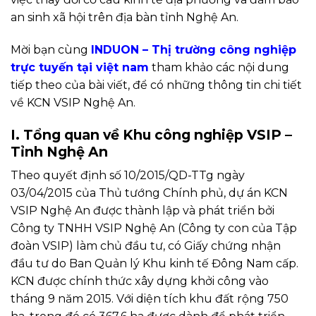
an sinh xã hội trên địa bàn tỉnh Nghệ An.
Mời bạn cùng
INDUON – Thị trường công nghiệp
trực tuyến tại việt nam
tham khảo các nội dung
tiếp theo của bài viết, để có những thông tin chi tiết
về KCN VSIP Nghệ An.
I. Tổng quan về Khu công nghiệp VSIP –
Tỉnh Nghệ An
Theo quyết định số 10/2015/QD-TTg ngày
03/04/2015 của Thủ tướng Chính phủ, dự án KCN
VSIP Nghệ An được thành lập và phát triển bởi
Công ty TNHH VSIP Nghệ An (Công ty con của Tập
đoàn VSIP) làm chủ đầu tư, có Giấy chứng nhận
đầu tư do Ban Quản lý Khu kinh tế Đông Nam cấp.
KCN được chính thức xây dựng khởi công vào
tháng 9 năm 2015. Với diện tích khu đất rộng 750