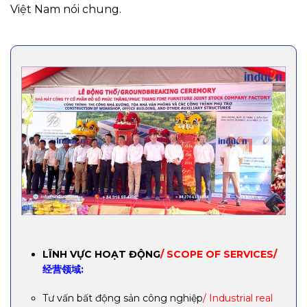
Việt Nam nói chung.
LĨNH VỰC HOẠT ĐỘNG
/ SCOPE OF SERVICES/
经营领域:
Tư vấn bất động sản công nghiệp
/ Industrial real