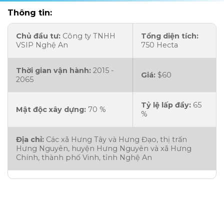
Thông tin:
Chủ đầu tư:
Công ty TNHH
Tổng diện tích:
VSIP Nghệ An
750 Hecta
Thời gian vận hành:
2015 -
Giá:
$60
2065
Tỷ lệ lấp đầy:
65
Mật độc xây dựng:
70 %
%
Địa chỉ:
Các xã Hưng Tây và Hưng Đạo, thị trấn
Hưng Nguyên, huyện Hưng Nguyên và xã Hưng
Chính, thành phố Vinh, tỉnh Nghệ An