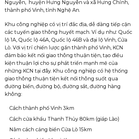
Nguyên, huyện Hưng Nguyên và xã Hưng Chính,
thành phố Vinh, tỉnh Nghệ An.
Khu công nghiệp có vị trí đắc địa, dễ dàng tiếp cận
các tuyến giao thông huyết mạch. Ví dụ như: Quốc
lộ 1A, Quốc lộ 46A, Quốc lộ 46B và đại lộ Vinh, Cửa
Lò. Với vị trí chiến lược gần thành phố Vinh, KCN
đảm bảo kết nối giao thông thuận tiện, tạo điều
kiện thuận lợi cho sự phát triển mạnh mẽ của
những KCN tại đây. Khu công nghiệp có hệ thống
giao thông thuận tiện kết nối thông suốt qua
đường biển, đường bộ, đường sắt, đường hàng
không:
Cách thành phố Vinh 3km
Cách cửa khẩu Thanh Thủy 80km (giáp Lào)
Nằm cách cảng biển Cửa Lò 15km