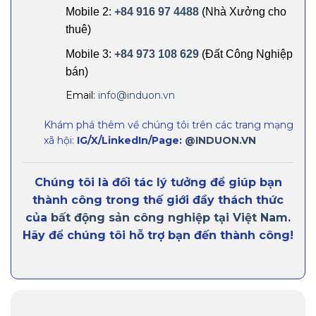
Mobile 2:
+84 916 97 4488
(Nhà Xưởng cho
thuê)
Mobile 3:
+84 973 108 629
(Đất Công Nghiệp
bán)
Email:
info@induon.vn
Khám phá thêm về chúng tôi trên các trang mạng
xã hội:
IG/X/LinkedIn/Page:
@INDUON.VN
Chúng tôi là đối tác lý tưởng để giúp bạn
thành công trong thế giới đầy thách thức
của
bất động sản công nghiệp tại Việt Nam
.
Hãy để chúng tôi hỗ trợ bạn đến thành công!