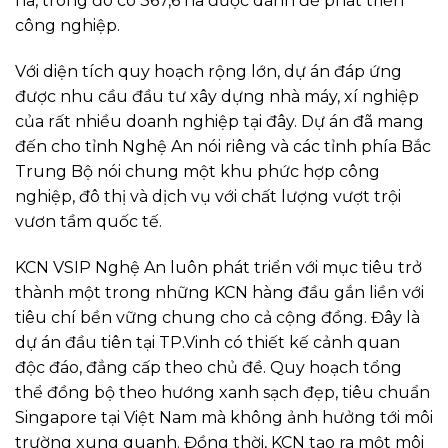
ha, trong đó có 367,6 ha được dành để phát triển
công nghiệp.
Với diện tích quy hoạch rộng lớn, dự án đáp ứng
được nhu cầu đầu tư xây dựng nhà máy, xí nghiệp
của rất nhiều doanh nghiệp tại đây. Dự án đã mang
đến cho tỉnh Nghệ An nói riêng và các tỉnh phía Bắc
Trung Bộ nói chung một khu phức hợp công
nghiệp, đô thị và dịch vụ với chất lượng vượt trội
vươn tầm quốc tế.
KCN VSIP Nghệ An luôn phát triển với mục tiêu trở
thành một trong những KCN hàng đầu gắn liền với
tiêu chí bền vững chung cho cả cộng đồng. Đây là
dự án đầu tiên tại TP.Vinh có thiết kế cảnh quan
độc đáo, đẳng cấp theo chủ đề. Quy hoạch tổng
thể đồng bộ theo hướng xanh sạch đẹp, tiêu chuẩn
Singapore tại Việt Nam mà không ảnh hưởng tới môi
trường xung quanh. Đồng thời, KCN tạo ra một môi