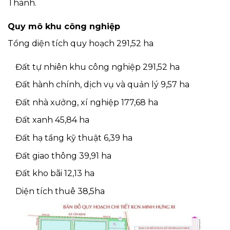
Thành.
Quy mô khu công nghiệp
Tổng diện tích quy hoạch 291,52 ha
Đất tự nhiên khu công nghiệp 291,52 ha
Đất hành chính, dịch vụ và quản lý 9,57 ha
Đất nhà xưởng, xí nghiệp 177,68 ha
Đất xanh 45,84 ha
Đất hạ tầng kỹ thuật 6,39 ha
Đất giao thông 39,91 ha
Đất kho bãi 12,13 ha
Diện tích thuê 38,5ha