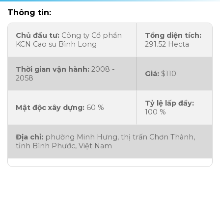
Thông tin:
Chủ đầu tư:
Công ty Cổ phần
Tổng diện tích:
KCN Cao su Bình Long
291.52 Hecta
Thời gian vận hành:
2008 -
Giá:
$110
2058
Tỷ lệ lấp đầy:
Mật độc xây dựng:
60 %
100 %
Địa chỉ:
phường Minh Hưng, thị trấn Chơn Thành,
tỉnh Bình Phước, Việt Nam