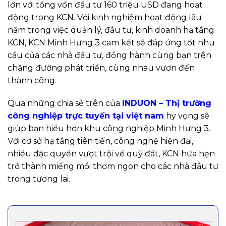
lớn với tổng vốn đầu tư 160 triệu USD đang hoạt
động trong KCN. Với kinh nghiệm hoạt động lâu
năm trong việc quản lý, đầu tư, kinh doanh hạ tầng
KCN, KCN Minh Hưng 3 cam kết sẽ đáp ứng tốt nhu
cầu của các nhà đầu tư, đồng hành cùng bạn trên
chặng đường phát triển, cùng nhau vươn đến
thành công.
Qua những chia sẻ trên của
INDUON – Thị trường
công nghiệp trực tuyến tại việt nam
hy vọng sẽ
giúp bạn hiểu hơn khu công nghiệp Minh Hưng 3.
Với cơ sở hạ tầng tiên tiến, công nghệ hiện đại,
nhiều đặc quyền vượt trội về quỹ đất, KCN hứa hẹn
trở thành miếng mồi thơm ngon cho các nhà đầu tư
trong tương lai.