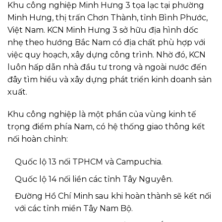
Khu công nghiệp Minh Hưng 3 tọa lạc tại phường
Minh Hưng, thị trấn Chơn Thành, tỉnh Bình Phước,
Việt Nam. KCN Minh Hưng 3 sở hữu địa hình dốc
nhẹ theo hướng Bắc Nam có địa chất phù hợp với
việc quy hoạch, xây dựng công trình. Nhờ đó, KCN
luôn hấp dẫn nhà đầu tư trong và ngoài nước đến
đây tìm hiểu và xây dựng phát triển kinh doanh sản
xuất.
Khu công nghiệp là một phần của vùng kinh tế
trọng điểm phía Nam, có hệ thống giao thông kết
nối hoàn chỉnh:
Quốc lộ 13 nối TPHCM và Campuchia.
Quốc lộ 14 nối liền các tỉnh Tây Nguyên.
Đường Hồ Chí Minh sau khi hoàn thành sẽ kết nối
với các tỉnh miền Tây Nam Bộ.