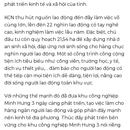
phát triển kinh tế và xã hội của tỉnh.
KCN thu hút nguồn lao động đến đây làm việc vô
cùng lớn, lên đến 22 nghìn lao động có tay nghề
cao, kinh nghiệm làm việc lâu năm. Đặc biệt, chủ
đầu tư còn quy hoạch 21,54 ha để xây dựng nhà ở
an sinh xã hội, đáp ứng nơi sinh sống cho hàng chục
nghìn người lao động. Một số công trình công cộng
tiện ích tiêu biểu như: công viên, trường học, y tế,
dịch vụ thiết yếu,… đảm bảo cho người lao động có
thể tiếp cận mọi tiện ích dễ dàng, tiện lợi, nâng cao
đời sống người lao động toàn khu vực.
Với những thế mạnh đó đã đưa khu công nghiệp
Minh Hưng 3 ngày càng phát triển, tạo việc làm cho
hàng ngàn người lao động và góp phần đẩy mạnh
nền kinh tế địa phương. Thúc đẩy phát triển bền
vững cho khu công nghiệp Minh Hưng 3 nói riêng