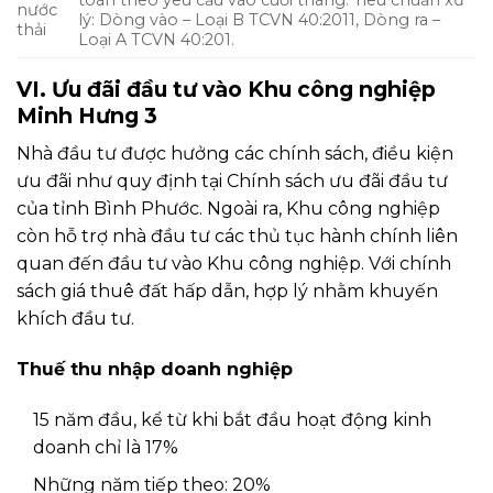
toán theo yêu cầu vào cuối tháng. Tiêu chuẩn xử
nước
lý: Dòng vào – Loại B TCVN 40:2011, Dòng ra –
thải
Loại A TCVN 40:201.
VI. Ưu đãi đầu tư vào Khu công nghiệp
Minh Hưng 3
Nhà đầu tư được hưởng các chính sách, điều kiện
ưu đãi như quy định tại Chính sách ưu đãi đầu tư
của tỉnh Bình Phước. Ngoài ra, Khu công nghiệp
còn hỗ trợ nhà đầu tư các thủ tục hành chính liên
quan đến đầu tư vào Khu công nghiệp. Với chính
sách giá thuê đất hấp dẫn, hợp lý nhằm khuyến
khích đầu tư.
Thuế thu nhập doanh nghiệp
15 năm đầu, kể từ khi bắt đầu hoạt động kinh
doanh chỉ là 17%
Những năm tiếp theo: 20%