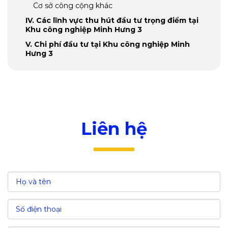
Cơ sở công cộng khác
IV. Các lĩnh vực thu hút đầu tư trọng điểm tại
Khu công nghiệp Minh Hưng 3
V. Chi phí đầu tư tại Khu công nghiệp Minh
Hưng 3
VI. Ưu đãi đầu tư vào Khu công nghiệp Minh
Hưng 3
VII. Nguồn lao động và chi phí nhân công tại
Khu công nghiệp Minh Hưng 3
VIII. Giá trị kinh tế tại Khu công nghiệp Minh
Liên hệ
Hưng 3