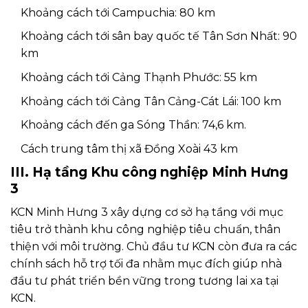
Khoảng cách tới Campuchia: 80 km
Khoảng cách tới sân bay quốc tế Tân Sơn Nhất: 90
km
Khoảng cách tới Cảng Thạnh Phước: 55 km
Khoảng cách tới Cảng Tân Cảng-Cát Lái: 100 km
Khoảng cách đến ga Sóng Thần: 74,6 km.
Cách trung tâm thị xã Đồng Xoài 43 km
III. Hạ tầng Khu công nghiệp Minh Hưng
3
KCN Minh Hưng 3 xây dựng cơ sở hạ tầng với mục
tiêu trở thành khu công nghiệp tiêu chuẩn, thân
thiện với môi trường. Chủ đầu tư KCN còn đưa ra các
chính sách hỗ trợ tối đa nhằm mục đích giúp nhà
đầu tư phát triển bền vững trong tương lai xa tại
KCN.