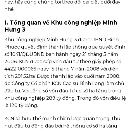
này, hãy cùng chúng tôi theo dõi bài biết dưới đây
nhé!
I. Tổng quan về Khu công nghiệp Minh
Hưng 3
Khu công nghiệp Minh Hưng 3 được UBND Bình
Phước quyết định thành lập thông qua quyết định
số 1041/QĐUBND ban hành ngày 21 tháng 5 năm
2008. KCN được cấp vốn đầu tư theo giấy phép số
44221000066 ngày 15 tháng 7 năm 2008 với diện
tích 291,52ha. Được thành lập vào cuối năm 2008,
do Công ty Cổ phần KCN Cao su Bình Long làm chủ
đầu tư. Với tổng số vốn đầu tư cơ sở hạ tầng trong
khu công nghiệp 289 tỷ đồng. Trong đó vốn điều lệ
là 120 tỷ đồng.
KCN sở hữu thế mạnh chiến lược quan trọng, thu
hút đầu tư đông đảo bởi hệ thống cơ sở hạ tầng