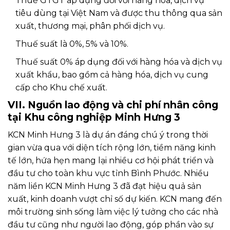
Thuế GTGT áp dụng đối với hàng hóa, dịch vụ
tiêu dùng tại Việt Nam và được thu thông qua sản
xuất, thương mại, phân phối dịch vụ.
Thuế suất là 0%, 5% và 10%.
Thuế suất 0% áp dụng đối với hàng hóa và dịch vụ
xuất khẩu, bao gồm cả hàng hóa, dịch vụ cung
cấp cho Khu chế xuất.
VII. Nguồn lao động và chi phí nhân công
tại Khu công nghiệp Minh Hưng 3
KCN Minh Hưng 3 là dự án đáng chú ý trong thời
gian vừa qua với diện tích rộng lớn, tiềm năng kinh
tế lớn, hứa hẹn mang lại nhiều cơ hội phát triển và
đầu tư cho toàn khu vực tỉnh Bình Phước. Nhiều
năm liền KCN Minh Hưng 3 đã đạt hiệu quả sản
xuất, kinh doanh vượt chỉ số dự kiến. KCN mang đến
môi trường sinh sống làm việc lý tưởng cho các nhà
đầu tư cũng như người lao động, góp phần vào sự