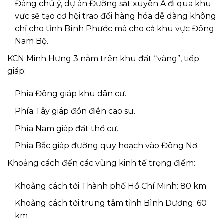
Đáng chú ý, dự án Đường sắt xuyên Á đi qua khu
vực sẽ tạo cơ hội trao đổi hàng hóa dễ dàng không
chỉ cho tỉnh Bình Phước mà cho cả khu vực Đông
Nam Bộ.
KCN Minh Hưng 3 nằm trên khu đất “vàng”, tiếp
giáp:
Phía Đông giáp khu dân cư.
Phía Tây giáp đồn điền cao su.
Phía Nam giáp đất thổ cư.
Phía Bắc giáp đường quy hoạch vào Đông Nơ.
Khoảng cách đến các vùng kinh tế trọng điểm:
Khoảng cách tới Thành phố Hồ Chí Minh: 80 km
Khoảng cách tới trung tâm tỉnh Bình Dương: 60
km