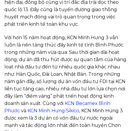
hiện đại, đồng bộ cùng vị trí đắc địa trải dọc theo
quốc lộ 13. Đây cũng là tuyến đường giao thông
huyết mạch đóng vai trò quan trọng trong việc
phát triển kinh tế toàn khu vực.
Với hơn 15 năm hoạt động, KCN Minh Hưng 3 vẫn
luôn là nền tảng thúc đẩy kinh tế tỉnh Bình Phước
trong những năm vừa qua. Sau thời gian dài hoạt
động, dự án đã thu hút được sự quan tâm của hàng
loạt nhà đầu tư đến từ nhiều quốc gia khác nhau
như: Hàn Quốc, Đài Loan, Nhật Bản. Trong những
năm gần đây, số lượng dự án vốn đầu tư FDI tại KCN
liên tục tăng cao, nhiều nhà đầu tư lớn lựa chọn nơi
đây làm “điểm vàng” phát triển hoạt động kinh
doanh sản xuất. Cùng với
KCN Becamex Bình
Phước
và
KCN Minh Hưng Sikico
, KCN Minh Hưng 3
được xem là 3 dự án có vốn đầu tư nước ngoài
mạnh và tác động lớn nhất đến toàn huyện Chơn