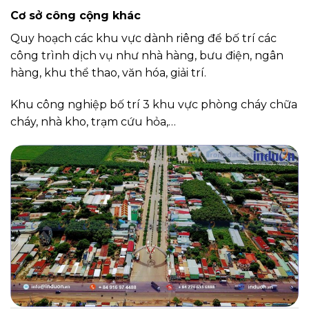
Cơ sở công cộng khác
Quy hoạch các khu vực dành riêng để bố trí các
công trình dịch vụ như nhà hàng, bưu điện, ngân
hàng, khu thể thao, văn hóa, giải trí.
Khu công nghiệp bố trí 3 khu vực phòng cháy chữa
cháy, nhà kho, trạm cứu hỏa,…