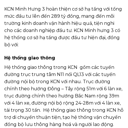
KCN Minh Hưng 3 hoàn thiện cơ sở hạ tầng với tổng
mức đầu tư lên đến 289 tỷ đồng, mang đến môi
trường kinh doanh vận hành hiệu quả, tiện nghi
cho các doanh nghiệp đầu tư. KCN Minh hưng 3 có
hệ thống cơ sở hạ tầng được đầu tư hiện đại, đồng
bộ với:
Hệ thống giao thông
Hệ thống giao thông trong KCN gồm các tuyến
đường trục trung tâm N11 nối QL13 với các tuyến
đường nội bộ trong KCN với nhau. Trục đường
chính theo hướng Đông – Tây rộng 51m với 6 làn xe,
trục đường chính theo hướng Bắc Nam rộng 39m
với 4 làn xe, đường nội bộ rộng 24-28m với 4 làn xe,
tải trọng 30 tấn. Hệ thống giao thông trong KCN hỗ
trợ di chuyển thuận tiện, tạo hệ thống vận chuyển
đồng bộ lưu thông hàng hoá và người lao động.