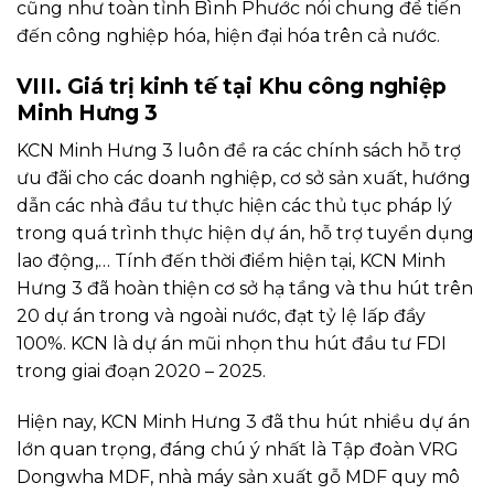
cũng như toàn tỉnh Bình Phước nói chung để tiến
đến công nghiệp hóa, hiện đại hóa trên cả nước.
VIII. Giá trị kinh tế tại Khu công nghiệp
Minh Hưng 3
KCN Minh Hưng 3 luôn đề ra các chính sách hỗ trợ
ưu đãi cho các doanh nghiệp, cơ sở sản xuất, hướng
dẫn các nhà đầu tư thực hiện các thủ tục pháp lý
trong quá trình thực hiện dự án, hỗ trợ tuyển dụng
lao động,… Tính đến thời điểm hiện tại, KCN Minh
Hưng 3 đã hoàn thiện cơ sở hạ tầng và thu hút trên
20 dự án trong và ngoài nước, đạt tỷ lệ lấp đầy
100%. KCN là dự án mũi nhọn thu hút đầu tư FDI
trong giai đoạn 2020 – 2025.
Hiện nay, KCN Minh Hưng 3 đã thu hút nhiều dự án
lớn quan trọng, đáng chú ý nhất là Tập đoàn VRG
Dongwha MDF, nhà máy sản xuất gỗ MDF quy mô