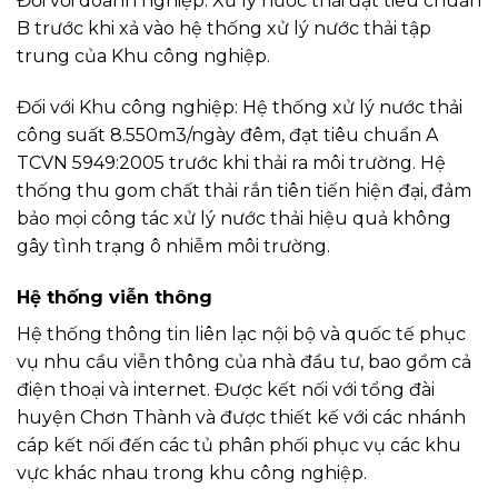
Đối với doanh nghiệp: Xử lý nước thải đạt tiêu chuẩn
B trước khi xả vào hệ thống xử lý nước thải tập
trung của Khu công nghiệp.
Đối với Khu công nghiệp: Hệ thống xử lý nước thải
công suất 8.550m3/ngày đêm, đạt tiêu chuẩn A
TCVN 5949:2005 trước khi thải ra môi trường. Hệ
thống thu gom chất thải rắn tiên tiến hiện đại, đảm
bảo mọi công tác xử lý nước thải hiệu quả không
gây tình trạng ô nhiễm môi trường.
Hệ thống viễn thông
Hệ thống thông tin liên lạc nội bộ và quốc tế phục
vụ nhu cầu viễn thông của nhà đầu tư, bao gồm cả
điện thoại và internet. Được kết nối với tổng đài
huyện Chơn Thành và được thiết kế với các nhánh
cáp kết nối đến các tủ phân phối phục vụ các khu
vực khác nhau trong khu công nghiệp.