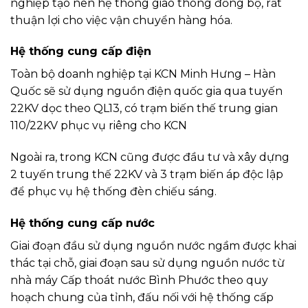
nghiệp tạo nên hệ thống giao thông đồng bộ, rất
thuận lợi cho việc vận chuyển hàng hóa.
Hệ thống cung cấp điện
Toàn bộ doanh nghiệp tại KCN Minh Hưng – Hàn
Quốc sẽ sử dụng nguồn điện quốc gia qua tuyến
22KV dọc theo QL13, có trạm biến thế trung gian
110/22KV phục vụ riêng cho KCN
Ngoài ra, trong KCN cũng được đầu tư và xây dựng
2 tuyến trung thế 22KV và 3 trạm biến áp độc lập
để phục vụ hệ thống đèn chiếu sáng.
Hệ thống cung cấp nước
Giai đoạn đầu sử dụng nguồn nước ngầm được khai
thác tại chỗ, giai đoạn sau sử dụng nguồn nước từ
nhà máy Cấp thoát nước Bình Phước theo quy
hoạch chung của tỉnh, đấu nối với hệ thống cấp