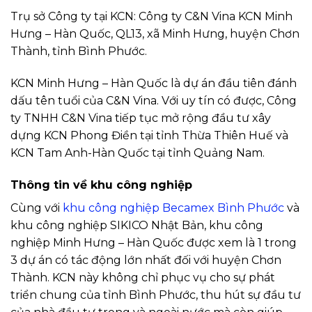
Trụ sở Công ty tại KCN: Công ty C&N Vina KCN Minh
Hưng – Hàn Quốc, QL13, xã Minh Hưng, huyện Chơn
Thành, tỉnh Bình Phước.
KCN Minh Hưng – Hàn Quốc là dự án đầu tiên đánh
dấu tên tuổi của C&N Vina. Với uy tín có được, Công
ty TNHH C&N Vina tiếp tục mở rộng đầu tư xây
dựng KCN Phong Điền tại tỉnh Thừa Thiên Huế và
KCN Tam Anh-Hàn Quốc tại tỉnh Quảng Nam.
Thông tin về khu công nghiệp
Cùng với
khu công nghiệp Becamex Bình Phước
và
khu công nghiệp SIKICO Nhật Bản, khu công
nghiệp Minh Hưng – Hàn Quốc được xem là 1 trong
3 dự án có tác động lớn nhất đối với huyện Chơn
Thành. KCN này không chỉ phục vụ cho sự phát
triển chung của tỉnh Bình Phước, thu hút sự đầu tư