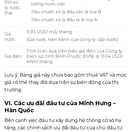
Phí xử
lượng nước cấp.
lý nước
Tiêu chuẩn xử lý đầu vào là loại B.
thải
Tiêu chuẩn xử lý đầu ra là loại A.
0,05 USD/ m3/ tháng.
Giá
nước
(Giá nước hiện hành của công ty cấp nước)
Tính toán dựa trên biểu giá điện của Công ty
Giá điện
Điện lực tỉnh Bình Phước (EVN) là: 0.04 USD/
KWh/ tháng.
Lưu ý: Bảng giá này chưa bao gồm thuế VAT và mức
giá có thể thay đổi dựa trên sự biến động của thị
trường.
VI. Các ưu đãi đầu tư của Minh Hưng –
Hàn Quốc
Bên cạnh việc đầu tư xây dựng hệ thống cơ sở hạ
tầng, các chính sách ưu đãi đầu tư của chủ đầu tư