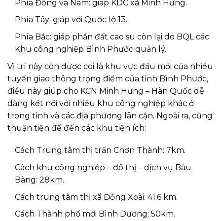
Phía Đông và Nam: giáp KDC xã Minh Hưng.
Phía Tây: giáp với Quốc lộ 13.
Phía Bắc: giáp phần đất cao su còn lại do BQL các
Khu công nghiệp Bình Phước quản lý.
Vị trí này còn được coi là khu vực đầu mối của nhiều
tuyến giao thông trọng điểm của tỉnh Bình Phước,
điều này giúp cho KCN Minh Hưng – Hàn Quốc dễ
dàng kết nối với nhiều khu công nghiệp khác ở
trong tỉnh và các địa phương lân cận. Ngoài ra, cũng
thuận tiện để đến các khu tiện ích:
Cách Trung tâm thị trấn Chơn Thành: 7km.
Cách khu công nghiệp – đô thị – dịch vụ Bàu
Bàng: 28km.
Cách trung tâm thị xã Đồng Xoài: 41.6 km.
Cách Thành phố mới Bình Dương: 50km.