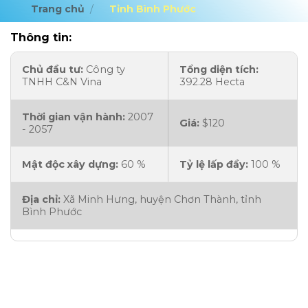
Trang chủ
/
Tỉnh Bình Phước
Thông tin:
Chủ đầu tư:
Công ty
Tổng diện tích:
TNHH C&N Vina
392.28 Hecta
Thời gian vận hành:
2007
Giá:
$120
- 2057
Mật độc xây dựng:
60 %
Tỷ lệ lấp đầy:
100 %
Địa chỉ:
Xã Minh Hưng, huyện Chơn Thành, tỉnh
Bình Phước