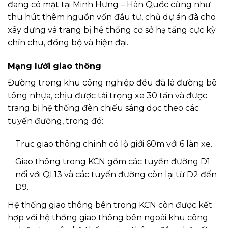
đang có mặt tại Minh Hưng – Hàn Quốc cũng như
thu hút thêm nguồn vốn đầu tư, chủ dự án đã cho
xây dựng và trang bị hệ thống cơ sở hạ tầng cực kỳ
chỉn chu, đồng bộ và hiện đại.
Mạng lưới giao thông
Đường trong khu công nghiệp đều đã là đường bê
tông nhựa, chịu được tải trọng xe 30 tấn và được
trang bị hệ thống đèn chiếu sáng dọc theo các
tuyến đường, trong đó:
Trục giao thông chính có lộ giới 60m với 6 làn xe.
Giao thông trong KCN gồm các tuyến đường D1
nối với QL13 và các tuyến đường còn lại từ D2 đến
D9.
Hệ thống giao thông bên trong KCN còn được kết
hợp với hệ thống giao thông bên ngoài khu công