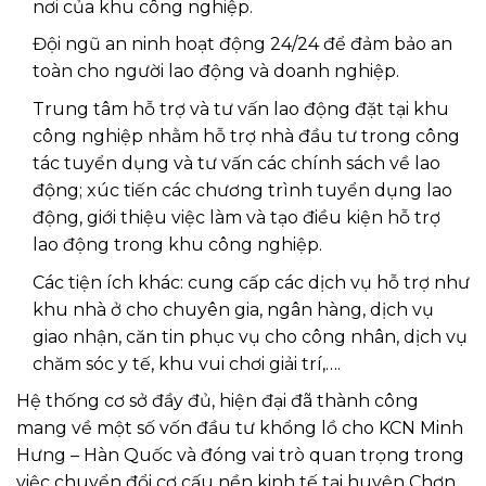
nơi của khu công nghiệp.
Đội ngũ an ninh hoạt động 24/24 để đảm bảo an
toàn cho người lao động và doanh nghiệp.
Trung tâm hỗ trợ và tư vấn lao động đặt tại khu
công nghiệp nhằm hỗ trợ nhà đầu tư trong công
tác tuyển dụng và tư vấn các chính sách về lao
động; xúc tiến các chương trình tuyển dụng lao
động, giới thiệu việc làm và tạo điều kiện hỗ trợ
lao động trong khu công nghiệp.
Các tiện ích khác: cung cấp các dịch vụ hỗ trợ như
khu nhà ở cho chuyên gia, ngân hàng, dịch vụ
giao nhận, căn tin phục vụ cho công nhân, dịch vụ
chăm sóc y tế, khu vui chơi giải trí,….
Hệ thống cơ sở đầy đủ, hiện đại đã thành công
mang về một số vốn đầu tư khổng lồ cho KCN Minh
Hưng – Hàn Quốc và đóng vai trò quan trọng trong
việc chuyển đổi cơ cấu nền kinh tế tại huyện Chơn