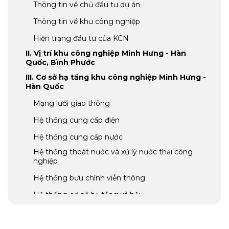
Thông tin về chủ đầu tư dự án
Thông tin về khu công nghiệp
Hiện trạng đầu tư của KCN
II. Vị trí khu công nghiệp Minh Hưng - Hàn
Quốc, Bình Phước
III. Cơ sở hạ tầng khu công nghiệp Minh Hưng -
Hàn Quốc
Mạng lưới giao thông
Hệ thống cung cấp điện
Hệ thống cung cấp nước
Hệ thống thoát nước và xử lý nước thải công
nghiệp
Hệ thống bưu chính viễn thông
Hệ thống cơ sở hạ tầng xã hội
IV. Các ngành nghề đang thu hút đầu tư tại
khu công nghiệp Minh Hưng – Hàn Quốc, tỉnh
Bình Phước