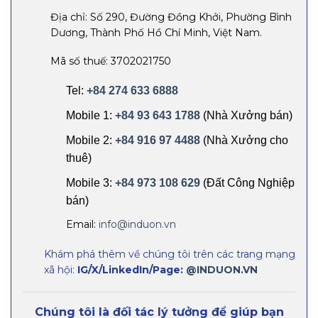
Địa chỉ: Số 290, Đường Đồng Khởi, Phường Bình
Dương, Thành Phố Hồ Chí Minh, Việt Nam.
Mã số thuế: 3702021750
Tel:
+84 274 633 6888
Mobile 1:
+84 93 643 1788
(Nhà Xưởng bán)
Mobile 2:
+84 916 97 4488
(Nhà Xưởng cho
thuê)
Mobile 3:
+84 973 108 629
(Đất Công Nghiệp
bán)
Email:
info@induon.vn
Khám phá thêm về chúng tôi trên các trang mạng
xã hội:
IG/X/LinkedIn/Page:
@INDUON.VN
Chúng tôi là đối tác lý tưởng để giúp bạn