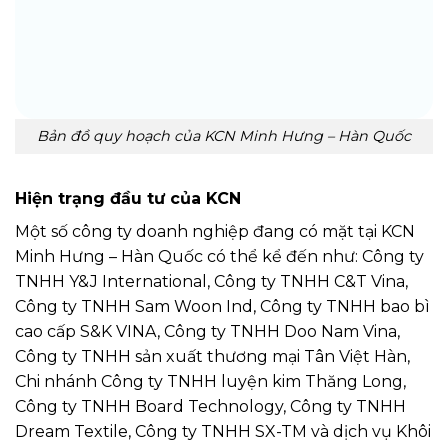
Bản đồ quy hoạch của KCN Minh Hưng – Hàn Quốc
Hiện trạng đầu tư của KCN
Một số công ty doanh nghiệp đang có mặt tại KCN
Minh Hưng – Hàn Quốc có thể kể đến như: Công ty
TNHH Y&J International, Công ty TNHH C&T Vina,
Công ty TNHH Sam Woon Ind, Công ty TNHH bao bì
cao cấp S&K VINA, Công ty TNHH Doo Nam Vina,
Công ty TNHH sản xuất thương mại Tân Việt Hàn,
Chi nhánh Công ty TNHH luyện kim Thăng Long,
Công ty TNHH Board Technology, Công ty TNHH
Dream Textile, Công ty TNHH SX-TM và dịch vụ Khôi