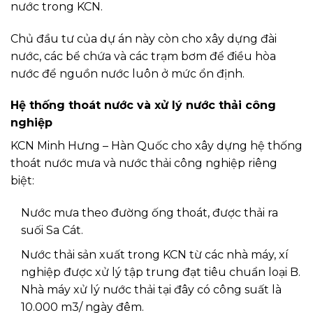
nước trong KCN.
Chủ đầu tư của dự án này còn cho xây dựng đài
nước, các bể chứa và các trạm bơm để điều hòa
nước để nguồn nước luôn ở mức ổn định.
Hệ thống thoát nước và xử lý nước thải công
nghiệp
KCN Minh Hưng – Hàn Quốc cho xây dựng hệ thống
thoát nước mưa và nước thải công nghiệp riêng
biệt:
Nước mưa theo đường ống thoát, được thải ra
suối Sa Cát.
Nước thải sản xuất trong KCN từ các nhà máy, xí
nghiệp được xử lý tập trung đạt tiêu chuẩn loại B.
Nhà máy xử lý nước thải tại đây có công suất là
10.000 m3/ ngày đêm.