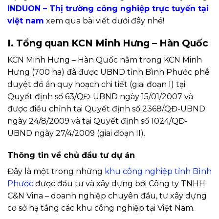
INDUON – Thị trường công nghiệp trực tuyến tại
việt nam
xem qua bài viết dưới đây nhé!
I. Tổng quan KCN Minh Hưng – Hàn Quốc
KCN Minh Hưng – Hàn Quốc nằm trong KCN Minh
Hưng (700 ha) đã được UBND tỉnh Bình Phước phê
duyệt đồ án quy hoạch chi tiết (giai đoạn I) tại
Quyết định số 63/QĐ-UBND ngày 15/01/2007 và
được điều chỉnh tại Quyết định số 2368/QĐ-UBND
ngày 24/8/2009 và tại Quyết định số 1024/QĐ-
UBND ngày 27/4/2009 (giai đoạn II).
Thông tin về chủ đầu tư dự án
Đây là một trong những
khu công nghiệp tỉnh Bình
Phước
được đầu tư và xây dựng bởi Công ty TNHH
C&N Vina – doanh nghiệp chuyên đầu, tư xây dựng
cơ sở hạ tầng các khu công nghiệp tại Việt Nam.