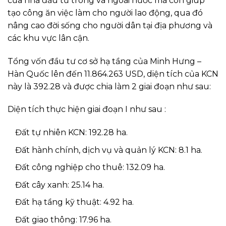
của nhà đầu tư trong và ngoài nước mà còn giúp
tạo công ăn việc làm cho người lao động, qua đó
nâng cao đời sống cho người dân tại địa phương và
các khu vực lân cận.
Tổng vốn đầu tư cơ sở hạ tầng của Minh Hưng –
Hàn Quốc lên đến 11.864.263 USD, diện tích của KCN
này là 392.28 và được chia làm 2 giai đoạn như sau:
Diện tích thực hiện giai đoạn I như sau :
Đất tự nhiên KCN: 192.28 ha.
Đất hành chính, dịch vụ và quản lý KCN: 8.1 ha.
Đất công nghiệp cho thuê: 132.09 ha.
Đất cây xanh: 25.14 ha.
Đất hạ tầng kỹ thuật: 4.92 ha.
Đất giao thông: 17.96 ha.